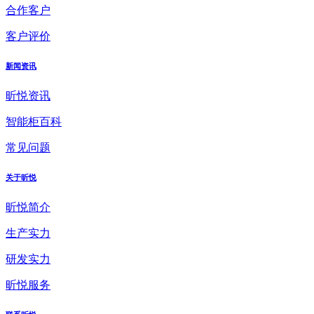
合作客户
客户评价
新闻资讯
昕悦资讯
智能柜百科
常见问题
关于昕悦
昕悦简介
生产实力
研发实力
昕悦服务