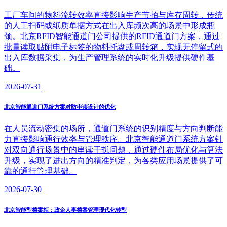
工厂车间的物料流转效率直接影响生产节拍与库存周转，传统
的人工扫码或纸质单据方式在出入库频次高的场景中形成瓶
颈。北京RFID智能通道门公司提供的RFID通道门方案，通过
批量读取贴附电子标签的物料托盘或周转箱，实现无停留式的
出入库数据采集，为生产管理系统的实时化升级提供硬件基
础。
2026-07-31
北京智能通道门系统方案对防串读设计的优化
在人员流动密集的场所，通道门系统的识别精度与方向判断能
力直接影响通行效率与管理秩序。北京智能通道门系统方案针
对双向通行场景中的串读干扰问题，通过硬件布局优化与算法
升级，实现了进出方向的精准判定，为各类应用场景提供了可
靠的通行管理基础。
2026-07-30
北京智能型档案柜：政企人事档案管理现代化转型