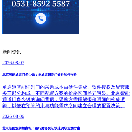
新闻资讯
2026-08-07
北京智能通道门多少钱：单通道识别门硬件软件报价
单通道智能识别门的采购成本由硬件集成、软件授权及配套服
务三部分构成，不同配置方案的价格区间差异明显。北京智能
通道门多少钱的询问背后，采购方需理解报价明细的构成逻
辑，以便在预算约束与功能需求之间建立合理的配置决策。
2026-08-06
北京智能旋转档案柜：银行财务凭证快速调取追溯方案