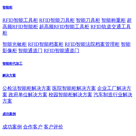
智能柜
RFID智能工具柜
RFID智能刀具柜
智能刀具柜
智能称重柜
超
高频RFID智能柜
超高频RFID智能工具柜
RFID轨道交通工具
柜
智能光敏柜
RFID智能档案柜
RFID智能法院档案管理柜
智能
影像柜
智能通道门
RFID智能通道门
智能柜代加工
解决方案
公检法智能柜解决方案
医院智能柜解决方案
企业工厂解决方
案
政府单位解决方案
校园智能柜解决方案
汽车制造行业解决
方案
成功案例
成功案例
合作客户
客户评价