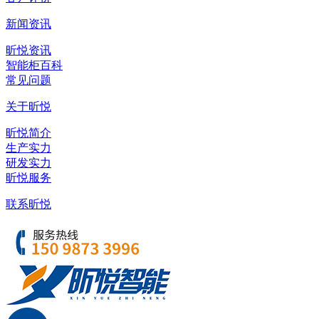
新闻资讯
昕悦资讯
智能柜百科
常见问题
关于昕悦
昕悦简介
生产实力
研发实力
昕悦服务
联系昕悦