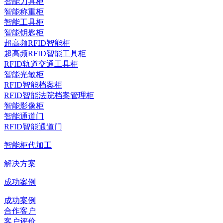
智能刀具柜
智能称重柜
智能工具柜
智能钥匙柜
超高频RFID智能柜
超高频RFID智能工具柜
RFID轨道交通工具柜
智能光敏柜
RFID智能档案柜
RFID智能法院档案管理柜
智能影像柜
智能通道门
RFID智能通道门
智能柜代加工
解决方案
成功案例
成功案例
合作客户
客户评价