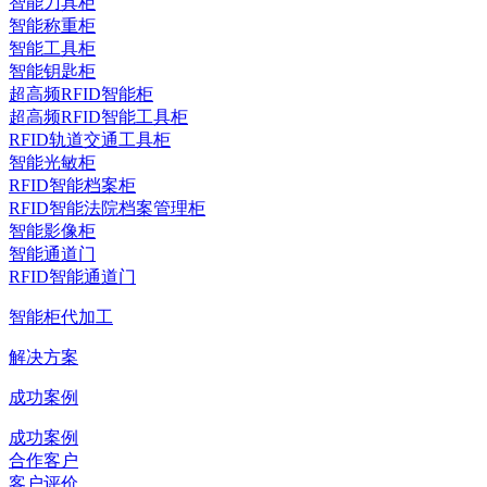
智能刀具柜
智能称重柜
智能工具柜
智能钥匙柜
超高频RFID智能柜
超高频RFID智能工具柜
RFID轨道交通工具柜
智能光敏柜
RFID智能档案柜
RFID智能法院档案管理柜
智能影像柜
智能通道门
RFID智能通道门
智能柜代加工
解决方案
成功案例
成功案例
合作客户
客户评价