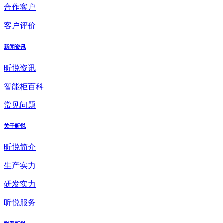
合作客户
客户评价
新闻资讯
昕悦资讯
智能柜百科
常见问题
关于昕悦
昕悦简介
生产实力
研发实力
昕悦服务