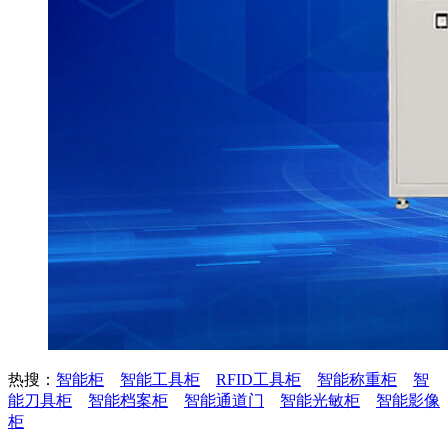
热搜：
智能柜
智能工具柜
RFID工具柜
智能称重柜
智
能刀具柜
智能档案柜
智能通道门
智能光敏柜
智能影像
柜