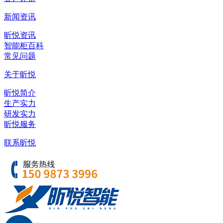
新闻资讯
昕悦资讯
智能柜百科
常见问题
关于昕悦
昕悦简介
生产实力
研发实力
昕悦服务
联系昕悦