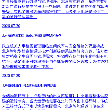
力直接影响通行效率与管理秩序。北京智能通道门系统方案针
对双向通行场景中的串读干扰问题，通过硬件布局优化与算法
升级，实现了进出方向的精准判定，为各类应用场景提供了可
靠的通行管理基础。
2026-07-30
北京智能型档案柜：政企人事档案管理现代化转型
政企机关人事档案管理面临空间效率与安全管控的双重挑战，
北京智能型档案柜通过技术创新提供系统性解决方案。该方案
针对档案全生命周期管理需求，将物理存储与数字化控制有机
结合，满足组织对效率提升与合规管理的实际诉求，为传统档
案管理模式带来结构性变革。
2026-07-29
北京智能通道门：托盘货物批量通行智能识别
仓储物流环节中，托盘货物的出入库速度往往决定着整体供应
链的运转节奏。当大量货物需要在短时间内集中通行时，传统
人工核对方式已难以满足实际需求，北京智能通道门便在这一