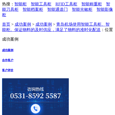
热搜：
智能柜
智能工具柜
RFID工具柜
智能称重柜
智
能刀具柜
智能档案柜
智能通道门
智能光敏柜
智能影像
柜
首页
>
成功案例
>
成功案例
>
青岛机场使用智能工具柜、智
能柜。保证物料的及时供应，满足了物料的准时化配送
：位置
成功案例
成功案例
合作客户
客户评价