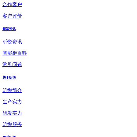
合作客户
客户评价
新闻资讯
昕悦资讯
智能柜百科
常见问题
关于昕悦
昕悦简介
生产实力
研发实力
昕悦服务