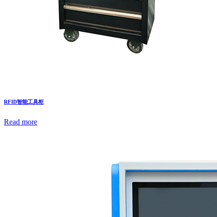
RFID智能工具柜
Read more