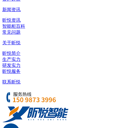
新闻资讯
昕悦资讯
智能柜百科
常见问题
关于昕悦
昕悦简介
生产实力
研发实力
昕悦服务
联系昕悦