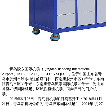
青岛胶东国际机场（Qingdao Jiaodong International
Airport，IATA：TAO，ICAO：ZSQD），位于中国山东省青
岛市胶州市胶东街道前店口村，西南距胶州市区11千米，东南
距青岛市区39千米、东南距青岛流亭国际机场28千米，为山东
首座4F级国际机场、区域性枢纽机场、面向日韩的门户机
场。
2015年6月26日，青岛新机场项目奠基开工；2018年11月
21日，青岛新机场命名为“青岛胶东国际机场” ；2021年1月27