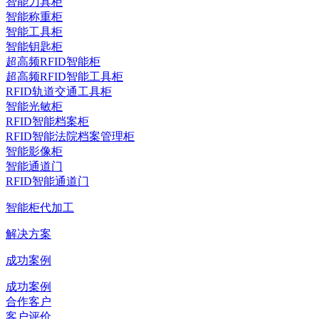
智能刀具柜
智能称重柜
智能工具柜
智能钥匙柜
超高频RFID智能柜
超高频RFID智能工具柜
RFID轨道交通工具柜
智能光敏柜
RFID智能档案柜
RFID智能法院档案管理柜
智能影像柜
智能通道门
RFID智能通道门
智能柜代加工
解决方案
成功案例
成功案例
合作客户
客户评价