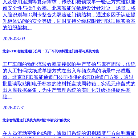
叉及使用追溯等复杂需求，传统机械锁或单一验证方式难以兼
顾安全性与操作效率。北京智能光敏柜设计针对这一场景，将
人脸识别与IC刷卡整合为双验证门锁结构，通过多因子认证提
升柜体访问的安全等级，同时支持分级权限管理以适应实验室
的组织架构。
2026-08-03
北京RFID智能通道门公司：工厂车间物料通道门部署与系统对接
工厂车间的物料流转效率直接影响生产节拍与库存周转，传统
的人工扫码或纸质单据方式在出入库频次高的场景中形成瓶
颈。北京RFID智能通道门公司提供的RFID通道门方案，通过
批量读取贴附电子标签的物料托盘或周转箱，实现无停留式的
出入库数据采集，为生产管理系统的实时化升级提供硬件基
础。
2026-07-31
北京智能通道门系统方案对防串读设计的优化
在人员流动密集的场所，通道门系统的识别精度与方向判断能