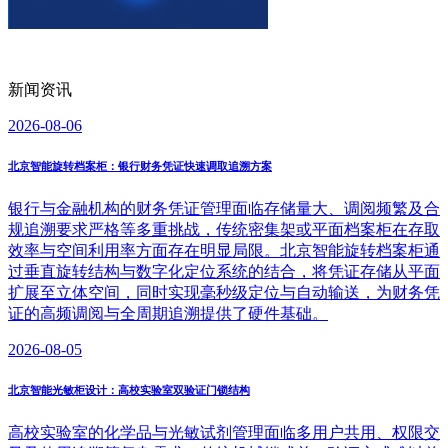
新闻资讯
2026-08-06
北京智能旋转档案柜：银行财务凭证快速调取追溯方案
银行与金融机构的财务凭证管理面临存储量大、调阅频繁及合
规追溯要求严格等多重挑战，传统密集架或平面档案柜在存取
效率与空间利用率方面存在明显局限。北京智能旋转档案柜通
过垂直旋转结构与数字化定位系统的结合，将凭证存储从平面
扩展至立体空间，同时实现毫秒级定位与自动输送，为财务凭
证的高频调阅与全周期追溯提供了硬件基础。
2026-08-05
北京智能光敏柜设计：高校实验室双验证门锁结构
高校实验室的化学品与光敏试剂管理面临多用户共用、权限交