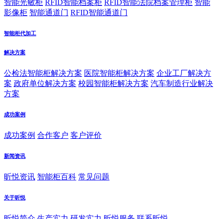
智能光敏柜
RFID智能档案柜
RFID智能法院档案管理柜
智能
影像柜
智能通道门
RFID智能通道门
智能柜代加工
解决方案
公检法智能柜解决方案
医院智能柜解决方案
企业工厂解决方
案
政府单位解决方案
校园智能柜解决方案
汽车制造行业解决
方案
成功案例
成功案例
合作客户
客户评价
新闻资讯
昕悦资讯
智能柜百科
常见问题
关于昕悦
昕悦简介
生产实力
研发实力
昕悦服务
联系昕悦