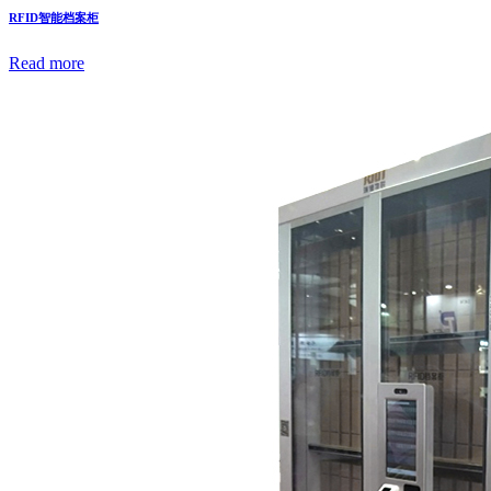
RFID智能档案柜
Read more