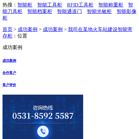
热搜：
智能柜
智能工具柜
RFID工具柜
智能称重柜
智
能刀具柜
智能档案柜
智能通道门
智能光敏柜
智能影像
柜
首页
>
成功案例
>
成功案例
>
我司在某地火车站建设智能寄
存柜
：位置
成功案例
成功案例
合作客户
客户评价