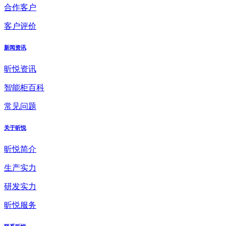
合作客户
客户评价
新闻资讯
昕悦资讯
智能柜百科
常见问题
关于昕悦
昕悦简介
生产实力
研发实力
昕悦服务