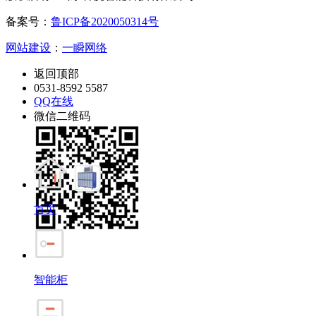
备案号：
鲁ICP备2020050314号
网站建设
：
一瞬网络
返回顶部
0531-8592 5587
QQ在线
微信二维码
首页
智能柜