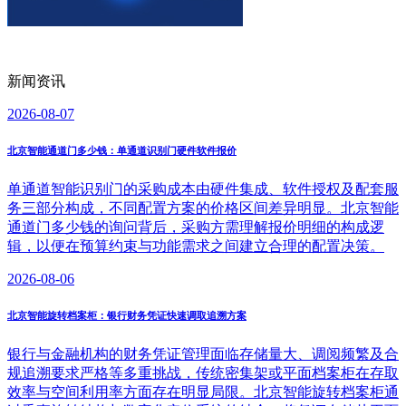
新闻资讯
2026-08-07
北京智能通道门多少钱：单通道识别门硬件软件报价
单通道智能识别门的采购成本由硬件集成、软件授权及配套服
务三部分构成，不同配置方案的价格区间差异明显。北京智能
通道门多少钱的询问背后，采购方需理解报价明细的构成逻
辑，以便在预算约束与功能需求之间建立合理的配置决策。
2026-08-06
北京智能旋转档案柜：银行财务凭证快速调取追溯方案
银行与金融机构的财务凭证管理面临存储量大、调阅频繁及合
规追溯要求严格等多重挑战，传统密集架或平面档案柜在存取
效率与空间利用率方面存在明显局限。北京智能旋转档案柜通