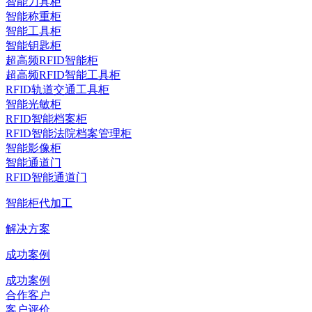
智能刀具柜
智能称重柜
智能工具柜
智能钥匙柜
超高频RFID智能柜
超高频RFID智能工具柜
RFID轨道交通工具柜
智能光敏柜
RFID智能档案柜
RFID智能法院档案管理柜
智能影像柜
智能通道门
RFID智能通道门
智能柜代加工
解决方案
成功案例
成功案例
合作客户
客户评价