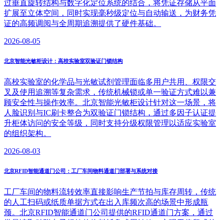
过垂直旋转结构与数字化定位系统的结合，将凭证存储从平面
扩展至立体空间，同时实现毫秒级定位与自动输送，为财务凭
证的高频调阅与全周期追溯提供了硬件基础。
2026-08-05
北京智能光敏柜设计：高校实验室双验证门锁结构
高校实验室的化学品与光敏试剂管理面临多用户共用、权限交
叉及使用追溯等复杂需求，传统机械锁或单一验证方式难以兼
顾安全性与操作效率。北京智能光敏柜设计针对这一场景，将
人脸识别与IC刷卡整合为双验证门锁结构，通过多因子认证提
升柜体访问的安全等级，同时支持分级权限管理以适应实验室
的组织架构。
2026-08-03
北京RFID智能通道门公司：工厂车间物料通道门部署与系统对接
工厂车间的物料流转效率直接影响生产节拍与库存周转，传统
的人工扫码或纸质单据方式在出入库频次高的场景中形成瓶
颈。北京RFID智能通道门公司提供的RFID通道门方案，通过