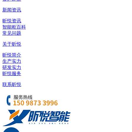
新闻资讯
昕悦资讯
智能柜百科
常见问题
关于昕悦
昕悦简介
生产实力
研发实力
昕悦服务
联系昕悦