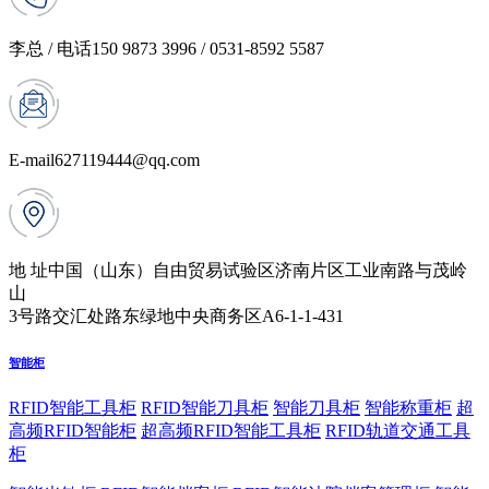
李总 / 电话
150 9873 3996 / 0531-8592 5587
E-mail
627119444@qq.com
地 址
中国（山东）自由贸易试验区济南片区工业南路与茂岭
山
3号路交汇处路东绿地中央商务区A6-1-1-431
智能柜
RFID智能工具柜
RFID智能刀具柜
智能刀具柜
智能称重柜
超
高频RFID智能柜
超高频RFID智能工具柜
RFID轨道交通工具
柜