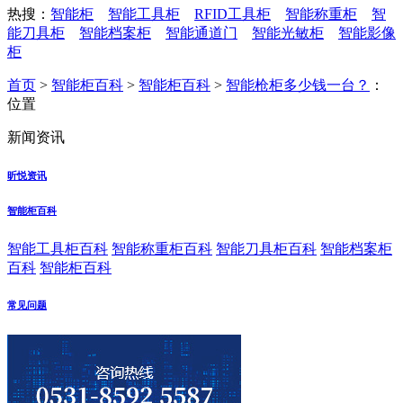
热搜：
智能柜
智能工具柜
RFID工具柜
智能称重柜
智
能刀具柜
智能档案柜
智能通道门
智能光敏柜
智能影像
柜
首页
>
智能柜百科
>
智能柜百科
>
智能枪柜多少钱一台？
：
位置
新闻资讯
昕悦资讯
智能柜百科
智能工具柜百科
智能称重柜百科
智能刀具柜百科
智能档案柜
百科
智能柜百科
常见问题