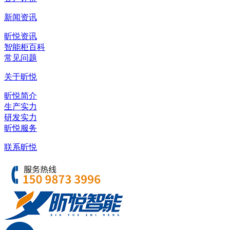
新闻资讯
昕悦资讯
智能柜百科
常见问题
关于昕悦
昕悦简介
生产实力
研发实力
昕悦服务
联系昕悦