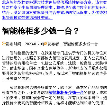
北京智能型档案柜通过技术创新提供系统性解决方案。该方案
针对档案全生命周期管理需求，将物理存储与数字化控制有机
结合，满足组织对效率提升与合规管理的实际诉求，为传统档
案管理模式带来结构性变革。
智能枪柜多少钱一台？
发布时间：2023-01-16
|
发布者：智能枪柜多少钱一台
智能枪柜的使用，在我国是专门提供于专门的机关单位来
进行使用的，按照公安部枪支管理治安局规定，国内公安系统
管辖的所有用枪单位，包括公安系统，法院，检察院，武装押
运，射击场馆，国有企业安保单位等，所辖枪支管理系统都需
要升级为智能枪柜来进行管理，所以对于智能枪柜的选购也是
十分关键的内容。
智能枪柜的选购是很重要的，除了对于基本的产品品质的
检查判断之外，还要考虑到
智能枪柜多少钱一台
的信息，成本
上的支出，有些时候会有一定的限制，在有限的成本当中，选
择性价比更高的智能枪柜设备，这样才能够达到和谐的使用!