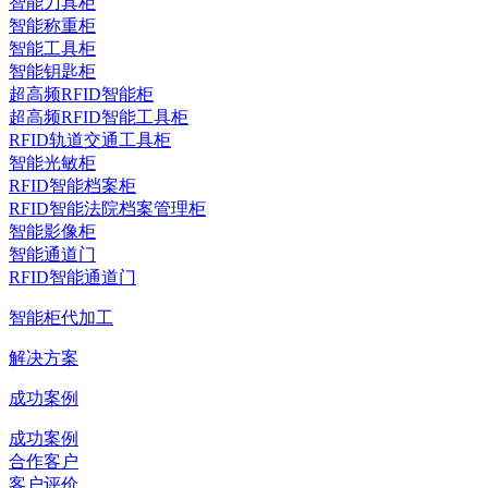
智能刀具柜
智能称重柜
智能工具柜
智能钥匙柜
超高频RFID智能柜
超高频RFID智能工具柜
RFID轨道交通工具柜
智能光敏柜
RFID智能档案柜
RFID智能法院档案管理柜
智能影像柜
智能通道门
RFID智能通道门
智能柜代加工
解决方案
成功案例
成功案例
合作客户
客户评价