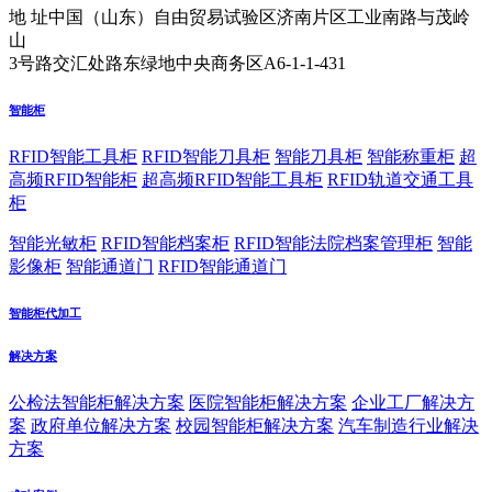
地 址
中国（山东）自由贸易试验区济南片区工业南路与茂岭
山
3号路交汇处路东绿地中央商务区A6-1-1-431
智能柜
RFID智能工具柜
RFID智能刀具柜
智能刀具柜
智能称重柜
超
高频RFID智能柜
超高频RFID智能工具柜
RFID轨道交通工具
柜
智能光敏柜
RFID智能档案柜
RFID智能法院档案管理柜
智能
影像柜
智能通道门
RFID智能通道门
智能柜代加工
解决方案
公检法智能柜解决方案
医院智能柜解决方案
企业工厂解决方
案
政府单位解决方案
校园智能柜解决方案
汽车制造行业解决
方案