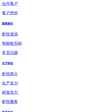
合作客户
客户评价
新闻资讯
昕悦资讯
智能柜百科
常见问题
关于昕悦
昕悦简介
生产实力
研发实力
昕悦服务