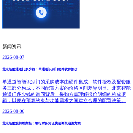
新闻资讯
2026-08-07
北京智能通道门多少钱：单通道识别门硬件软件报价
单通道智能识别门的采购成本由硬件集成、软件授权及配套服
务三部分构成，不同配置方案的价格区间差异明显。北京智能
通道门多少钱的询问背后，采购方需理解报价明细的构成逻
辑，以便在预算约束与功能需求之间建立合理的配置决策。
2026-08-06
北京智能旋转档案柜：银行财务凭证快速调取追溯方案