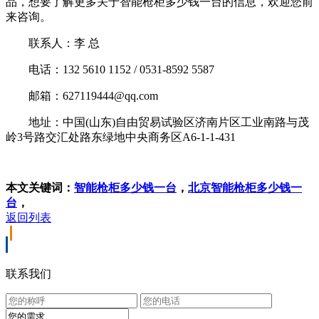
品，想要了解更多关于智能枪柜多少钱一台的信息，欢迎您前
来咨询。
联系人：李 总
电话：132 5610 1152 / 0531-8592 5587
邮箱：627119444@qq.com
地址：中国(山东)自由贸易试验区济南片区工业南路与茂
岭3号路交汇处路东绿地中央商务区A6-1-1-431
本文关键词：
智能枪柜多少钱一台
，
北京智能枪柜多少钱一
台
，
返回列表
联系我们