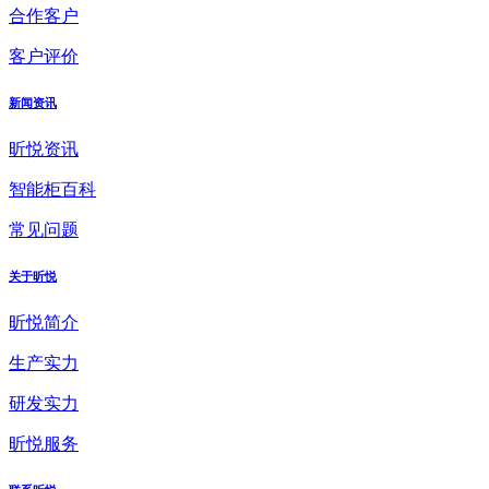
合作客户
客户评价
新闻资讯
昕悦资讯
智能柜百科
常见问题
关于昕悦
昕悦简介
生产实力
研发实力
昕悦服务