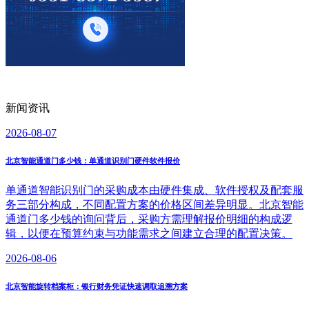
新闻资讯
2026-08-07
北京智能通道门多少钱：单通道识别门硬件软件报价
单通道智能识别门的采购成本由硬件集成、软件授权及配套服
务三部分构成，不同配置方案的价格区间差异明显。北京智能
通道门多少钱的询问背后，采购方需理解报价明细的构成逻
辑，以便在预算约束与功能需求之间建立合理的配置决策。
2026-08-06
北京智能旋转档案柜：银行财务凭证快速调取追溯方案