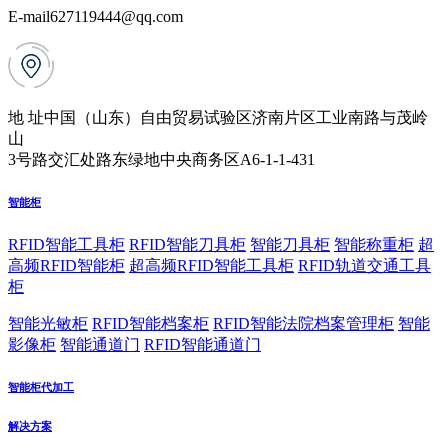
E-mail
627119444@qq.com
地 址
中国（山东）自由贸易试验区济南片区工业南路与茂岭
山
3号路交汇处路东绿地中央商务区A6-1-1-431
智能柜
RFID智能工具柜
RFID智能刀具柜
智能刀具柜
智能称重柜
超
高频RFID智能柜
超高频RFID智能工具柜
RFID轨道交通工具
柜
智能光敏柜
RFID智能档案柜
RFID智能法院档案管理柜
智能
影像柜
智能通道门
RFID智能通道门
智能柜代加工
解决方案