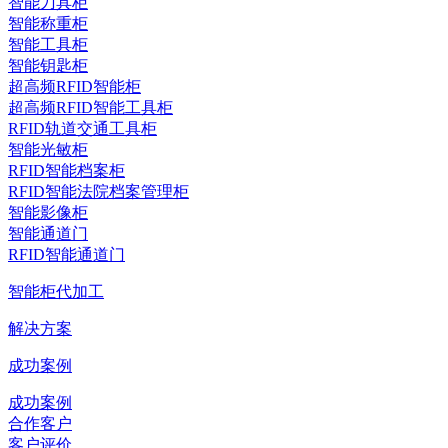
智能刀具柜
智能称重柜
智能工具柜
智能钥匙柜
超高频RFID智能柜
超高频RFID智能工具柜
RFID轨道交通工具柜
智能光敏柜
RFID智能档案柜
RFID智能法院档案管理柜
智能影像柜
智能通道门
RFID智能通道门
智能柜代加工
解决方案
成功案例
成功案例
合作客户
客户评价