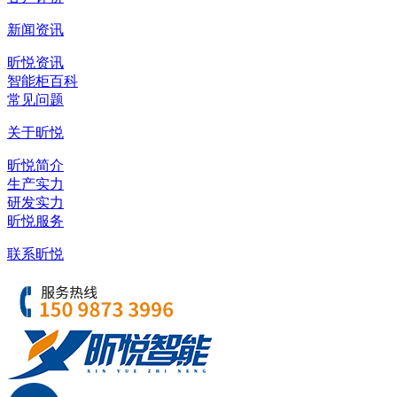
新闻资讯
昕悦资讯
智能柜百科
常见问题
关于昕悦
昕悦简介
生产实力
研发实力
昕悦服务
联系昕悦