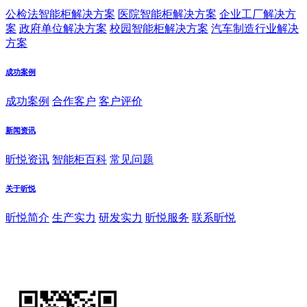
公检法智能柜解决方案
医院智能柜解决方案
企业工厂解决方
案
政府单位解决方案
校园智能柜解决方案
汽车制造行业解决
方案
成功案例
成功案例
合作客户
客户评价
新闻资讯
昕悦资讯
智能柜百科
常见问题
关于昕悦
昕悦简介
生产实力
研发实力
昕悦服务
联系昕悦