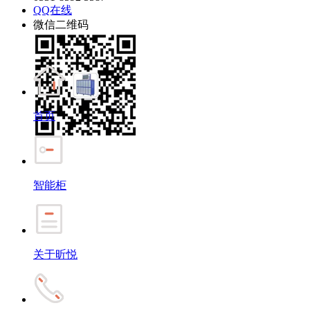
QQ在线
微信二维码
首页
智能柜
关于昕悦