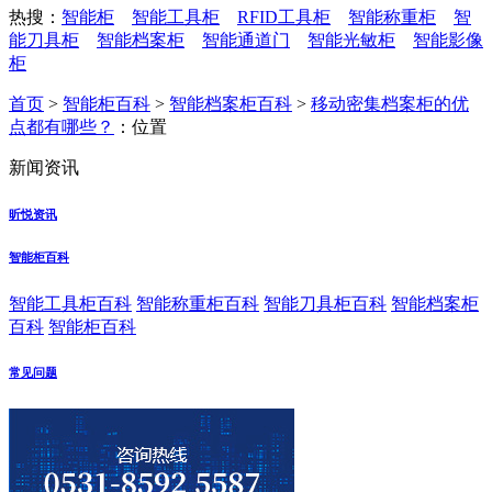
热搜：
智能柜
智能工具柜
RFID工具柜
智能称重柜
智
能刀具柜
智能档案柜
智能通道门
智能光敏柜
智能影像
柜
首页
>
智能柜百科
>
智能档案柜百科
>
移动密集档案柜的优
点都有哪些？
：位置
新闻资讯
昕悦资讯
智能柜百科
智能工具柜百科
智能称重柜百科
智能刀具柜百科
智能档案柜
百科
智能柜百科
常见问题