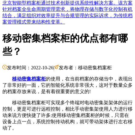
北京智能型档案柜通过技术创新提供系统性解决方案。该方案
针对档案全生命周期管理需求，将物理存储与数字化控制有机
结合，满足组织对效率提升与合规管理的实际诉求，为传统档
案管理模式带来结构性变革。
移动密集档案柜的优点都有哪
些？
发布时间：2022-10-26
|
发布者：移动密集档案柜
移动密集档案柜
的使用，在当前档案的存储当中，表现出
了非常好的一面，它的智能化系统非常强大，这对于数量众多
的档案存放来说，是有着很重要的意义的!
移动密集档案柜可实现多个终端对电动密集架架体的运行
控制，更是可进行远程控制，相比手动密集架使用人力进行移
动来说方便快捷了许多;使用移动密集档案柜的时候，只需在
设备上点一点，系统控制传动机构，就可带动架体进行左右移
动了。