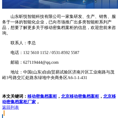
山东昕悦智能科技有限公司一家集研发、生产、销售、服
务于一体的智能化企业，已向市场推广出多类智能柜系列产
品，想要了解更多关于移动密集档案柜的信息，欢迎您前来咨
询。
联系人：李总
电话：132 5610 1152 / 0531-8592 5587
邮箱：627119444@qq.com
地址：中国(山东)自由贸易试验区济南片区工业南路与茂
岭3号路交汇处路东绿地中央商务区A6-1-1-431
本文关键词：
移动密集档案柜
，
北京移动密集档案柜
，
北京移
动密集档案柜厂家
，
返回列表