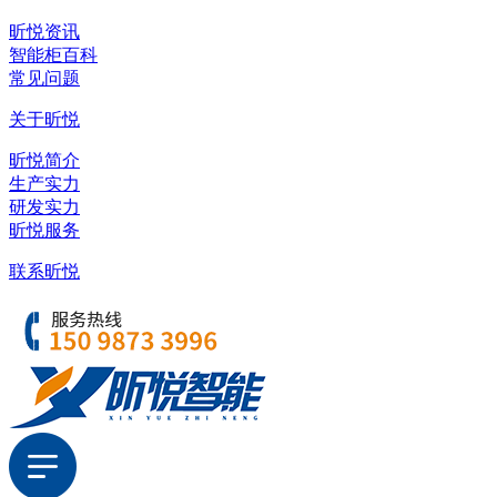
昕悦资讯
智能柜百科
常见问题
关于昕悦
昕悦简介
生产实力
研发实力
昕悦服务
联系昕悦