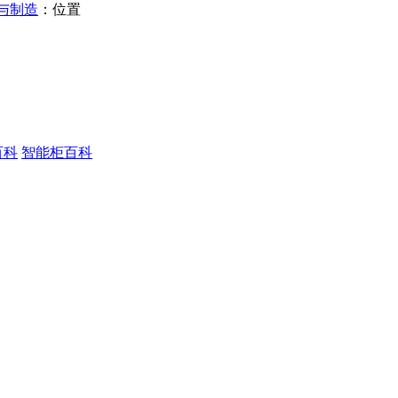
与制造
：位置
百科
智能柜百科