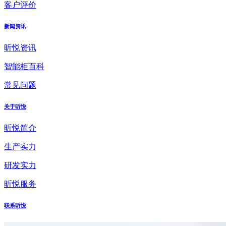
客户评价
新闻资讯
昕悦资讯
智能柜百科
常见问题
关于昕悦
昕悦简介
生产实力
研发实力
昕悦服务
联系昕悦