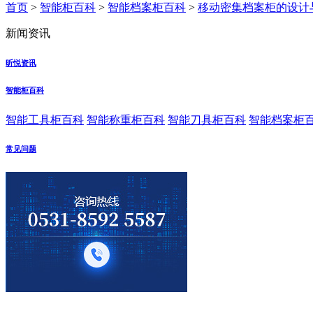
首页
>
智能柜百科
>
智能档案柜百科
>
移动密集档案柜的设计
新闻资讯
昕悦资讯
智能柜百科
智能工具柜百科
智能称重柜百科
智能刀具柜百科
智能档案柜
常见问题