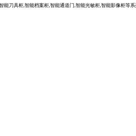
,智能刀具柜,智能档案柜,智能通道门,智能光敏柜,智能影像柜等系