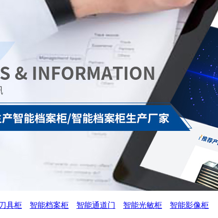
刀具柜
智能档案柜
智能通道门
智能光敏柜
智能影像柜