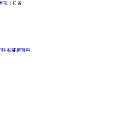
事项
：位置
百科
智能柜百科