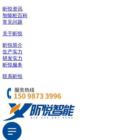
昕悦资讯
智能柜百科
常见问题
关于昕悦
昕悦简介
生产实力
研发实力
昕悦服务
联系昕悦