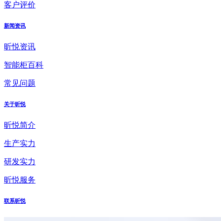
客户评价
新闻资讯
昕悦资讯
智能柜百科
常见问题
关于昕悦
昕悦简介
生产实力
研发实力
昕悦服务
联系昕悦