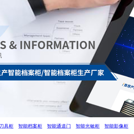
刀具柜
智能档案柜
智能通道门
智能光敏柜
智能影像柜