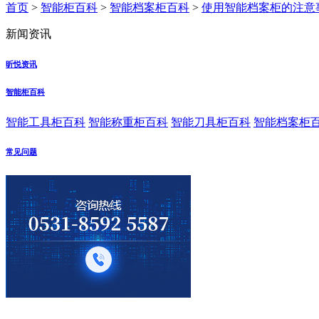
首页
>
智能柜百科
>
智能档案柜百科
>
使用智能档案柜的注意
新闻资讯
昕悦资讯
智能柜百科
智能工具柜百科
智能称重柜百科
智能刀具柜百科
智能档案柜
常见问题