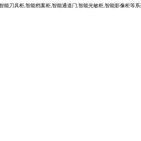
,智能刀具柜,智能档案柜,智能通道门,智能光敏柜,智能影像柜等系