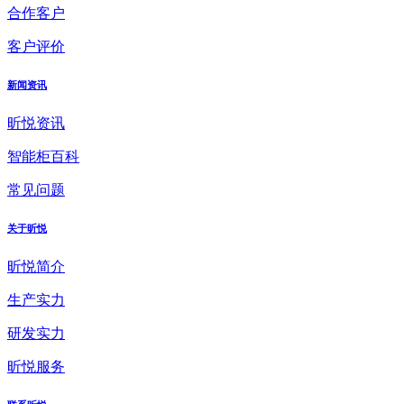
合作客户
客户评价
新闻资讯
昕悦资讯
智能柜百科
常见问题
关于昕悦
昕悦简介
生产实力
研发实力
昕悦服务