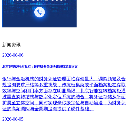
新闻资讯
2026-08-06
北京智能旋转档案柜：银行财务凭证快速调取追溯方案
银行与金融机构的财务凭证管理面临存储量大、调阅频繁及合
规追溯要求严格等多重挑战，传统密集架或平面档案柜在存取
效率与空间利用率方面存在明显局限。北京智能旋转档案柜通
过垂直旋转结构与数字化定位系统的结合，将凭证存储从平面
扩展至立体空间，同时实现毫秒级定位与自动输送，为财务凭
证的高频调阅与全周期追溯提供了硬件基础。
2026-08-05