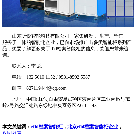
山东昕悦智能科技有限公司一家集研发 、生产、销售、
服务于一体的智能化企业，已向市场推广出多类智能柜系列产
品，想要了解更多关于rfid档案智能柜的信息，欢迎您前来咨
询。
联系人：李 总
电话：132 5610 1152 / 0531-8592 5587
邮箱：627119444@qq.com
地址：中国(山东)自由贸易试验区济南片区工业南路与茂
岭3号路交汇处路东绿地中央商务区A6-1-1-431
本文关键词：
rfid档案智能柜
，
北京rfid档案智能柜企业
，
返回列表