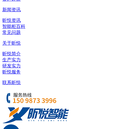
新闻资讯
昕悦资讯
智能柜百科
常见问题
关于昕悦
昕悦简介
生产实力
研发实力
昕悦服务
联系昕悦