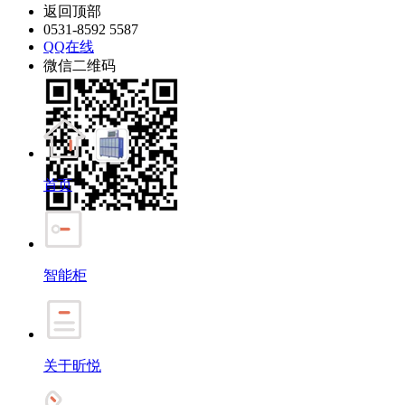
返回顶部
0531-8592 5587
QQ在线
微信二维码
首页
智能柜
关于昕悦