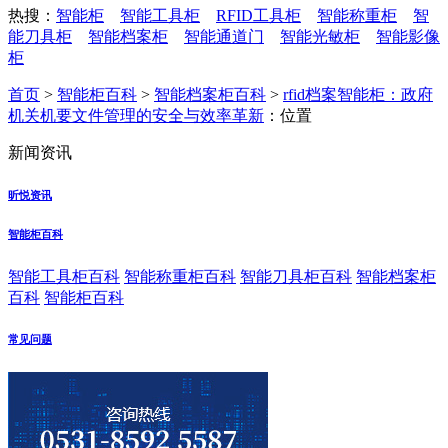
热搜：
智能柜
智能工具柜
RFID工具柜
智能称重柜
智
能刀具柜
智能档案柜
智能通道门
智能光敏柜
智能影像
柜
首页
>
智能柜百科
>
智能档案柜百科
>
rfid档案智能柜：政府
机关机要文件管理的安全与效率革新
：位置
新闻资讯
昕悦资讯
智能柜百科
智能工具柜百科
智能称重柜百科
智能刀具柜百科
智能档案柜
百科
智能柜百科
常见问题