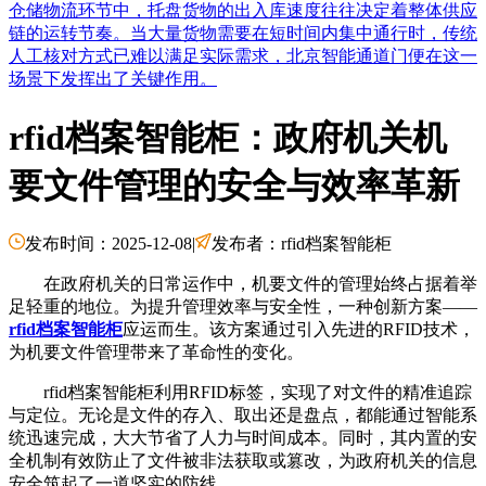
仓储物流环节中，托盘货物的出入库速度往往决定着整体供应
链的运转节奏。当大量货物需要在短时间内集中通行时，传统
人工核对方式已难以满足实际需求，北京智能通道门便在这一
场景下发挥出了关键作用。
rfid档案智能柜：政府机关机
要文件管理的安全与效率革新
发布时间：2025-12-08
|
发布者：rfid档案智能柜
在政府机关的日常运作中，机要文件的管理始终占据着举
足轻重的地位。为提升管理效率与安全性，一种创新方案——
rfid档案智能柜
应运而生。该方案通过引入先进的RFID技术，
为机要文件管理带来了革命性的变化。
rfid档案智能柜利用RFID标签，实现了对文件的精准追踪
与定位。无论是文件的存入、取出还是盘点，都能通过智能系
统迅速完成，大大节省了人力与时间成本。同时，其内置的安
全机制有效防止了文件被非法获取或篡改，为政府机关的信息
安全筑起了一道坚实的防线。