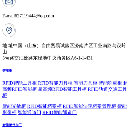
E-mail
627119444@qq.com
地 址
中国（山东）自由贸易试验区济南片区工业南路与茂岭
山
3号路交汇处路东绿地中央商务区A6-1-1-431
智能柜
RFID智能工具柜
RFID智能刀具柜
智能刀具柜
智能称重柜
超
高频RFID智能柜
超高频RFID智能工具柜
RFID轨道交通工具
柜
智能光敏柜
RFID智能档案柜
RFID智能法院档案管理柜
智能
影像柜
智能通道门
RFID智能通道门
智能柜代加工