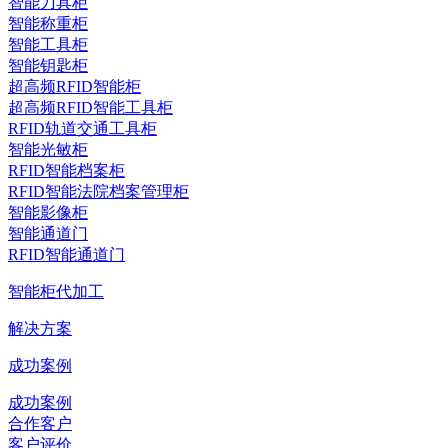
智能刀具柜
智能称重柜
智能工具柜
智能钥匙柜
超高频RFID智能柜
超高频RFID智能工具柜
RFID轨道交通工具柜
智能光敏柜
RFID智能档案柜
RFID智能法院档案管理柜
智能影像柜
智能通道门
RFID智能通道门
智能柜代加工
解决方案
成功案例
成功案例
合作客户
客户评价