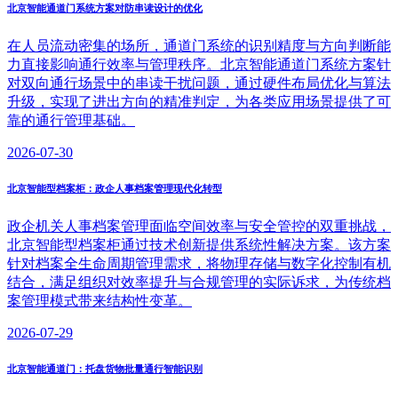
北京智能通道门系统方案对防串读设计的优化
在人员流动密集的场所，通道门系统的识别精度与方向判断能
力直接影响通行效率与管理秩序。北京智能通道门系统方案针
对双向通行场景中的串读干扰问题，通过硬件布局优化与算法
升级，实现了进出方向的精准判定，为各类应用场景提供了可
靠的通行管理基础。
2026-07-30
北京智能型档案柜：政企人事档案管理现代化转型
政企机关人事档案管理面临空间效率与安全管控的双重挑战，
北京智能型档案柜通过技术创新提供系统性解决方案。该方案
针对档案全生命周期管理需求，将物理存储与数字化控制有机
结合，满足组织对效率提升与合规管理的实际诉求，为传统档
案管理模式带来结构性变革。
2026-07-29
北京智能通道门：托盘货物批量通行智能识别