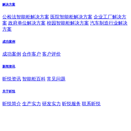
解决方案
公检法智能柜解决方案
医院智能柜解决方案
企业工厂解决方
案
政府单位解决方案
校园智能柜解决方案
汽车制造行业解决
方案
成功案例
成功案例
合作客户
客户评价
新闻资讯
昕悦资讯
智能柜百科
常见问题
关于昕悦
昕悦简介
生产实力
研发实力
昕悦服务
联系昕悦