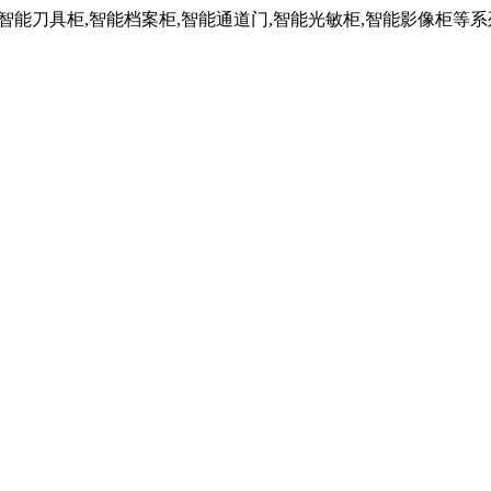
,智能刀具柜,智能档案柜,智能通道门,智能光敏柜,智能影像柜等系