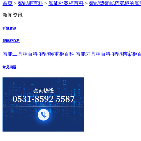
首页
>
智能柜百科
>
智能档案柜百科
>
智能型智能档案柜的智
新闻资讯
昕悦资讯
智能柜百科
智能工具柜百科
智能称重柜百科
智能刀具柜百科
智能档案柜
常见问题