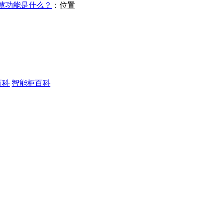
慧功能是什么？
：位置
百科
智能柜百科