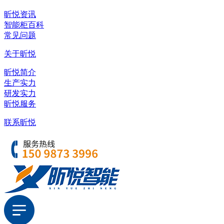
昕悦资讯
智能柜百科
常见问题
关于昕悦
昕悦简介
生产实力
研发实力
昕悦服务
联系昕悦