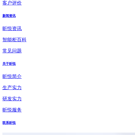
客户评价
新闻资讯
昕悦资讯
智能柜百科
常见问题
关于昕悦
昕悦简介
生产实力
研发实力
昕悦服务
联系昕悦