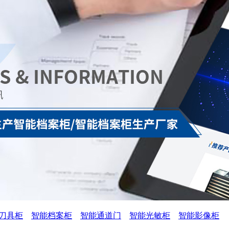
刀具柜
智能档案柜
智能通道门
智能光敏柜
智能影像柜