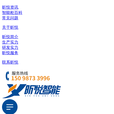
昕悦资讯
智能柜百科
常见问题
关于昕悦
昕悦简介
生产实力
研发实力
昕悦服务
联系昕悦