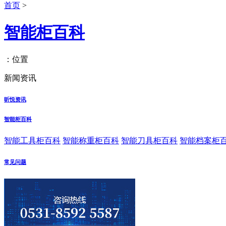
首页
>
智能柜百科
：位置
新闻资讯
昕悦资讯
智能柜百科
智能工具柜百科
智能称重柜百科
智能刀具柜百科
智能档案柜
常见问题