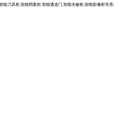
,智能刀具柜,智能档案柜,智能通道门,智能光敏柜,智能影像柜等系