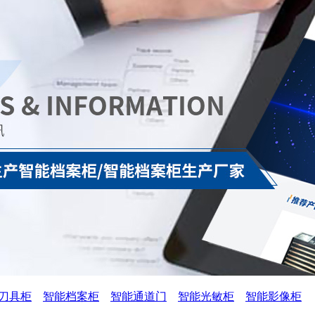
刀具柜
智能档案柜
智能通道门
智能光敏柜
智能影像柜