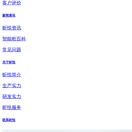
客户评价
新闻资讯
昕悦资讯
智能柜百科
常见问题
关于昕悦
昕悦简介
生产实力
研发实力
昕悦服务
联系昕悦