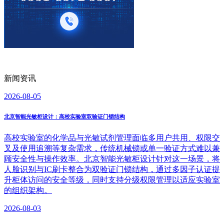
新闻资讯
2026-08-05
北京智能光敏柜设计：高校实验室双验证门锁结构
高校实验室的化学品与光敏试剂管理面临多用户共用、权限交
叉及使用追溯等复杂需求，传统机械锁或单一验证方式难以兼
顾安全性与操作效率。北京智能光敏柜设计针对这一场景，将
人脸识别与IC刷卡整合为双验证门锁结构，通过多因子认证提
升柜体访问的安全等级，同时支持分级权限管理以适应实验室
的组织架构。
2026-08-03