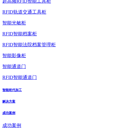
超高频RFID智能工具柜
RFID轨道交通工具柜
智能光敏柜
RFID智能档案柜
RFID智能法院档案管理柜
智能影像柜
智能通道门
RFID智能通道门
智能柜代加工
解决方案
成功案例
成功案例