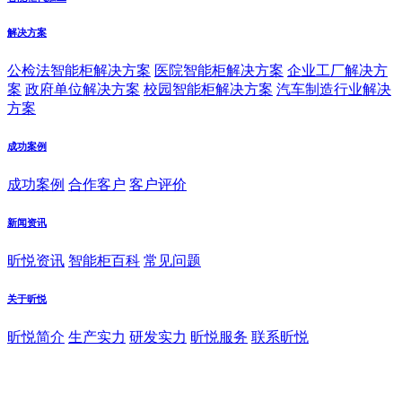
解决方案
公检法智能柜解决方案
医院智能柜解决方案
企业工厂解决方
案
政府单位解决方案
校园智能柜解决方案
汽车制造行业解决
方案
成功案例
成功案例
合作客户
客户评价
新闻资讯
昕悦资讯
智能柜百科
常见问题
关于昕悦
昕悦简介
生产实力
研发实力
昕悦服务
联系昕悦