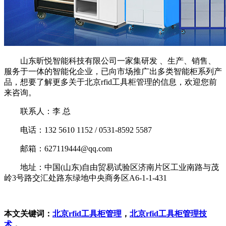
山东昕悦智能科技有限公司一家集研发 、生产、销售、
服务于一体的智能化企业，已向市场推广出多类智能柜系列产
品，想要了解更多关于北京rfid工具柜管理的信息，欢迎您前
来咨询。
联系人：李 总
电话：132 5610 1152 / 0531-8592 5587
邮箱：627119444@qq.com
地址：中国(山东)自由贸易试验区济南片区工业南路与茂
岭3号路交汇处路东绿地中央商务区A6-1-1-431
本文关键词：
北京rfid工具柜管理
，
北京rfid工具柜管理技
术
，