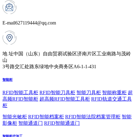
E-mail
627119444@qq.com
地 址
中国（山东）自由贸易试验区济南片区工业南路与茂岭
山
3号路交汇处路东绿地中央商务区A6-1-1-431
智能柜
RFID智能工具柜
RFID智能刀具柜
智能刀具柜
智能称重柜
超
高频RFID智能柜
超高频RFID智能工具柜
RFID轨道交通工具
柜
智能光敏柜
RFID智能档案柜
RFID智能法院档案管理柜
智能
影像柜
智能通道门
RFID智能通道门
智能柜代加工