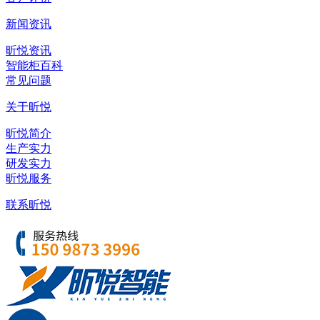
新闻资讯
昕悦资讯
智能柜百科
常见问题
关于昕悦
昕悦简介
生产实力
研发实力
昕悦服务
联系昕悦