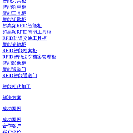
智能刀具柜
智能称重柜
智能工具柜
智能钥匙柜
超高频RFID智能柜
超高频RFID智能工具柜
RFID轨道交通工具柜
智能光敏柜
RFID智能档案柜
RFID智能法院档案管理柜
智能影像柜
智能通道门
RFID智能通道门
智能柜代加工
解决方案
成功案例
成功案例
合作客户
客户评价