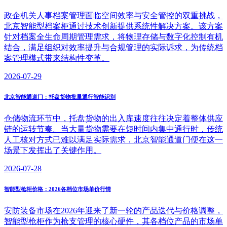
政企机关人事档案管理面临空间效率与安全管控的双重挑战，
北京智能型档案柜通过技术创新提供系统性解决方案。该方案
针对档案全生命周期管理需求，将物理存储与数字化控制有机
结合，满足组织对效率提升与合规管理的实际诉求，为传统档
案管理模式带来结构性变革。
2026-07-29
北京智能通道门：托盘货物批量通行智能识别
仓储物流环节中，托盘货物的出入库速度往往决定着整体供应
链的运转节奏。当大量货物需要在短时间内集中通行时，传统
人工核对方式已难以满足实际需求，北京智能通道门便在这一
场景下发挥出了关键作用。
2026-07-28
智能型枪柜价格：2026各档位市场单价行情
安防装备市场在2026年迎来了新一轮的产品迭代与价格调整，
智能型枪柜作为枪支管理的核心硬件，其各档位产品的市场单