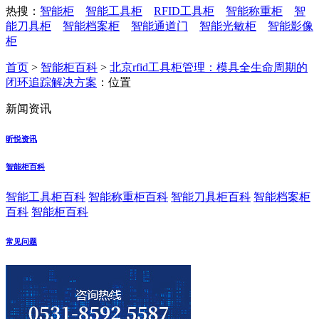
热搜：
智能柜
智能工具柜
RFID工具柜
智能称重柜
智
能刀具柜
智能档案柜
智能通道门
智能光敏柜
智能影像
柜
首页
>
智能柜百科
>
北京rfid工具柜管理：模具全生命周期的
闭环追踪解决方案
：位置
新闻资讯
昕悦资讯
智能柜百科
智能工具柜百科
智能称重柜百科
智能刀具柜百科
智能档案柜
百科
智能柜百科
常见问题