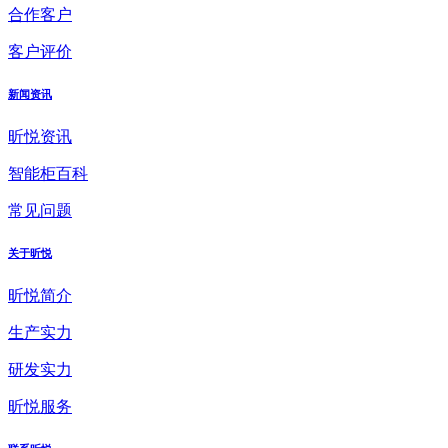
合作客户
客户评价
新闻资讯
昕悦资讯
智能柜百科
常见问题
关于昕悦
昕悦简介
生产实力
研发实力
昕悦服务