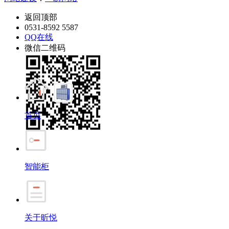
返回顶部
0531-8592 5587
QQ在线
微信二维码
首页
智能柜
关于昕悦