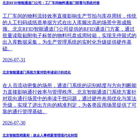
北京RFID智能通道门公司：工厂车间物料通道门部署与系统对接
工厂车间的物料流转效率直接影响生产节拍与库存周转，传统
的人工扫码或纸质单据方式在出入库频次高的场景中形成瓶
颈。北京RFID智能通道门公司提供的RFID通道门方案，通过
批量读取贴附电子标签的物料托盘或周转箱，实现无停留式的
出入库数据采集，为生产管理系统的实时化升级提供硬件基
础。
2026-07-31
北京智能通道门系统方案对防串读设计的优化
在人员流动密集的场所，通道门系统的识别精度与方向判断能
力直接影响通行效率与管理秩序。北京智能通道门系统方案针
对双向通行场景中的串读干扰问题，通过硬件布局优化与算法
升级，实现了进出方向的精准判定，为各类应用场景提供了可
靠的通行管理基础。
2026-07-30
北京智能型档案柜：政企人事档案管理现代化转型