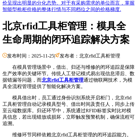
价呈现出明显的分化态势。对于有采购需求的单位而言，掌握
智能型枪柜价格的整体行情与不同档位之间的价格梯度.
北京rfid工具柜管理：模具全
生命周期的闭环追踪解决方案
发布时间：2025-11-25
|
发布者：北京rfid工具柜管理
在模具管理场景中，借出、归还与维修的闭环追踪是保障
生产效率的关键环节。传统人工登记模式易出现信息滞后、数
据错漏等问题，而
北京rfid工具柜管理
通过物联网技术，为模
具全流程管理提供了智能化解决方案。
模具借出时，员工通过身份识别系统开启柜门，北京rfid
工具柜管理自动记录模具型号、借出时间及责任人，同步上传
至云端数据库。归还环节中，系统通过RFID标签实时比对模
具信息，若出现错放或损坏，立即触发预警机制，确保流程可
追溯。
维修环节同样依赖北京rfid工具柜管理的闭环追踪能力。