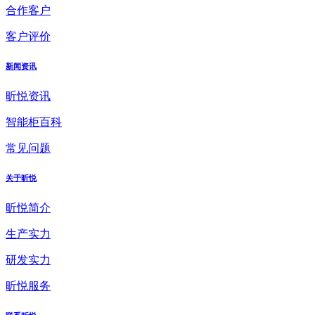
合作客户
客户评价
新闻资讯
昕悦资讯
智能柜百科
常见问题
关于昕悦
昕悦简介
生产实力
研发实力
昕悦服务