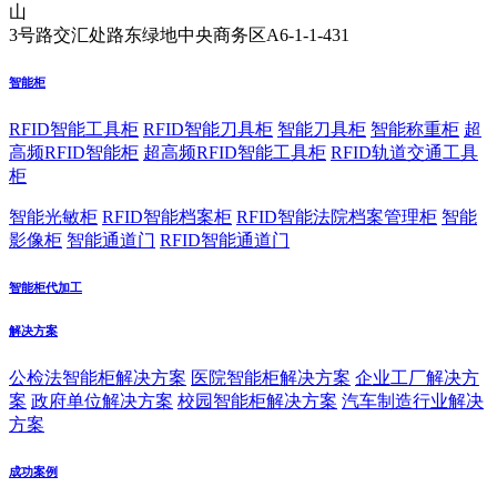
山
3号路交汇处路东绿地中央商务区A6-1-1-431
智能柜
RFID智能工具柜
RFID智能刀具柜
智能刀具柜
智能称重柜
超
高频RFID智能柜
超高频RFID智能工具柜
RFID轨道交通工具
柜
智能光敏柜
RFID智能档案柜
RFID智能法院档案管理柜
智能
影像柜
智能通道门
RFID智能通道门
智能柜代加工
解决方案
公检法智能柜解决方案
医院智能柜解决方案
企业工厂解决方
案
政府单位解决方案
校园智能柜解决方案
汽车制造行业解决
方案
成功案例