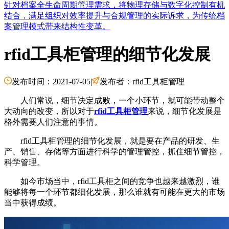
针对档案全生命周期管理需求，将物理存储与数字化控制有机
结合，满足组织对效率提升与合规管理的实际诉求，为传统档
案管理模式带来结构性变革。
rfid工具柜管理的细节化发展
发布时间：2021-07-05
|
发布者：rfid工具柜管理
人们常说，细节决定成败，一个小环节，就可能带动整个
大动向的改变，所以对于
rfid工具柜管理
来说，细节化发展是
格外需要人们注意的事情。
rfid工具柜管理的细节化发展，就是要在产品的研发、生
产、销售、存储等方面进行科学的管理管控，抓住细节管控，
科学管理。
如今市场当中，rfid工具柜之间的竞争也越来越激烈，谁
能够将每一个环节都细化发展，那么谁就有可能在更大的市场
当中获得成绩。