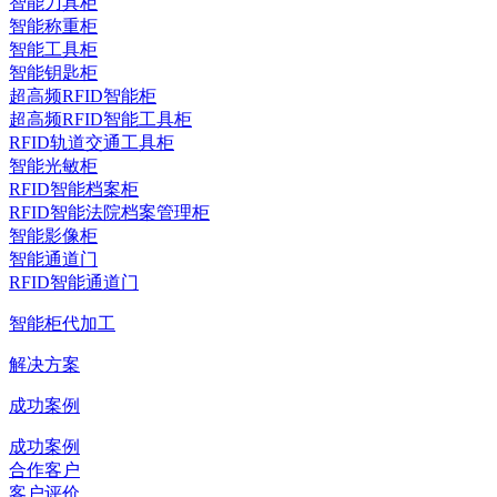
智能刀具柜
智能称重柜
智能工具柜
智能钥匙柜
超高频RFID智能柜
超高频RFID智能工具柜
RFID轨道交通工具柜
智能光敏柜
RFID智能档案柜
RFID智能法院档案管理柜
智能影像柜
智能通道门
RFID智能通道门
智能柜代加工
解决方案
成功案例
成功案例
合作客户
客户评价