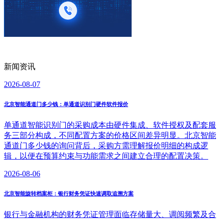
新闻资讯
2026-08-07
北京智能通道门多少钱：单通道识别门硬件软件报价
单通道智能识别门的采购成本由硬件集成、软件授权及配套服
务三部分构成，不同配置方案的价格区间差异明显。北京智能
通道门多少钱的询问背后，采购方需理解报价明细的构成逻
辑，以便在预算约束与功能需求之间建立合理的配置决策。
2026-08-06
北京智能旋转档案柜：银行财务凭证快速调取追溯方案
银行与金融机构的财务凭证管理面临存储量大、调阅频繁及合