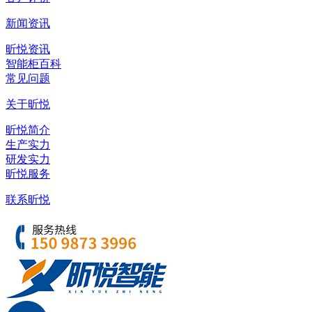
新闻资讯
昕悦资讯
智能柜百科
常见问题
关于昕悦
昕悦简介
生产实力
研发实力
昕悦服务
联系昕悦