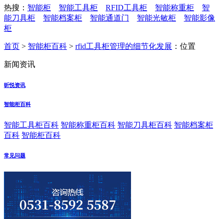
热搜：
智能柜
智能工具柜
RFID工具柜
智能称重柜
智
能刀具柜
智能档案柜
智能通道门
智能光敏柜
智能影像
柜
首页
>
智能柜百科
>
rfid工具柜管理的细节化发展
：位置
新闻资讯
昕悦资讯
智能柜百科
智能工具柜百科
智能称重柜百科
智能刀具柜百科
智能档案柜
百科
智能柜百科
常见问题