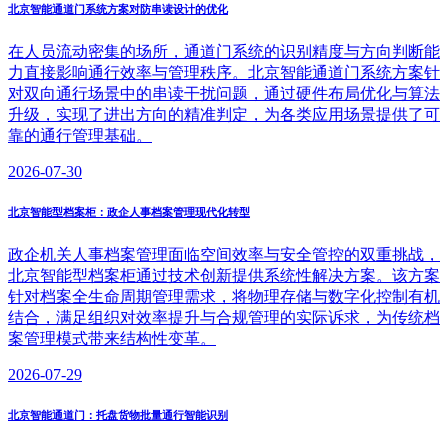
北京智能通道门系统方案对防串读设计的优化
在人员流动密集的场所，通道门系统的识别精度与方向判断能
力直接影响通行效率与管理秩序。北京智能通道门系统方案针
对双向通行场景中的串读干扰问题，通过硬件布局优化与算法
升级，实现了进出方向的精准判定，为各类应用场景提供了可
靠的通行管理基础。
2026-07-30
北京智能型档案柜：政企人事档案管理现代化转型
政企机关人事档案管理面临空间效率与安全管控的双重挑战，
北京智能型档案柜通过技术创新提供系统性解决方案。该方案
针对档案全生命周期管理需求，将物理存储与数字化控制有机
结合，满足组织对效率提升与合规管理的实际诉求，为传统档
案管理模式带来结构性变革。
2026-07-29
北京智能通道门：托盘货物批量通行智能识别