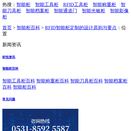
热搜：
智能柜
智能工具柜
RFID工具柜
智能称重柜
智
能刀具柜
智能档案柜
智能通道门
智能光敏柜
智能影像
柜
首页
>
智能柜百科
>
RFID智能柜定制的设计原则与要点
：位
置
新闻资讯
昕悦资讯
智能柜百科
智能工具柜百科
智能称重柜百科
智能刀具柜百科
智能档案柜
百科
智能柜百科
常见问题