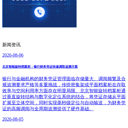
新闻资讯
2026-08-06
北京智能旋转档案柜：银行财务凭证快速调取追溯方案
银行与金融机构的财务凭证管理面临存储量大、调阅频繁及合
规追溯要求严格等多重挑战，传统密集架或平面档案柜在存取
效率与空间利用率方面存在明显局限。北京智能旋转档案柜通
过垂直旋转结构与数字化定位系统的结合，将凭证存储从平面
扩展至立体空间，同时实现毫秒级定位与自动输送，为财务凭
证的高频调阅与全周期追溯提供了硬件基础。
2026-08-05