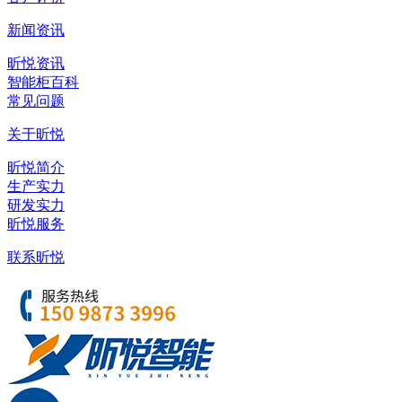
新闻资讯
昕悦资讯
智能柜百科
常见问题
关于昕悦
昕悦简介
生产实力
研发实力
昕悦服务
联系昕悦