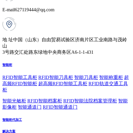
E-mail
627119444@qq.com
地 址
中国（山东）自由贸易试验区济南片区工业南路与茂岭
山
3号路交汇处路东绿地中央商务区A6-1-1-431
智能柜
RFID智能工具柜
RFID智能刀具柜
智能刀具柜
智能称重柜
超
高频RFID智能柜
超高频RFID智能工具柜
RFID轨道交通工具
柜
智能光敏柜
RFID智能档案柜
RFID智能法院档案管理柜
智能
影像柜
智能通道门
RFID智能通道门
智能柜代加工
解决方案