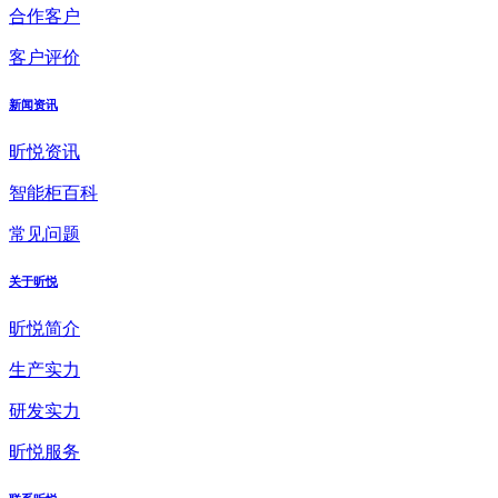
合作客户
客户评价
新闻资讯
昕悦资讯
智能柜百科
常见问题
关于昕悦
昕悦简介
生产实力
研发实力
昕悦服务