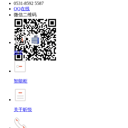
0531-8592 5587
QQ在线
微信二维码
首页
智能柜
关于昕悦