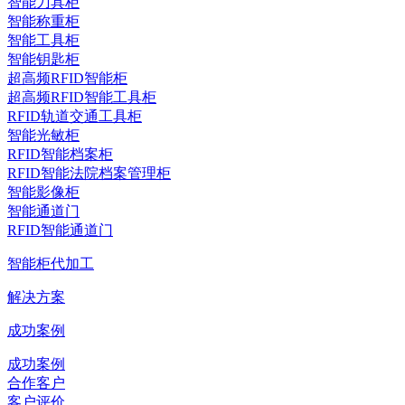
智能刀具柜
智能称重柜
智能工具柜
智能钥匙柜
超高频RFID智能柜
超高频RFID智能工具柜
RFID轨道交通工具柜
智能光敏柜
RFID智能档案柜
RFID智能法院档案管理柜
智能影像柜
智能通道门
RFID智能通道门
智能柜代加工
解决方案
成功案例
成功案例
合作客户
客户评价