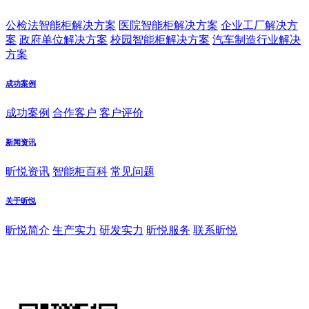
公检法智能柜解决方案
医院智能柜解决方案
企业工厂解决方
案
政府单位解决方案
校园智能柜解决方案
汽车制造行业解决
方案
成功案例
成功案例
合作客户
客户评价
新闻资讯
昕悦资讯
智能柜百科
常见问题
关于昕悦
昕悦简介
生产实力
研发实力
昕悦服务
联系昕悦