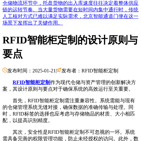
仓储物流环节中，托盘货物的出入库速度往往决定着整体供应
链的运转节奏。当大量货物需要在短时间内集中通行时，传统
人工核对方式已难以满足实际需求，北京智能通道门便在这一
场景下发挥出了关键作用。
RFID智能柜定制的设计原则与
要点
发布时间：2025-01-21
|
发布者：RFID智能柜定制
RFID智能柜定制
作为现代仓储与资产管理的创新解决方
案，其设计原则与要点对于确保系统的高效运行至关重要。
首先，RFID智能柜定制需注重兼容性。系统需能与现有
的仓储管理系统无缝对接，确保数据的准确传输与处理。同
时，RFID标签的选择也应考虑与存储物品的材质、大小相匹
配，以提高识别精度。
其次，安全性是RFID智能柜定制不可忽视的一环。系统
需具备完善的权限管理功能，防止未经授权的访问。此外，数