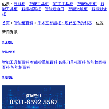
热搜：
智能柜
智能工具柜
RFID工具柜
智能称重柜
智
能刀具柜
智能档案柜
智能通道门
智能光敏柜
智能影像
柜
首页
>
智能柜百科
>
手术室智能柜：现代医疗的利器
：位置
新闻资讯
昕悦资讯
智能柜百科
智能工具柜百科
智能称重柜百科
智能刀具柜百科
智能档案柜
百科
智能柜百科
常见问题