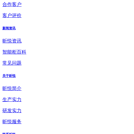
合作客户
客户评价
新闻资讯
昕悦资讯
智能柜百科
常见问题
关于昕悦
昕悦简介
生产实力
研发实力
昕悦服务