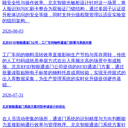
顾安全性与操作效率。北京智能光敏柜设计针对这一场景，将
人脸识别与IC刷卡整合为双验证门锁结构，通过多因子认证提
升柜体访问的安全等级，同时支持分级权限管理以适应实验室
的组织架构。
2026-08-03
北京RFID智能通道门公司：工厂车间物料通道门部署与系统对接
工厂车间的物料流转效率直接影响生产节拍与库存周转，传统
的人工扫码或纸质单据方式在出入库频次高的场景中形成瓶
颈。北京RFID智能通道门公司提供的RFID通道门方案，通过
批量读取贴附电子标签的物料托盘或周转箱，实现无停留式的
出入库数据采集，为生产管理系统的实时化升级提供硬件基
础。
2026-07-31
北京智能通道门系统方案对防串读设计的优化
在人员流动密集的场所，通道门系统的识别精度与方向判断能
力直接影响通行效率与管理秩序。北京智能通道门系统方案针