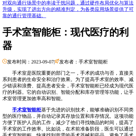
对双向通行场景中的串读干扰问题，通过硬件布局优化与算法
升级，实现了进出方向的精准判定，为各类应用场景提供了可
靠的通行管理基础。
手术室智能柜：现代医疗的利
器
发布时间：2023-09-07
|
发布者：手术室智能柜
手术室是医院重要的部门之一，手术的成功与否，直接关
系到患者的生命安全和治疗效果。为了提高手术室的效率、减
少错误和浪费、提高患者安全，手术室智能柜已经成为现代医
疗的利器。它的自动识别、智能分配和库存管理等功能，让手
术室管理更加效率高和智能。
手术室智能柜
基于先进的识别技术，能够准确识别不同类
型的医疗物品，并自动记录其存放位置和库存情况。这项功能
方便了医护人员的工作，减少了他们寻找物品的时间，提高了
手术室的工作效率。比如说，在术前准备阶段，医生可以通过
手术室智能柜，快速找到所需的手术器械和药品，避免了手术