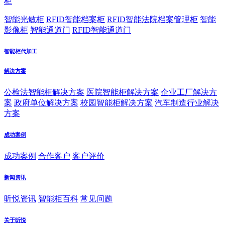
柜
智能光敏柜
RFID智能档案柜
RFID智能法院档案管理柜
智能
影像柜
智能通道门
RFID智能通道门
智能柜代加工
解决方案
公检法智能柜解决方案
医院智能柜解决方案
企业工厂解决方
案
政府单位解决方案
校园智能柜解决方案
汽车制造行业解决
方案
成功案例
成功案例
合作客户
客户评价
新闻资讯
昕悦资讯
智能柜百科
常见问题
关于昕悦