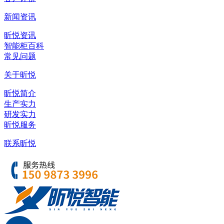
新闻资讯
昕悦资讯
智能柜百科
常见问题
关于昕悦
昕悦简介
生产实力
研发实力
昕悦服务
联系昕悦