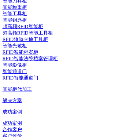
智能刀具柜
智能称重柜
智能工具柜
智能钥匙柜
超高频RFID智能柜
超高频RFID智能工具柜
RFID轨道交通工具柜
智能光敏柜
RFID智能档案柜
RFID智能法院档案管理柜
智能影像柜
智能通道门
RFID智能通道门
智能柜代加工
解决方案
成功案例
成功案例
合作客户
客户评价