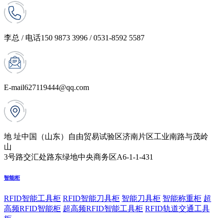
李总 / 电话
150 9873 3996 / 0531-8592 5587
E-mail
627119444@qq.com
地 址
中国（山东）自由贸易试验区济南片区工业南路与茂岭
山
3号路交汇处路东绿地中央商务区A6-1-1-431
智能柜
RFID智能工具柜
RFID智能刀具柜
智能刀具柜
智能称重柜
超
高频RFID智能柜
超高频RFID智能工具柜
RFID轨道交通工具