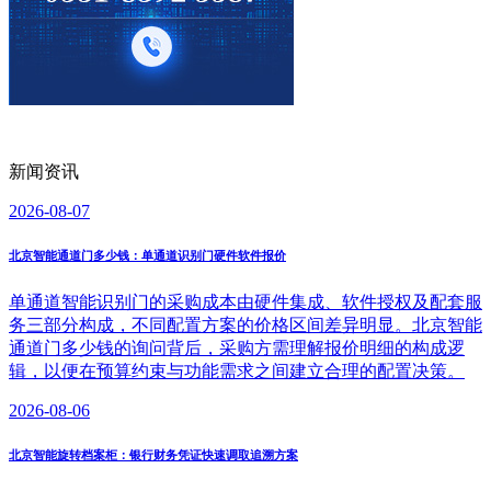
新闻资讯
2026-08-07
北京智能通道门多少钱：单通道识别门硬件软件报价
单通道智能识别门的采购成本由硬件集成、软件授权及配套服
务三部分构成，不同配置方案的价格区间差异明显。北京智能
通道门多少钱的询问背后，采购方需理解报价明细的构成逻
辑，以便在预算约束与功能需求之间建立合理的配置决策。
2026-08-06
北京智能旋转档案柜：银行财务凭证快速调取追溯方案