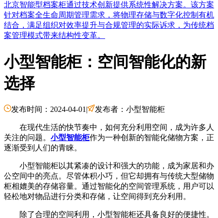
北京智能型档案柜通过技术创新提供系统性解决方案。该方案
针对档案全生命周期管理需求，将物理存储与数字化控制有机
结合，满足组织对效率提升与合规管理的实际诉求，为传统档
案管理模式带来结构性变革。
小型智能柜：空间智能化的新
选择
发布时间：2024-04-01
|
发布者：小型智能柜
在现代生活的快节奏中，如何充分利用空间，成为许多人
关注的问题。
小型智能柜
作为一种创新的智能化储物方案，正
逐渐受到人们的青睐。
小型智能柜以其紧凑的设计和强大的功能，成为家居和办
公空间中的亮点。尽管体积小巧，但它却拥有与传统大型储物
柜相媲美的存储容量。通过智能化的空间管理系统，用户可以
轻松地对物品进行分类和存储，让空间得到充分利用。
除了合理的空间利用，小型智能柜还具备良好的便捷性。