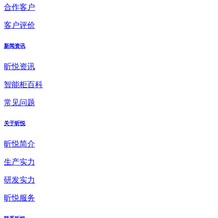
合作客户
客户评价
新闻资讯
昕悦资讯
智能柜百科
常见问题
关于昕悦
昕悦简介
生产实力
研发实力
昕悦服务