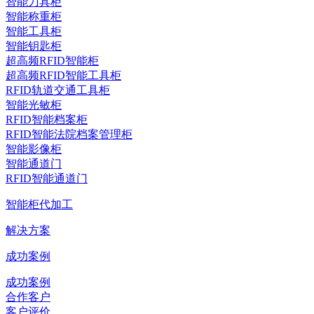
智能刀具柜
智能称重柜
智能工具柜
智能钥匙柜
超高频RFID智能柜
超高频RFID智能工具柜
RFID轨道交通工具柜
智能光敏柜
RFID智能档案柜
RFID智能法院档案管理柜
智能影像柜
智能通道门
RFID智能通道门
智能柜代加工
解决方案
成功案例
成功案例
合作客户
客户评价