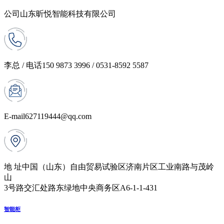
公司
山东昕悦智能科技有限公司
李总 / 电话
150 9873 3996 / 0531-8592 5587
E-mail
627119444@qq.com
地 址
中国（山东）自由贸易试验区济南片区工业南路与茂岭
山
3号路交汇处路东绿地中央商务区A6-1-1-431
智能柜