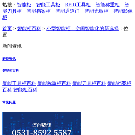
热搜：
智能柜
智能工具柜
RFID工具柜
智能称重柜
智
能刀具柜
智能档案柜
智能通道门
智能光敏柜
智能影像
柜
首页
>
智能柜百科
>
小型智能柜：空间智能化的新选择
：位
置
新闻资讯
昕悦资讯
智能柜百科
智能工具柜百科
智能称重柜百科
智能刀具柜百科
智能档案柜
百科
智能柜百科
常见问题