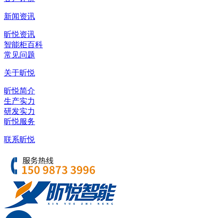
新闻资讯
昕悦资讯
智能柜百科
常见问题
关于昕悦
昕悦简介
生产实力
研发实力
昕悦服务
联系昕悦