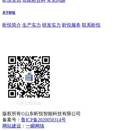
昕悦资讯
智能柜百科
常见问题
关于昕悦
昕悦简介
生产实力
研发实力
昕悦服务
联系昕悦
版权所有©山东昕悦智能科技有限公司
备案号：
鲁ICP备2020050314号
网站建设
：
一瞬网络