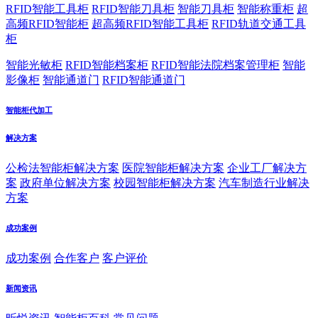
RFID智能工具柜
RFID智能刀具柜
智能刀具柜
智能称重柜
超
高频RFID智能柜
超高频RFID智能工具柜
RFID轨道交通工具
柜
智能光敏柜
RFID智能档案柜
RFID智能法院档案管理柜
智能
影像柜
智能通道门
RFID智能通道门
智能柜代加工
解决方案
公检法智能柜解决方案
医院智能柜解决方案
企业工厂解决方
案
政府单位解决方案
校园智能柜解决方案
汽车制造行业解决
方案
成功案例
成功案例
合作客户
客户评价
新闻资讯