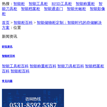
热搜：
智能柜
智能工具柜
RFID工具柜
智能称重柜
智
能刀具柜
智能档案柜
智能通道门
智能光敏柜
智能影像
柜
首页
>
智能柜百科
>
智能储物柜定制：智能时代的存储解决
方案
：位置
新闻资讯
昕悦资讯
智能柜百科
智能工具柜百科
智能称重柜百科
智能刀具柜百科
智能档案柜
百科
智能柜百科
常见问题