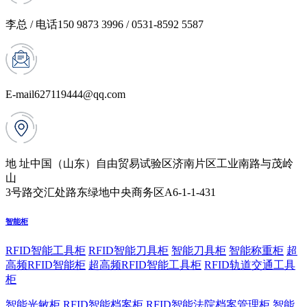
李总 / 电话
150 9873 3996 / 0531-8592 5587
E-mail
627119444@qq.com
地 址
中国（山东）自由贸易试验区济南片区工业南路与茂岭
山
3号路交汇处路东绿地中央商务区A6-1-1-431
智能柜
RFID智能工具柜
RFID智能刀具柜
智能刀具柜
智能称重柜
超
高频RFID智能柜
超高频RFID智能工具柜
RFID轨道交通工具
柜
智能光敏柜
RFID智能档案柜
RFID智能法院档案管理柜
智能