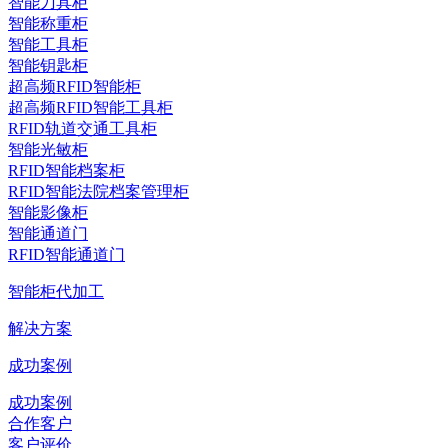
智能刀具柜
智能称重柜
智能工具柜
智能钥匙柜
超高频RFID智能柜
超高频RFID智能工具柜
RFID轨道交通工具柜
智能光敏柜
RFID智能档案柜
RFID智能法院档案管理柜
智能影像柜
智能通道门
RFID智能通道门
智能柜代加工
解决方案
成功案例
成功案例
合作客户
客户评价