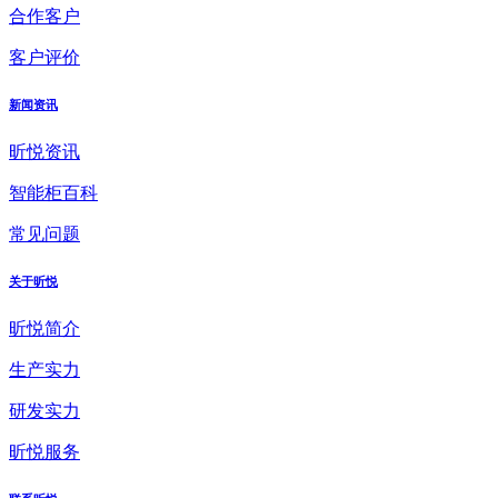
合作客户
客户评价
新闻资讯
昕悦资讯
智能柜百科
常见问题
关于昕悦
昕悦简介
生产实力
研发实力
昕悦服务