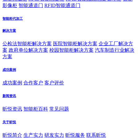
影像柜
智能通道门
RFID智能通道门
智能柜代加工
解决方案
公检法智能柜解决方案
医院智能柜解决方案
企业工厂解决方
案
政府单位解决方案
校园智能柜解决方案
汽车制造行业解决
方案
成功案例
成功案例
合作客户
客户评价
新闻资讯
昕悦资讯
智能柜百科
常见问题
关于昕悦
昕悦简介
生产实力
研发实力
昕悦服务
联系昕悦