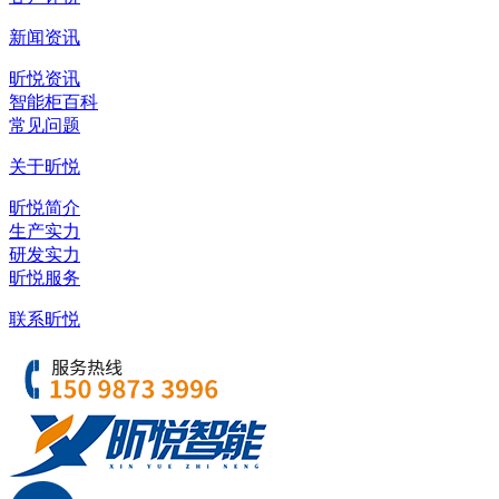
新闻资讯
昕悦资讯
智能柜百科
常见问题
关于昕悦
昕悦简介
生产实力
研发实力
昕悦服务
联系昕悦