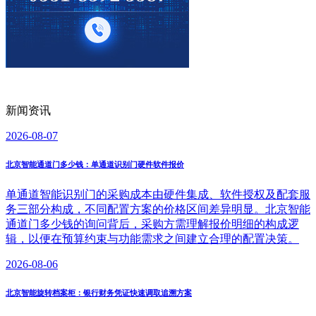
新闻资讯
2026-08-07
北京智能通道门多少钱：单通道识别门硬件软件报价
单通道智能识别门的采购成本由硬件集成、软件授权及配套服
务三部分构成，不同配置方案的价格区间差异明显。北京智能
通道门多少钱的询问背后，采购方需理解报价明细的构成逻
辑，以便在预算约束与功能需求之间建立合理的配置决策。
2026-08-06
北京智能旋转档案柜：银行财务凭证快速调取追溯方案