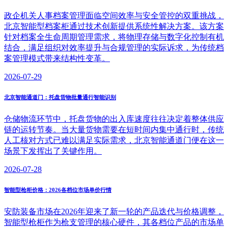
政企机关人事档案管理面临空间效率与安全管控的双重挑战，
北京智能型档案柜通过技术创新提供系统性解决方案。该方案
针对档案全生命周期管理需求，将物理存储与数字化控制有机
结合，满足组织对效率提升与合规管理的实际诉求，为传统档
案管理模式带来结构性变革。
2026-07-29
北京智能通道门：托盘货物批量通行智能识别
仓储物流环节中，托盘货物的出入库速度往往决定着整体供应
链的运转节奏。当大量货物需要在短时间内集中通行时，传统
人工核对方式已难以满足实际需求，北京智能通道门便在这一
场景下发挥出了关键作用。
2026-07-28
智能型枪柜价格：2026各档位市场单价行情
安防装备市场在2026年迎来了新一轮的产品迭代与价格调整，
智能型枪柜作为枪支管理的核心硬件，其各档位产品的市场单