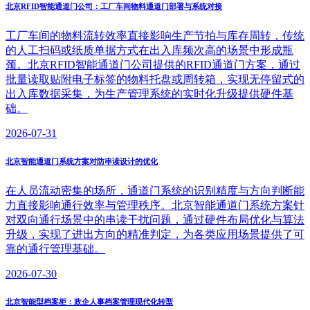
北京RFID智能通道门公司：工厂车间物料通道门部署与系统对接
工厂车间的物料流转效率直接影响生产节拍与库存周转，传统
的人工扫码或纸质单据方式在出入库频次高的场景中形成瓶
颈。北京RFID智能通道门公司提供的RFID通道门方案，通过
批量读取贴附电子标签的物料托盘或周转箱，实现无停留式的
出入库数据采集，为生产管理系统的实时化升级提供硬件基
础。
2026-07-31
北京智能通道门系统方案对防串读设计的优化
在人员流动密集的场所，通道门系统的识别精度与方向判断能
力直接影响通行效率与管理秩序。北京智能通道门系统方案针
对双向通行场景中的串读干扰问题，通过硬件布局优化与算法
升级，实现了进出方向的精准判定，为各类应用场景提供了可
靠的通行管理基础。
2026-07-30
北京智能型档案柜：政企人事档案管理现代化转型