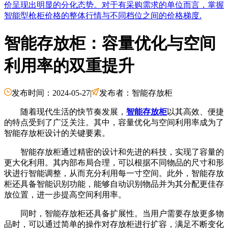
价呈现出明显的分化态势。对于有采购需求的单位而言，掌握
智能型枪柜价格的整体行情与不同档位之间的价格梯度.
智能存放柜：容量优化与空间
利用率的双重提升
发布时间：2024-05-27
|
发布者：智能存放柜
随着现代生活的快节奏发展，
智能存放柜
以其高效、便捷
的特点受到了广泛关注。其中，容量优化与空间利用率成为了
智能存放柜设计的关键要素。
智能存放柜通过精密的设计和先进的科技，实现了容量的
更大化利用。其内部布局合理，可以根据不同物品的尺寸和形
状进行智能调整，从而充分利用每一寸空间。此外，智能存放
柜还具备智能识别功能，能够自动识别物品并为其分配更佳存
放位置，进一步提高空间利用率。
同时，智能存放柜还具备扩展性。当用户需要存放更多物
品时，可以通过简单的操作对存放柜进行扩容，满足不断变化