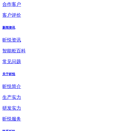
合作客户
客户评价
新闻资讯
昕悦资讯
智能柜百科
常见问题
关于昕悦
昕悦简介
生产实力
研发实力
昕悦服务