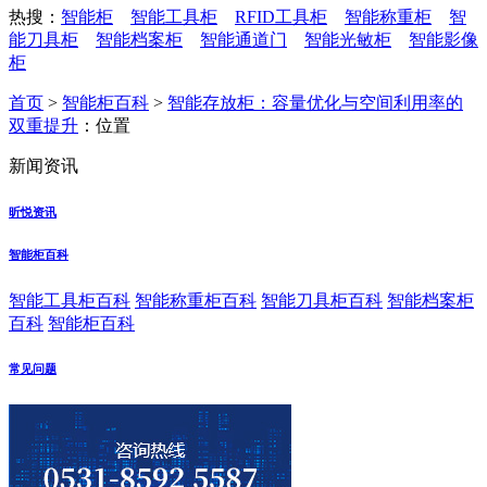
热搜：
智能柜
智能工具柜
RFID工具柜
智能称重柜
智
能刀具柜
智能档案柜
智能通道门
智能光敏柜
智能影像
柜
首页
>
智能柜百科
>
智能存放柜：容量优化与空间利用率的
双重提升
：位置
新闻资讯
昕悦资讯
智能柜百科
智能工具柜百科
智能称重柜百科
智能刀具柜百科
智能档案柜
百科
智能柜百科
常见问题