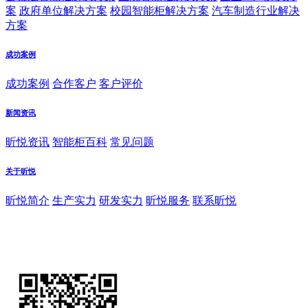
案
政府单位解决方案
校园智能柜解决方案
汽车制造行业解决
方案
成功案例
成功案例
合作客户
客户评价
新闻资讯
昕悦资讯
智能柜百科
常见问题
关于昕悦
昕悦简介
生产实力
研发实力
昕悦服务
联系昕悦