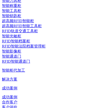
智能刀具柜
智能称重柜
智能工具柜
智能钥匙柜
超高频RFID智能柜
超高频RFID智能工具柜
RFID轨道交通工具柜
智能光敏柜
RFID智能档案柜
RFID智能法院档案管理柜
智能影像柜
智能通道门
RFID智能通道门
智能柜代加工
解决方案
成功案例
成功案例
合作客户
客户评价