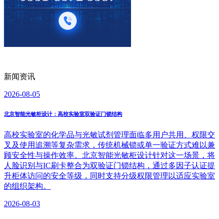
新闻资讯
2026-08-05
北京智能光敏柜设计：高校实验室双验证门锁结构
高校实验室的化学品与光敏试剂管理面临多用户共用、权限交
叉及使用追溯等复杂需求，传统机械锁或单一验证方式难以兼
顾安全性与操作效率。北京智能光敏柜设计针对这一场景，将
人脸识别与IC刷卡整合为双验证门锁结构，通过多因子认证提
升柜体访问的安全等级，同时支持分级权限管理以适应实验室
的组织架构。
2026-08-03