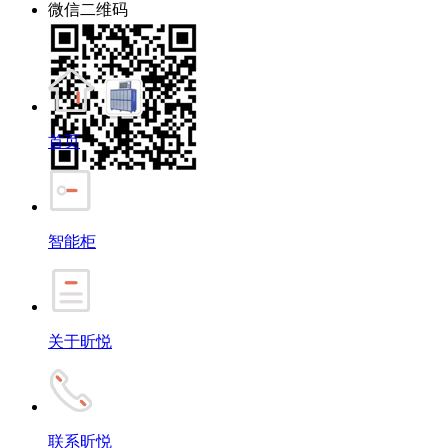
微信二维码
首页
智能柜
关于昕悦
联系昕悦