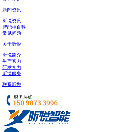
新闻资讯
昕悦资讯
智能柜百科
常见问题
关于昕悦
昕悦简介
生产实力
研发实力
昕悦服务
联系昕悦