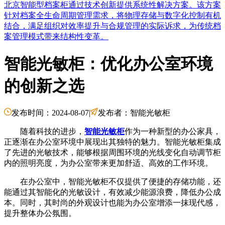
北京智能型档案柜通过技术创新提供系统性解决方案。该方案
针对档案全生命周期管理需求，将物理存储与数字化控制有机
结合，满足组织对效率提升与合规管理的实际诉求，为传统档
案管理模式带来结构性变革。
智能光敏柜：优化办公室环境
的创新之选
发布时间：2024-08-07
|
发布者：智能光敏柜
随着科技的进步，
智能光敏柜
作为一种新型的办公家具，
正逐渐在办公室环境中展现出其独特的魅力。智能光敏柜集成
了先进的光敏技术，能够根据周围环境的光线变化自动调节柜
内的照明亮度，为办公室带来更加舒适、高效的工作环境。
在办公室中，智能光敏柜不仅提供了便捷的存储功能，还
能通过其智能化的光敏设计，有效减少能源浪费，降低办公成
本。同时，其时尚的外观设计也能为办公室增添一抹现代感，
提升整体办公氛围。