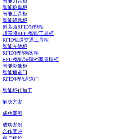
智能刀具柜
智能称重柜
智能工具柜
智能钥匙柜
超高频RFID智能柜
超高频RFID智能工具柜
RFID轨道交通工具柜
智能光敏柜
RFID智能档案柜
RFID智能法院档案管理柜
智能影像柜
智能通道门
RFID智能通道门
智能柜代加工
解决方案
成功案例
成功案例
合作客户
客户评价