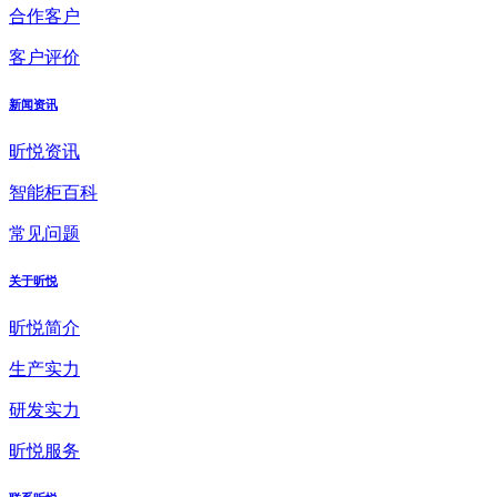
合作客户
客户评价
新闻资讯
昕悦资讯
智能柜百科
常见问题
关于昕悦
昕悦简介
生产实力
研发实力
昕悦服务