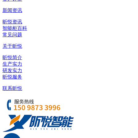
新闻资讯
昕悦资讯
智能柜百科
常见问题
关于昕悦
昕悦简介
生产实力
研发实力
昕悦服务
联系昕悦