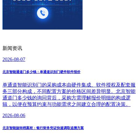
新闻资讯
2026-08-07
北京智能通道门多少钱：单通道识别门硬件软件报价
单通道智能识别门的采购成本由硬件集成、软件授权及配套服
务三部分构成，不同配置方案的价格区间差异明显。北京智能
通道门多少钱的询问背后，采购方需理解报价明细的构成逻
辑，以便在预算约束与功能需求之间建立合理的配置决策。
2026-08-06
北京智能旋转档案柜：银行财务凭证快速调取追溯方案