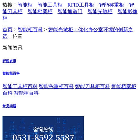
热搜：
智能柜
智能工具柜
RFID工具柜
智能称重柜
智
能刀具柜
智能档案柜
智能通道门
智能光敏柜
智能影像
柜
首页
>
智能柜百科
>
智能光敏柜：优化办公室环境的创新之
选
：位置
新闻资讯
昕悦资讯
智能柜百科
智能工具柜百科
智能称重柜百科
智能刀具柜百科
智能档案柜
百科
智能柜百科
常见问题