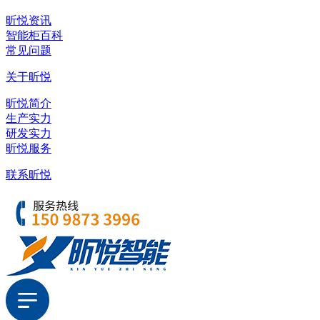
昕悦资讯
智能柜百科
常见问题
关于昕悦
昕悦简介
生产实力
研发实力
昕悦服务
联系昕悦