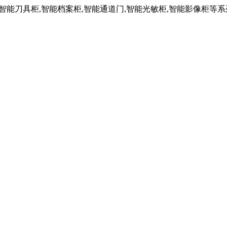
,智能刀具柜,智能档案柜,智能通道门,智能光敏柜,智能影像柜等系