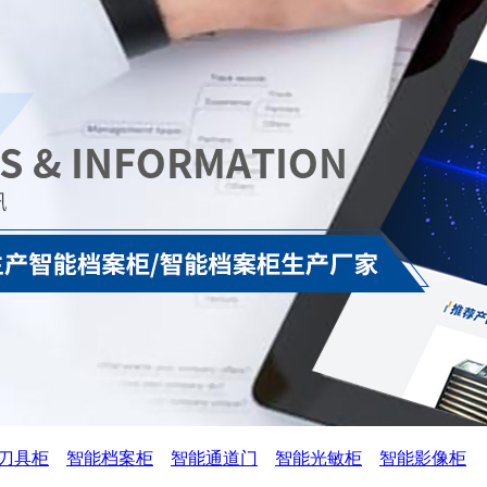
刀具柜
智能档案柜
智能通道门
智能光敏柜
智能影像柜