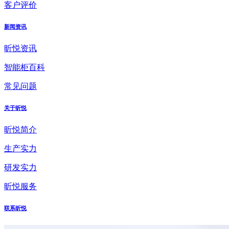
客户评价
新闻资讯
昕悦资讯
智能柜百科
常见问题
关于昕悦
昕悦简介
生产实力
研发实力
昕悦服务
联系昕悦