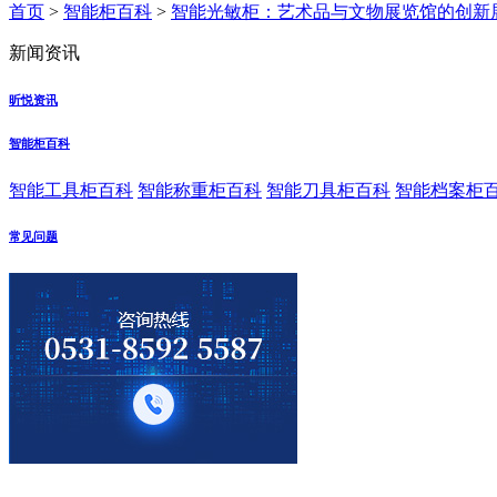
首页
>
智能柜百科
>
智能光敏柜：艺术品与文物展览馆的创新
新闻资讯
昕悦资讯
智能柜百科
智能工具柜百科
智能称重柜百科
智能刀具柜百科
智能档案柜
常见问题