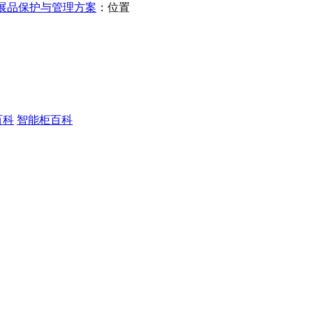
展品保护与管理方案
：位置
百科
智能柜百科