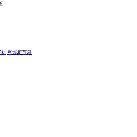
置
百科
智能柜百科