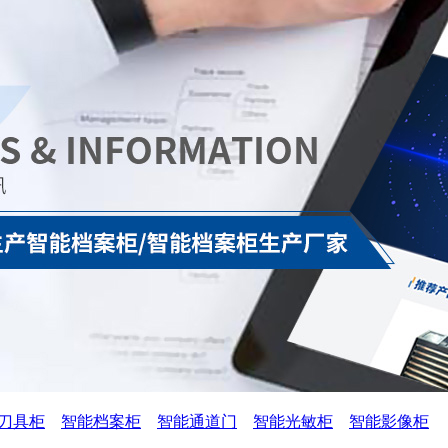
刀具柜
智能档案柜
智能通道门
智能光敏柜
智能影像柜