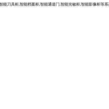
,智能刀具柜,智能档案柜,智能通道门,智能光敏柜,智能影像柜等系