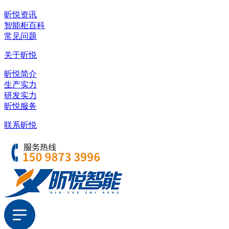
昕悦资讯
智能柜百科
常见问题
关于昕悦
昕悦简介
生产实力
研发实力
昕悦服务
联系昕悦