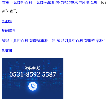
首页
>
智能柜百科
>
智能光敏柜的传感器技术与环境监测
：位
新闻资讯
昕悦资讯
智能柜百科
智能工具柜百科
智能称重柜百科
智能刀具柜百科
智能档案柜
常见问题