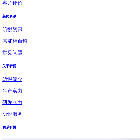
客户评价
新闻资讯
昕悦资讯
智能柜百科
常见问题
关于昕悦
昕悦简介
生产实力
研发实力
昕悦服务
联系昕悦