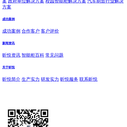
案
政府单位解决方案
校园智能柜解决方案
汽车制造行业解决
方案
成功案例
成功案例
合作客户
客户评价
新闻资讯
昕悦资讯
智能柜百科
常见问题
关于昕悦
昕悦简介
生产实力
研发实力
昕悦服务
联系昕悦