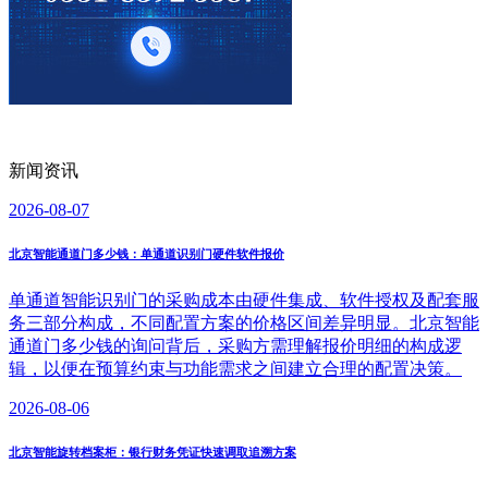
新闻资讯
2026-08-07
北京智能通道门多少钱：单通道识别门硬件软件报价
单通道智能识别门的采购成本由硬件集成、软件授权及配套服
务三部分构成，不同配置方案的价格区间差异明显。北京智能
通道门多少钱的询问背后，采购方需理解报价明细的构成逻
辑，以便在预算约束与功能需求之间建立合理的配置决策。
2026-08-06
北京智能旋转档案柜：银行财务凭证快速调取追溯方案