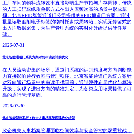
工厂车间的物料流转效率直接影响生产节拍与库存周转，传统
的人工扫码或纸质单据方式在出入库频次高的场景中形成瓶
颈。北京RFID智能通道门公司提供的RFID通道门方案，通过
批量读取贴附电子标签的物料托盘或周转箱，实现无停留式的
出入库数据采集，为生产管理系统的实时化升级提供硬件基
础。
2026-07-31
北京智能通道门系统方案对防串读设计的优化
在人员流动密集的场所，通道门系统的识别精度与方向判断能
力直接影响通行效率与管理秩序。北京智能通道门系统方案针
对双向通行场景中的串读干扰问题，通过硬件布局优化与算法
升级，实现了进出方向的精准判定，为各类应用场景提供了可
靠的通行管理基础。
2026-07-30
北京智能型档案柜：政企人事档案管理现代化转型
政企机关人事档案管理面临空间效率与安全管控的双重挑战，