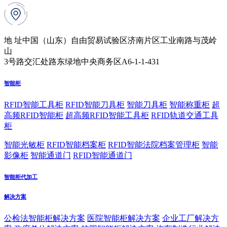
地 址
中国（山东）自由贸易试验区济南片区工业南路与茂岭
山
3号路交汇处路东绿地中央商务区A6-1-1-431
智能柜
RFID智能工具柜
RFID智能刀具柜
智能刀具柜
智能称重柜
超
高频RFID智能柜
超高频RFID智能工具柜
RFID轨道交通工具
柜
智能光敏柜
RFID智能档案柜
RFID智能法院档案管理柜
智能
影像柜
智能通道门
RFID智能通道门
智能柜代加工
解决方案
公检法智能柜解决方案
医院智能柜解决方案
企业工厂解决方