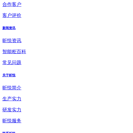
合作客户
客户评价
新闻资讯
昕悦资讯
智能柜百科
常见问题
关于昕悦
昕悦简介
生产实力
研发实力
昕悦服务