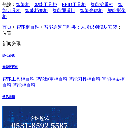
热搜：
智能柜
智能工具柜
RFID工具柜
智能称重柜
智
能刀具柜
智能档案柜
智能通道门
智能光敏柜
智能影像
柜
首页
>
智能柜百科
>
智能通道门种类：人脸识别模块安装
：
位置
新闻资讯
昕悦资讯
智能柜百科
智能工具柜百科
智能称重柜百科
智能刀具柜百科
智能档案柜
百科
智能柜百科
常见问题