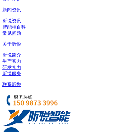
新闻资讯
昕悦资讯
智能柜百科
常见问题
关于昕悦
昕悦简介
生产实力
研发实力
昕悦服务
联系昕悦