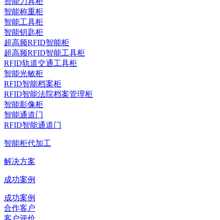
智能刀具柜
智能称重柜
智能工具柜
智能钥匙柜
超高频RFID智能柜
超高频RFID智能工具柜
RFID轨道交通工具柜
智能光敏柜
RFID智能档案柜
RFID智能法院档案管理柜
智能影像柜
智能通道门
RFID智能通道门
智能柜代加工
解决方案
成功案例
成功案例
合作客户
客户评价