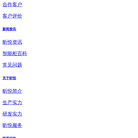
合作客户
客户评价
新闻资讯
昕悦资讯
智能柜百科
常见问题
关于昕悦
昕悦简介
生产实力
研发实力
昕悦服务