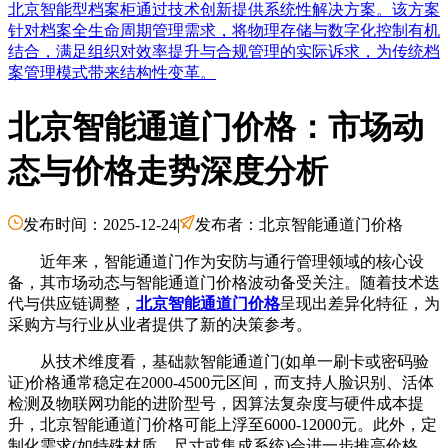
北京智能型档案柜通过技术创新提供系统性解决方案。该方案
针对档案全生命周期管理需求，将物理存储与数字化控制有机
结合，满足组织对效率提升与合规管理的实际诉求，为传统档
案管理模式带来结构性变革。
北京智能通道门价格：市场动
态与价格走势深度分析
发布时间：2025-12-24
|
发布者：北京智能通道门价格
近年来，智能通道门作为安防与通行管理领域的核心设
备，其市场动态与智能通道门价格波动备受关注。随着技术迭
代与供应链调整，
北京智能通道门价格
呈现出差异化特征，为
采购方与行业从业者提供了新的决策参考。
从技术维度看，基础款智能通道门(如单一刷卡或密码验
证)价格通常稳定在2000-4500元区间，而支持人脸识别、活体
检测及物联网功能的进阶型号，因算法复杂度与硬件成本提
升，北京智能通道门价格可能上浮至6000-12000元。此外，定
制化需求(如特殊材质、尺寸或集成系统)会进一步推高价格。