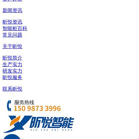
新闻资讯
昕悦资讯
智能柜百科
常见问题
关于昕悦
昕悦简介
生产实力
研发实力
昕悦服务
联系昕悦