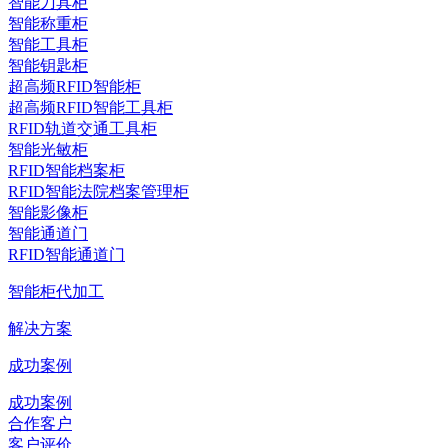
智能刀具柜
智能称重柜
智能工具柜
智能钥匙柜
超高频RFID智能柜
超高频RFID智能工具柜
RFID轨道交通工具柜
智能光敏柜
RFID智能档案柜
RFID智能法院档案管理柜
智能影像柜
智能通道门
RFID智能通道门
智能柜代加工
解决方案
成功案例
成功案例
合作客户
客户评价