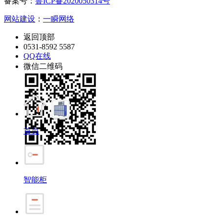
备案号：
鲁ICP备2020050314号
网站建设
：
一瞬网络
返回顶部
0531-8592 5587
QQ在线
微信二维码
首页
智能柜