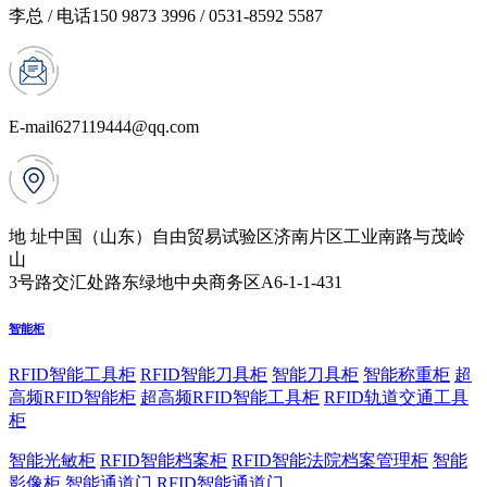
李总 / 电话
150 9873 3996 / 0531-8592 5587
E-mail
627119444@qq.com
地 址
中国（山东）自由贸易试验区济南片区工业南路与茂岭
山
3号路交汇处路东绿地中央商务区A6-1-1-431
智能柜
RFID智能工具柜
RFID智能刀具柜
智能刀具柜
智能称重柜
超
高频RFID智能柜
超高频RFID智能工具柜
RFID轨道交通工具
柜
智能光敏柜
RFID智能档案柜
RFID智能法院档案管理柜
智能
影像柜
智能通道门
RFID智能通道门