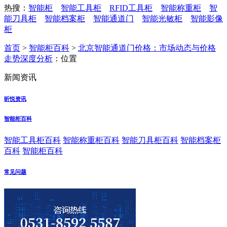
热搜：
智能柜
智能工具柜
RFID工具柜
智能称重柜
智
能刀具柜
智能档案柜
智能通道门
智能光敏柜
智能影像
柜
首页
>
智能柜百科
>
北京智能通道门价格：市场动态与价格
走势深度分析
：位置
新闻资讯
昕悦资讯
智能柜百科
智能工具柜百科
智能称重柜百科
智能刀具柜百科
智能档案柜
百科
智能柜百科
常见问题