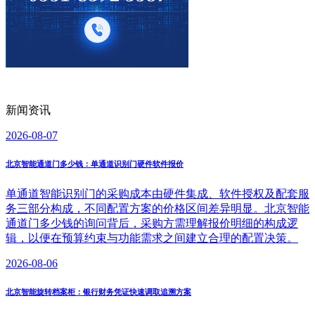
新闻资讯
2026-08-07
北京智能通道门多少钱：单通道识别门硬件软件报价
单通道智能识别门的采购成本由硬件集成、软件授权及配套服
务三部分构成，不同配置方案的价格区间差异明显。北京智能
通道门多少钱的询问背后，采购方需理解报价明细的构成逻
辑，以便在预算约束与功能需求之间建立合理的配置决策。
2026-08-06
北京智能旋转档案柜：银行财务凭证快速调取追溯方案