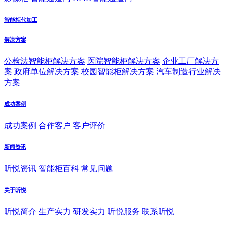
智能柜代加工
解决方案
公检法智能柜解决方案
医院智能柜解决方案
企业工厂解决方
案
政府单位解决方案
校园智能柜解决方案
汽车制造行业解决
方案
成功案例
成功案例
合作客户
客户评价
新闻资讯
昕悦资讯
智能柜百科
常见问题
关于昕悦
昕悦简介
生产实力
研发实力
昕悦服务
联系昕悦