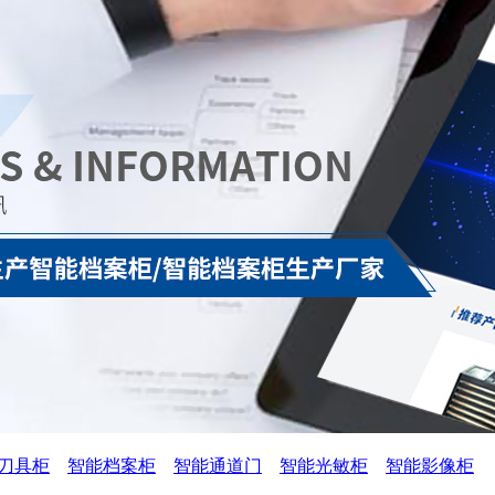
刀具柜
智能档案柜
智能通道门
智能光敏柜
智能影像柜