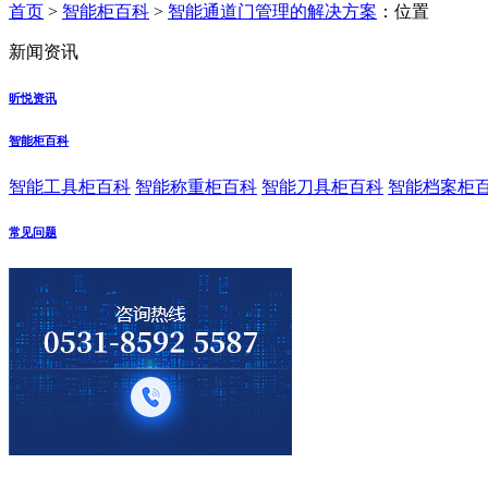
首页
>
智能柜百科
>
智能通道门管理的解决方案
：位置
新闻资讯
昕悦资讯
智能柜百科
智能工具柜百科
智能称重柜百科
智能刀具柜百科
智能档案柜
常见问题