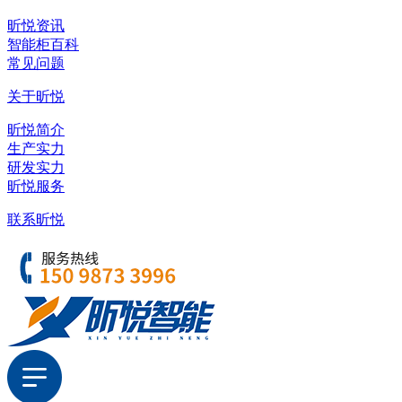
昕悦资讯
智能柜百科
常见问题
关于昕悦
昕悦简介
生产实力
研发实力
昕悦服务
联系昕悦