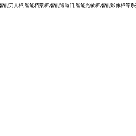
,智能刀具柜,智能档案柜,智能通道门,智能光敏柜,智能影像柜等系