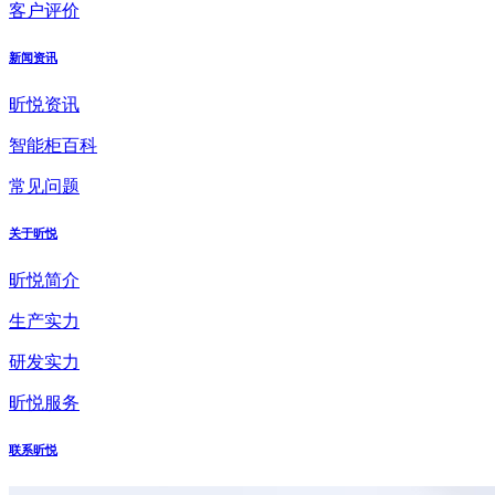
客户评价
新闻资讯
昕悦资讯
智能柜百科
常见问题
关于昕悦
昕悦简介
生产实力
研发实力
昕悦服务
联系昕悦