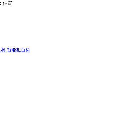
：位置
百科
智能柜百科