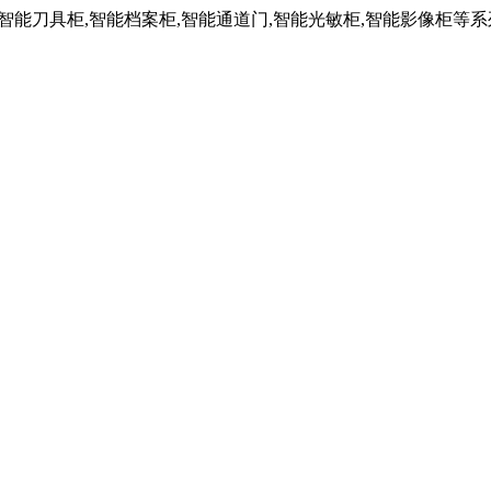
,智能刀具柜,智能档案柜,智能通道门,智能光敏柜,智能影像柜等系