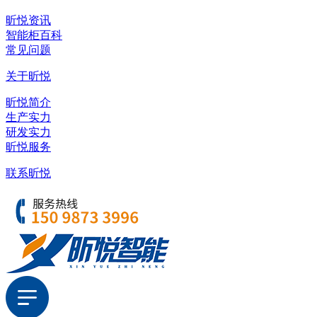
昕悦资讯
智能柜百科
常见问题
关于昕悦
昕悦简介
生产实力
研发实力
昕悦服务
联系昕悦