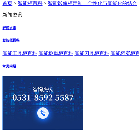
首页
>
智能柜百科
>
智能影像柜定制：个性化与智能化的结合
新闻资讯
昕悦资讯
智能柜百科
智能工具柜百科
智能称重柜百科
智能刀具柜百科
智能档案柜
常见问题