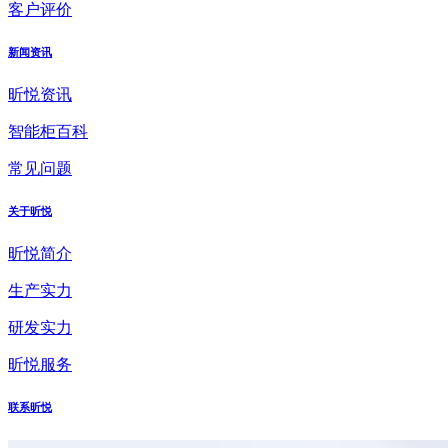
客户评价
新闻资讯
昕悦资讯
智能柜百科
常见问题
关于昕悦
昕悦简介
生产实力
研发实力
昕悦服务
联系昕悦