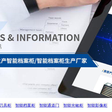
刀具柜
智能档案柜
智能通道门
智能光敏柜
智能影像柜