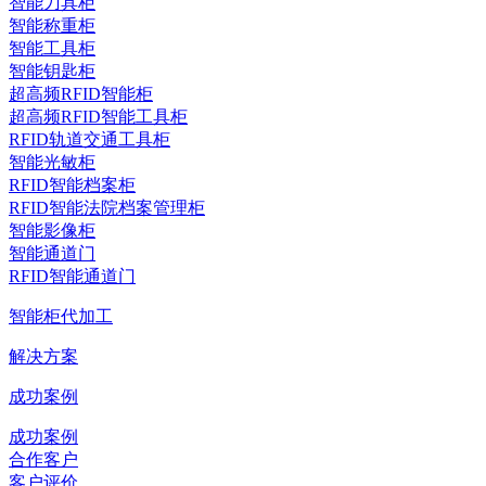
智能刀具柜
智能称重柜
智能工具柜
智能钥匙柜
超高频RFID智能柜
超高频RFID智能工具柜
RFID轨道交通工具柜
智能光敏柜
RFID智能档案柜
RFID智能法院档案管理柜
智能影像柜
智能通道门
RFID智能通道门
智能柜代加工
解决方案
成功案例
成功案例
合作客户
客户评价