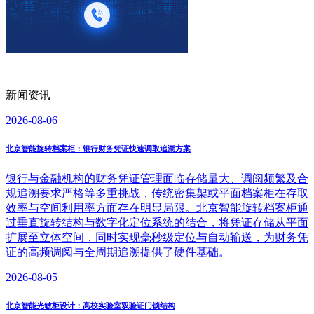
新闻资讯
2026-08-06
北京智能旋转档案柜：银行财务凭证快速调取追溯方案
银行与金融机构的财务凭证管理面临存储量大、调阅频繁及合
规追溯要求严格等多重挑战，传统密集架或平面档案柜在存取
效率与空间利用率方面存在明显局限。北京智能旋转档案柜通
过垂直旋转结构与数字化定位系统的结合，将凭证存储从平面
扩展至立体空间，同时实现毫秒级定位与自动输送，为财务凭
证的高频调阅与全周期追溯提供了硬件基础。
2026-08-05
北京智能光敏柜设计：高校实验室双验证门锁结构