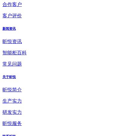
合作客户
客户评价
新闻资讯
昕悦资讯
智能柜百科
常见问题
关于昕悦
昕悦简介
生产实力
研发实力
昕悦服务