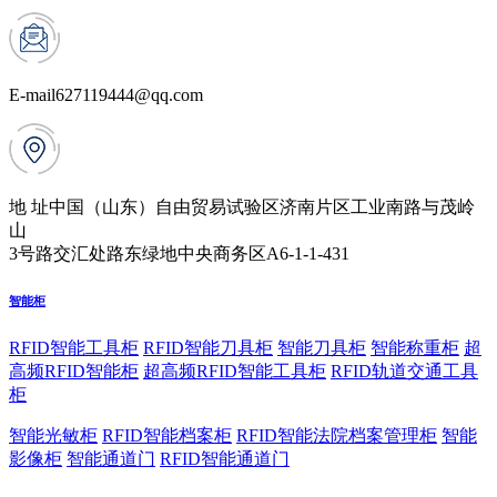
E-mail
627119444@qq.com
地 址
中国（山东）自由贸易试验区济南片区工业南路与茂岭
山
3号路交汇处路东绿地中央商务区A6-1-1-431
智能柜
RFID智能工具柜
RFID智能刀具柜
智能刀具柜
智能称重柜
超
高频RFID智能柜
超高频RFID智能工具柜
RFID轨道交通工具
柜
智能光敏柜
RFID智能档案柜
RFID智能法院档案管理柜
智能
影像柜
智能通道门
RFID智能通道门