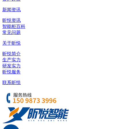
新闻资讯
昕悦资讯
智能柜百科
常见问题
关于昕悦
昕悦简介
生产实力
研发实力
昕悦服务
联系昕悦