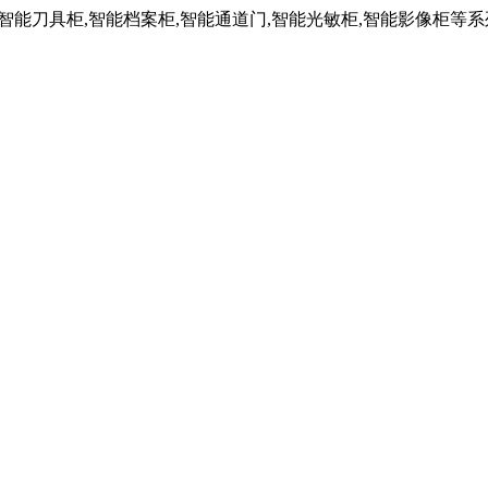
,智能刀具柜,智能档案柜,智能通道门,智能光敏柜,智能影像柜等系