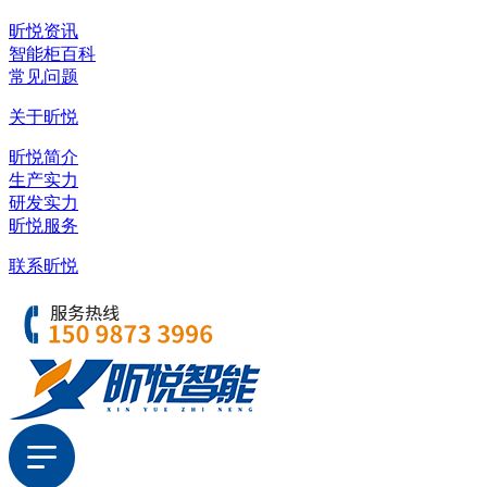
昕悦资讯
智能柜百科
常见问题
关于昕悦
昕悦简介
生产实力
研发实力
昕悦服务
联系昕悦