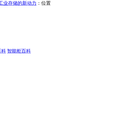
工业存储的新动力
：位置
百科
智能柜百科