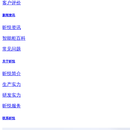
客户评价
新闻资讯
昕悦资讯
智能柜百科
常见问题
关于昕悦
昕悦简介
生产实力
研发实力
昕悦服务
联系昕悦