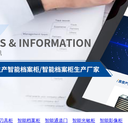
刀具柜
智能档案柜
智能通道门
智能光敏柜
智能影像柜