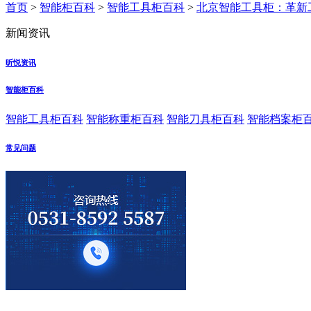
首页
>
智能柜百科
>
智能工具柜百科
>
北京智能工具柜：革新
新闻资讯
昕悦资讯
智能柜百科
智能工具柜百科
智能称重柜百科
智能刀具柜百科
智能档案柜
常见问题