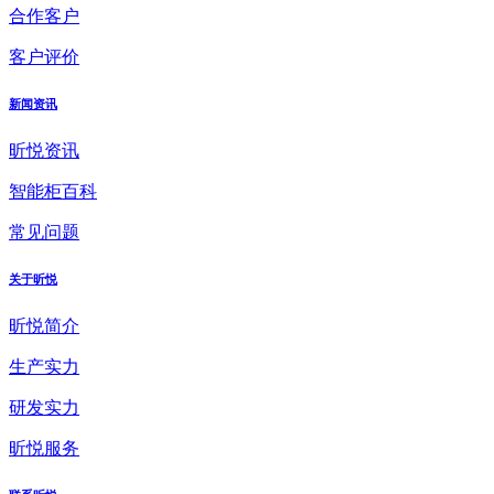
合作客户
客户评价
新闻资讯
昕悦资讯
智能柜百科
常见问题
关于昕悦
昕悦简介
生产实力
研发实力
昕悦服务