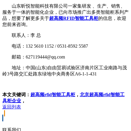
山东昕悦智能科技有限公司一家集研发 、生产、销售、
服务于一体的智能化企业，已向市场推广出多类智能柜系列产
品，想要了解更多关于
超高频RFID智能工具柜
的信息，欢迎
您前来咨询。
联系人：李 总
电话：132 5610 1152 / 0531-8592 5587
邮箱：627119444@qq.com
地址：中国(山东)自由贸易试验区济南片区工业南路与茂
岭3号路交汇处路东绿地中央商务区A6-1-1-431
本文关键词：
超高频rfid智能工具柜
，
北京超高频rfid智能工
具柜企业
，
返回列表
联系我们