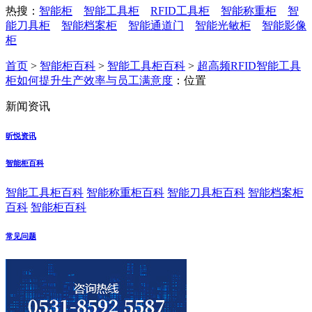
热搜：
智能柜
智能工具柜
RFID工具柜
智能称重柜
智
能刀具柜
智能档案柜
智能通道门
智能光敏柜
智能影像
柜
首页
>
智能柜百科
>
智能工具柜百科
>
超高频RFID智能工具
柜如何提升生产效率与员工满意度
：位置
新闻资讯
昕悦资讯
智能柜百科
智能工具柜百科
智能称重柜百科
智能刀具柜百科
智能档案柜
百科
智能柜百科
常见问题