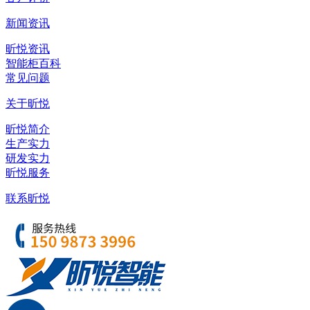
新闻资讯
昕悦资讯
智能柜百科
常见问题
关于昕悦
昕悦简介
生产实力
研发实力
昕悦服务
联系昕悦