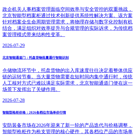
政企机关人事档案管理面临空间效率与安全管控的双重挑战，
北京智能型档案柜通过技术创新提供系统性解决方案。该方案
针对档案全生命周期管理需求，将物理存储与数字化控制有机
结合，满足组织对效率提升与合规管理的实际诉求，为传统档
案管理模式带来结构性变革。
2026-07-29
北京智能通道门：托盘货物批量通行智能识别
仓储物流环节中，托盘货物的出入库速度往往决定着整体供应
链的运转节奏。当大量货物需要在短时间内集中通行时，传统
人工核对方式已难以满足实际需求，北京智能通道门便在这一
场景下发挥出了关键作用。
2026-07-28
智能型枪柜价格：2026各档位市场单价行情
安防装备市场在2026年迎来了新一轮的产品迭代与价格调整，
智能型枪柜作为枪支管理的核心硬件，其各档位产品的市场单