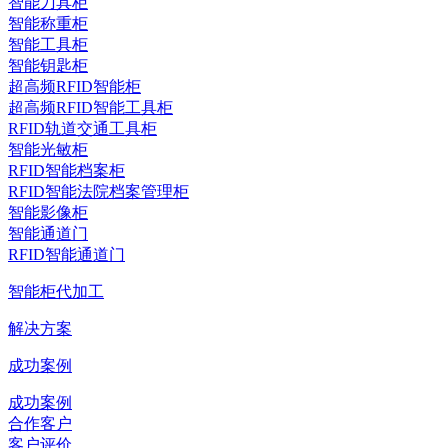
智能刀具柜
智能称重柜
智能工具柜
智能钥匙柜
超高频RFID智能柜
超高频RFID智能工具柜
RFID轨道交通工具柜
智能光敏柜
RFID智能档案柜
RFID智能法院档案管理柜
智能影像柜
智能通道门
RFID智能通道门
智能柜代加工
解决方案
成功案例
成功案例
合作客户
客户评价