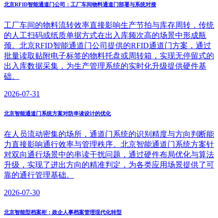
北京RFID智能通道门公司：工厂车间物料通道门部署与系统对接
工厂车间的物料流转效率直接影响生产节拍与库存周转，传统
的人工扫码或纸质单据方式在出入库频次高的场景中形成瓶
颈。北京RFID智能通道门公司提供的RFID通道门方案，通过
批量读取贴附电子标签的物料托盘或周转箱，实现无停留式的
出入库数据采集，为生产管理系统的实时化升级提供硬件基
础。
2026-07-31
北京智能通道门系统方案对防串读设计的优化
在人员流动密集的场所，通道门系统的识别精度与方向判断能
力直接影响通行效率与管理秩序。北京智能通道门系统方案针
对双向通行场景中的串读干扰问题，通过硬件布局优化与算法
升级，实现了进出方向的精准判定，为各类应用场景提供了可
靠的通行管理基础。
2026-07-30
北京智能型档案柜：政企人事档案管理现代化转型