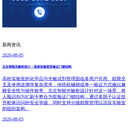
新闻资讯
2026-08-05
北京智能光敏柜设计：高校实验室双验证门锁结构
高校实验室的化学品与光敏试剂管理面临多用户共用、权限交
叉及使用追溯等复杂需求，传统机械锁或单一验证方式难以兼
顾安全性与操作效率。北京智能光敏柜设计针对这一场景，将
人脸识别与IC刷卡整合为双验证门锁结构，通过多因子认证提
升柜体访问的安全等级，同时支持分级权限管理以适应实验室
的组织架构。
2026-08-03