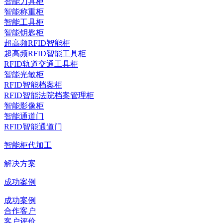
智能刀具柜
智能称重柜
智能工具柜
智能钥匙柜
超高频RFID智能柜
超高频RFID智能工具柜
RFID轨道交通工具柜
智能光敏柜
RFID智能档案柜
RFID智能法院档案管理柜
智能影像柜
智能通道门
RFID智能通道门
智能柜代加工
解决方案
成功案例
成功案例
合作客户
客户评价