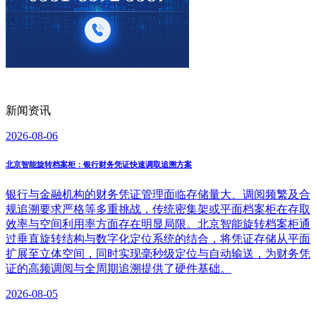
新闻资讯
2026-08-06
北京智能旋转档案柜：银行财务凭证快速调取追溯方案
银行与金融机构的财务凭证管理面临存储量大、调阅频繁及合
规追溯要求严格等多重挑战，传统密集架或平面档案柜在存取
效率与空间利用率方面存在明显局限。北京智能旋转档案柜通
过垂直旋转结构与数字化定位系统的结合，将凭证存储从平面
扩展至立体空间，同时实现毫秒级定位与自动输送，为财务凭
证的高频调阅与全周期追溯提供了硬件基础。
2026-08-05