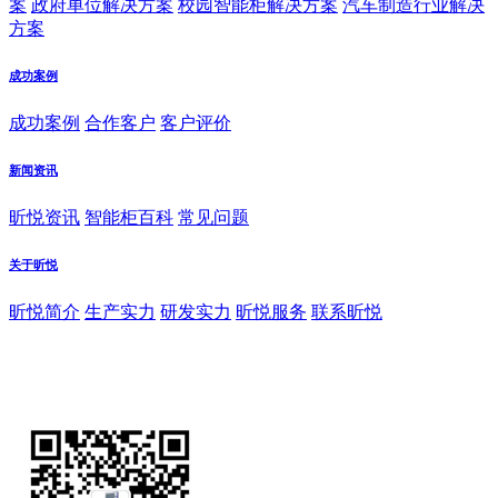
案
政府单位解决方案
校园智能柜解决方案
汽车制造行业解决
方案
成功案例
成功案例
合作客户
客户评价
新闻资讯
昕悦资讯
智能柜百科
常见问题
关于昕悦
昕悦简介
生产实力
研发实力
昕悦服务
联系昕悦