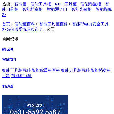
热搜：
智能柜
智能工具柜
RFID工具柜
智能称重柜
智
能刀具柜
智能档案柜
智能通道门
智能光敏柜
智能影像
柜
首页
>
智能柜百科
>
智能工具柜百科
>
智能型电力安全工具
柜为何深受市场欢迎？
：位置
新闻资讯
昕悦资讯
智能柜百科
智能工具柜百科
智能称重柜百科
智能刀具柜百科
智能档案柜
百科
智能柜百科
常见问题