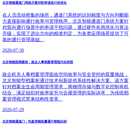
北京智能通道门系统方案对防串读设计的优化
在人员流动密集的场所，通道门系统的识别精度与方向判断能
力直接影响通行效率与管理秩序。北京智能通道门系统方案针
对双向通行场景中的串读干扰问题，通过硬件布局优化与算法
升级，实现了进出方向的精准判定，为各类应用场景提供了可
靠的通行管理基础。
2026-07-30
北京智能型档案柜：政企人事档案管理现代化转型
政企机关人事档案管理面临空间效率与安全管控的双重挑战，
北京智能型档案柜通过技术创新提供系统性解决方案。该方案
针对档案全生命周期管理需求，将物理存储与数字化控制有机
结合，满足组织对效率提升与合规管理的实际诉求，为传统档
案管理模式带来结构性变革。
2026-07-29
北京智能通道门：托盘货物批量通行智能识别