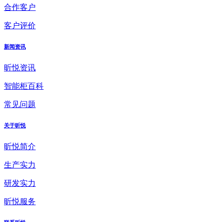
合作客户
客户评价
新闻资讯
昕悦资讯
智能柜百科
常见问题
关于昕悦
昕悦简介
生产实力
研发实力
昕悦服务