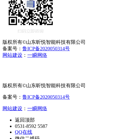
版权所有©山东昕悦智能科技有限公司
备案号：
鲁ICP备2020050314号
网站建设
：
一瞬网络
版权所有©山东昕悦智能科技有限公司
备案号：
鲁ICP备2020050314号
网站建设
：
一瞬网络
返回顶部
0531-8592 5587
QQ在线
微信二维码