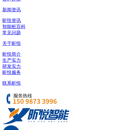
新闻资讯
昕悦资讯
智能柜百科
常见问题
关于昕悦
昕悦简介
生产实力
研发实力
昕悦服务
联系昕悦