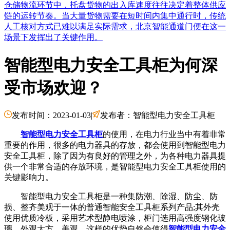
仓储物流环节中，托盘货物的出入库速度往往决定着整体供应
链的运转节奏。当大量货物需要在短时间内集中通行时，传统
人工核对方式已难以满足实际需求，北京智能通道门便在这一
场景下发挥出了关键作用。
智能型电力安全工具柜为何深
受市场欢迎？
发布时间：2023-01-03
|
发布者：智能型电力安全工具柜
智能型电力安全工具柜
的使用，在电力行业当中有着非常
重要的作用，很多的电力器具的存放，都会使用到智能型电力
安全工具柜，除了因为有良好的管理之外，为各种电力器具提
供一个非常合适的存放环境，是智能型电力安全工具柜使用的
关键影响力。
智能型电力安全工具柜是一种集防潮、除湿、防尘、防
损、整齐美观于一体的普通智能安全工具柜系列产品;其外壳
使用优质冷板，采用艺术型静电喷涂，柜门选用高强度钢化玻
璃，外观大方、美观。这样的优势自然会使得
智能型电力安全