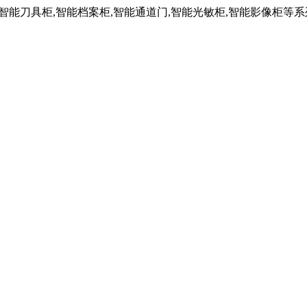
,智能刀具柜,智能档案柜,智能通道门,智能光敏柜,智能影像柜等系