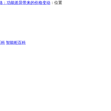
格：功能差异带来的价格变动
：位置
百科
智能柜百科