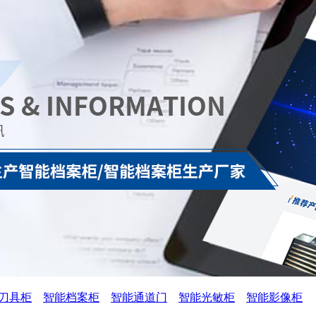
刀具柜
智能档案柜
智能通道门
智能光敏柜
智能影像柜