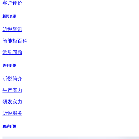
客户评价
新闻资讯
昕悦资讯
智能柜百科
常见问题
关于昕悦
昕悦简介
生产实力
研发实力
昕悦服务
联系昕悦