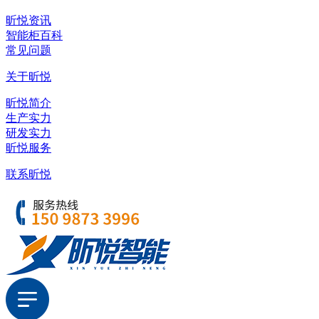
昕悦资讯
智能柜百科
常见问题
关于昕悦
昕悦简介
生产实力
研发实力
昕悦服务
联系昕悦