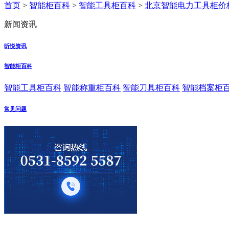
首页
>
智能柜百科
>
智能工具柜百科
>
北京智能电力工具柜价
新闻资讯
昕悦资讯
智能柜百科
智能工具柜百科
智能称重柜百科
智能刀具柜百科
智能档案柜
常见问题