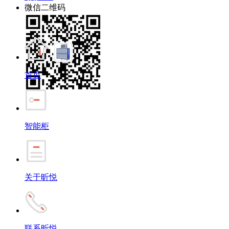
微信二维码
首页
智能柜
关于昕悦
联系昕悦