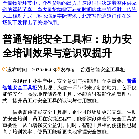
仓储物流环节中，托盘货物的出入库速度往往决定着整体供应
链的运转节奏。当大量货物需要在短时间内集中通行时，传统
人工核对方式已难以满足实际需求，北京智能通道门便在这一
场景下发挥出了关键作用。
普通智能安全工具柜：助力安
全培训效果与意识双提升
发布时间：2025-06-03
|
发布者：普通智能安全工具柜
在现代工业生产中，安全意识与技能培训至关重要。
普通
智能安全工具柜
的出现，为这一环节带来了新的助力。它不仅
能够安全、高效地存储各类工具，还能通过智能化的管理方
式，提升员工对安全工具的认识与使用技能。
借助普通智能安全工具柜，企业可以组织更加直观、生动
的安全培训。员工在实操过程中，能够深刻体会到安全工具的
重要性，从而增强安全意识。同时，智能工具柜的便捷性也提
高了培训效率，使员工能够更快地掌握安全技能。