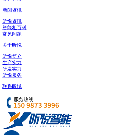
新闻资讯
昕悦资讯
智能柜百科
常见问题
关于昕悦
昕悦简介
生产实力
研发实力
昕悦服务
联系昕悦