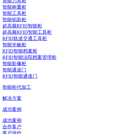
智能刀具柜
智能称重柜
智能工具柜
智能钥匙柜
超高频RFID智能柜
超高频RFID智能工具柜
RFID轨道交通工具柜
智能光敏柜
RFID智能档案柜
RFID智能法院档案管理柜
智能影像柜
智能通道门
RFID智能通道门
智能柜代加工
解决方案
成功案例
成功案例
合作客户
客户评价