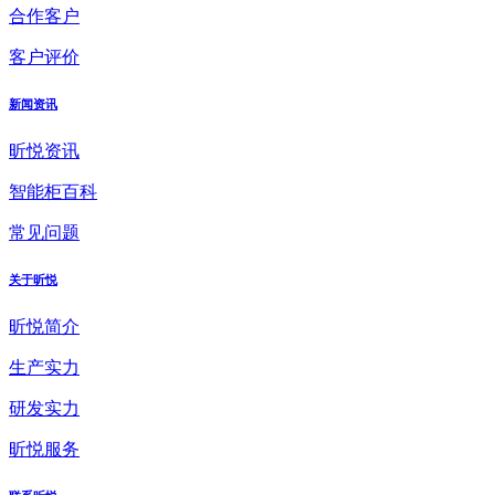
合作客户
客户评价
新闻资讯
昕悦资讯
智能柜百科
常见问题
关于昕悦
昕悦简介
生产实力
研发实力
昕悦服务