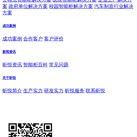
案
政府单位解决方案
校园智能柜解决方案
汽车制造行业解决
方案
成功案例
成功案例
合作客户
客户评价
新闻资讯
昕悦资讯
智能柜百科
常见问题
关于昕悦
昕悦简介
生产实力
研发实力
昕悦服务
联系昕悦