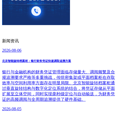
新闻资讯
2026-08-06
北京智能旋转档案柜：银行财务凭证快速调取追溯方案
银行与金融机构的财务凭证管理面临存储量大、调阅频繁及合
规追溯要求严格等多重挑战，传统密集架或平面档案柜在存取
效率与空间利用率方面存在明显局限。北京智能旋转档案柜通
过垂直旋转结构与数字化定位系统的结合，将凭证存储从平面
扩展至立体空间，同时实现毫秒级定位与自动输送，为财务凭
证的高频调阅与全周期追溯提供了硬件基础。
2026-08-05