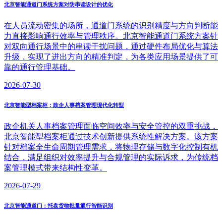
北京智能通道门系统方案对防串读设计的优化
在人员流动密集的场所，通道门系统的识别精度与方向判断能
力直接影响通行效率与管理秩序。北京智能通道门系统方案针
对双向通行场景中的串读干扰问题，通过硬件布局优化与算法
升级，实现了进出方向的精准判定，为各类应用场景提供了可
靠的通行管理基础。
2026-07-30
北京智能型档案柜：政企人事档案管理现代化转型
政企机关人事档案管理面临空间效率与安全管控的双重挑战，
北京智能型档案柜通过技术创新提供系统性解决方案。该方案
针对档案全生命周期管理需求，将物理存储与数字化控制有机
结合，满足组织对效率提升与合规管理的实际诉求，为传统档
案管理模式带来结构性变革。
2026-07-29
北京智能通道门：托盘货物批量通行智能识别