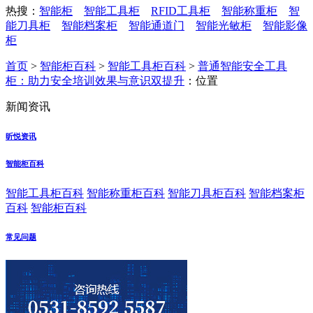
热搜：
智能柜
智能工具柜
RFID工具柜
智能称重柜
智
能刀具柜
智能档案柜
智能通道门
智能光敏柜
智能影像
柜
首页
>
智能柜百科
>
智能工具柜百科
>
普通智能安全工具
柜：助力安全培训效果与意识双提升
：位置
新闻资讯
昕悦资讯
智能柜百科
智能工具柜百科
智能称重柜百科
智能刀具柜百科
智能档案柜
百科
智能柜百科
常见问题