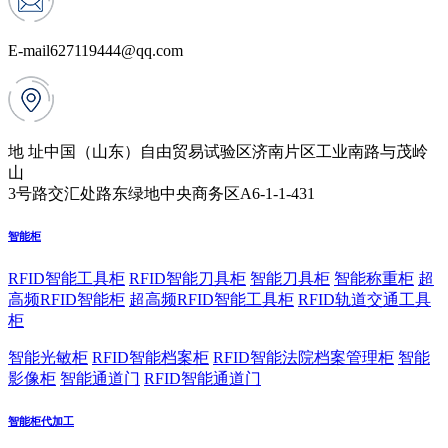
E-mail
627119444@qq.com
地 址
中国（山东）自由贸易试验区济南片区工业南路与茂岭
山
3号路交汇处路东绿地中央商务区A6-1-1-431
智能柜
RFID智能工具柜
RFID智能刀具柜
智能刀具柜
智能称重柜
超
高频RFID智能柜
超高频RFID智能工具柜
RFID轨道交通工具
柜
智能光敏柜
RFID智能档案柜
RFID智能法院档案管理柜
智能
影像柜
智能通道门
RFID智能通道门
智能柜代加工