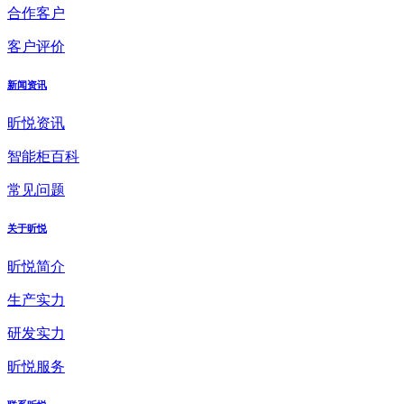
合作客户
客户评价
新闻资讯
昕悦资讯
智能柜百科
常见问题
关于昕悦
昕悦简介
生产实力
研发实力
昕悦服务