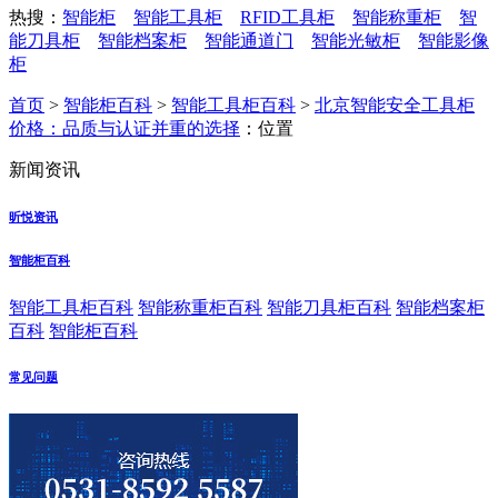
热搜：
智能柜
智能工具柜
RFID工具柜
智能称重柜
智
能刀具柜
智能档案柜
智能通道门
智能光敏柜
智能影像
柜
首页
>
智能柜百科
>
智能工具柜百科
>
北京智能安全工具柜
价格：品质与认证并重的选择
：位置
新闻资讯
昕悦资讯
智能柜百科
智能工具柜百科
智能称重柜百科
智能刀具柜百科
智能档案柜
百科
智能柜百科
常见问题