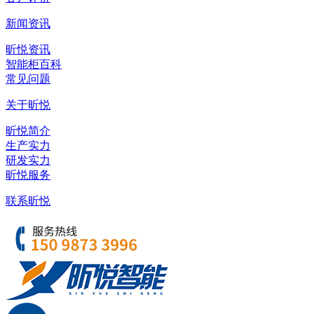
新闻资讯
昕悦资讯
智能柜百科
常见问题
关于昕悦
昕悦简介
生产实力
研发实力
昕悦服务
联系昕悦