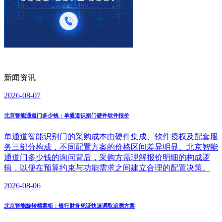
新闻资讯
2026-08-07
北京智能通道门多少钱：单通道识别门硬件软件报价
单通道智能识别门的采购成本由硬件集成、软件授权及配套服
务三部分构成，不同配置方案的价格区间差异明显。北京智能
通道门多少钱的询问背后，采购方需理解报价明细的构成逻
辑，以便在预算约束与功能需求之间建立合理的配置决策。
2026-08-06
北京智能旋转档案柜：银行财务凭证快速调取追溯方案