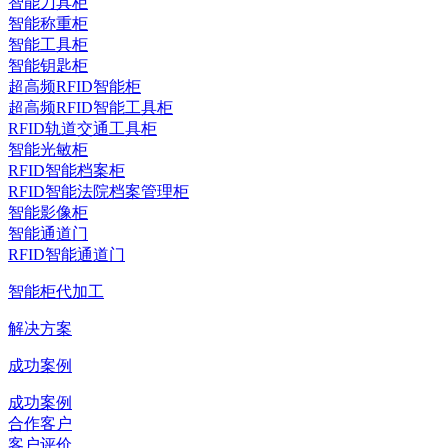
智能刀具柜
智能称重柜
智能工具柜
智能钥匙柜
超高频RFID智能柜
超高频RFID智能工具柜
RFID轨道交通工具柜
智能光敏柜
RFID智能档案柜
RFID智能法院档案管理柜
智能影像柜
智能通道门
RFID智能通道门
智能柜代加工
解决方案
成功案例
成功案例
合作客户
客户评价