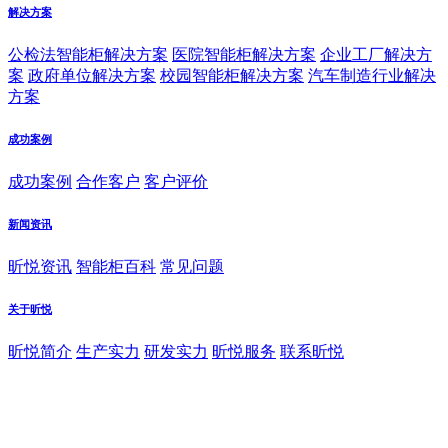
解决方案
公检法智能柜解决方案
医院智能柜解决方案
企业工厂解决方
案
政府单位解决方案
校园智能柜解决方案
汽车制造行业解决
方案
成功案例
成功案例
合作客户
客户评价
新闻资讯
昕悦资讯
智能柜百科
常见问题
关于昕悦
昕悦简介
生产实力
研发实力
昕悦服务
联系昕悦