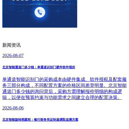
新闻资讯
2026-08-07
北京智能通道门多少钱：单通道识别门硬件软件报价
单通道智能识别门的采购成本由硬件集成、软件授权及配套服
务三部分构成，不同配置方案的价格区间差异明显。北京智能
通道门多少钱的询问背后，采购方需理解报价明细的构成逻
辑，以便在预算约束与功能需求之间建立合理的配置决策。
2026-08-06
北京智能旋转档案柜：银行财务凭证快速调取追溯方案