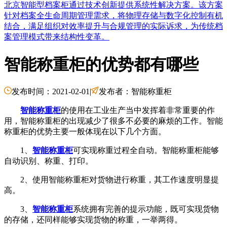
北京智能型档案柜通过技术创新提供系统性解决方案。该方案
针对档案全生命周期管理需求，将物理存储与数字化控制有机
结合，满足组织对效率提升与合规管理的实际诉求，为传统档
案管理模式带来结构性变革。
智能称重柜的优势都有哪些
发布时间：2021-02-01
|
发布者：智能称重柜
智能称重柜
的使用在工业生产当中发挥着非常重要的作
用，智能称重柜的出现减少了很多不必要的麻烦的工作。智能
称重柜的优势主要一般体现在以下几个方面。
1、
智能称重柜
可实现称重过程全自动。智能称重柜能够
自动识别、称重、打印。
2、使用智能称重柜对货物进行称重，其工作速度明显提
高。
3、
智能称重柜
系统拥有完善的提示功能，既可实现货物
的存储，还同样能够实现货物的称重，一举两得。