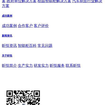
案
政府单位解决方案
校园智能柜解决方案
汽车制造行业解决
方案
成功案例
成功案例
合作客户
客户评价
新闻资讯
昕悦资讯
智能柜百科
常见问题
关于昕悦
昕悦简介
生产实力
研发实力
昕悦服务
联系昕悦