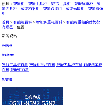
热搜：
智能柜
智能工具柜
RFID工具柜
智能称重柜
智
能刀具柜
智能档案柜
智能通道门
智能光敏柜
智能影像
柜
首页
>
智能柜百科
>
智能称重柜百科
>
智能称重柜的优势都
有哪些
：位置
新闻资讯
昕悦资讯
智能柜百科
智能工具柜百科
智能称重柜百科
智能刀具柜百科
智能档案柜
百科
智能柜百科
常见问题