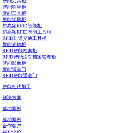
智能刀具柜
智能称重柜
智能工具柜
智能钥匙柜
超高频RFID智能柜
超高频RFID智能工具柜
RFID轨道交通工具柜
智能光敏柜
RFID智能档案柜
RFID智能法院档案管理柜
智能影像柜
智能通道门
RFID智能通道门
智能柜代加工
解决方案
成功案例
成功案例
合作客户
客户评价