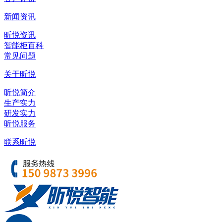
新闻资讯
昕悦资讯
智能柜百科
常见问题
关于昕悦
昕悦简介
生产实力
研发实力
昕悦服务
联系昕悦