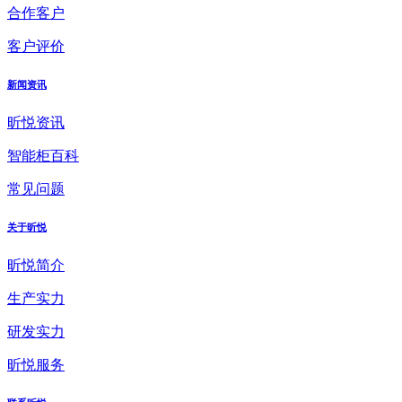
合作客户
客户评价
新闻资讯
昕悦资讯
智能柜百科
常见问题
关于昕悦
昕悦简介
生产实力
研发实力
昕悦服务