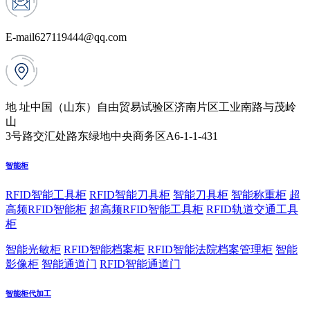
E-mail
627119444@qq.com
地 址
中国（山东）自由贸易试验区济南片区工业南路与茂岭
山
3号路交汇处路东绿地中央商务区A6-1-1-431
智能柜
RFID智能工具柜
RFID智能刀具柜
智能刀具柜
智能称重柜
超
高频RFID智能柜
超高频RFID智能工具柜
RFID轨道交通工具
柜
智能光敏柜
RFID智能档案柜
RFID智能法院档案管理柜
智能
影像柜
智能通道门
RFID智能通道门
智能柜代加工