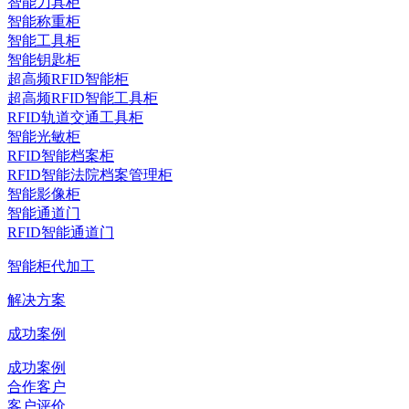
智能刀具柜
智能称重柜
智能工具柜
智能钥匙柜
超高频RFID智能柜
超高频RFID智能工具柜
RFID轨道交通工具柜
智能光敏柜
RFID智能档案柜
RFID智能法院档案管理柜
智能影像柜
智能通道门
RFID智能通道门
智能柜代加工
解决方案
成功案例
成功案例
合作客户
客户评价