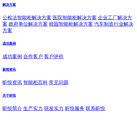
解决方案
公检法智能柜解决方案
医院智能柜解决方案
企业工厂解决方
案
政府单位解决方案
校园智能柜解决方案
汽车制造行业解决
方案
成功案例
成功案例
合作客户
客户评价
新闻资讯
昕悦资讯
智能柜百科
常见问题
关于昕悦
昕悦简介
生产实力
研发实力
昕悦服务
联系昕悦