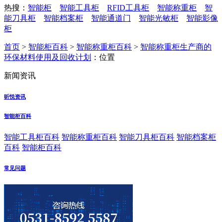
热搜：
智能柜
智能工具柜
RFID工具柜
智能称重柜
智
能刀具柜
智能档案柜
智能通道门
智能光敏柜
智能影像
柜
首页
>
智能柜百科
>
智能称重柜百科
>
智能称重柜生产商的
环保材料使用及回收计划
：位置
新闻资讯
昕悦资讯
智能柜百科
智能工具柜百科
智能称重柜百科
智能刀具柜百科
智能档案柜
百科
智能柜百科
常见问题