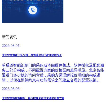
新闻资讯
2026-08-07
北京智能通道门多少钱：单通道识别门硬件软件报价
单通道智能识别门的采购成本由硬件集成、软件授权及配套服
务三部分构成，不同配置方案的价格区间差异明显。北京智能
通道门多少钱的询问背后，采购方需理解报价明细的构成逻
辑，以便在预算约束与功能需求之间建立合理的配置决策。
2026-08-06
北京智能旋转档案柜：银行财务凭证快速调取追溯方案