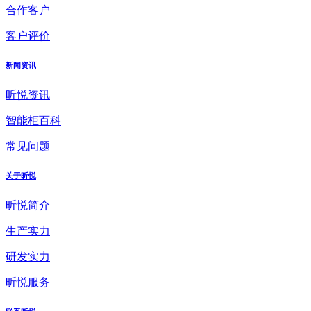
合作客户
客户评价
新闻资讯
昕悦资讯
智能柜百科
常见问题
关于昕悦
昕悦简介
生产实力
研发实力
昕悦服务