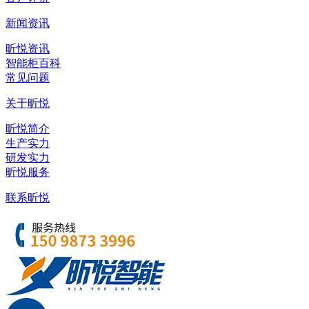
新闻资讯
昕悦资讯
智能柜百科
常见问题
关于昕悦
昕悦简介
生产实力
研发实力
昕悦服务
联系昕悦