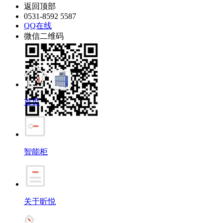
返回顶部
0531-8592 5587
QQ在线
微信二维码
首页
智能柜
关于昕悦