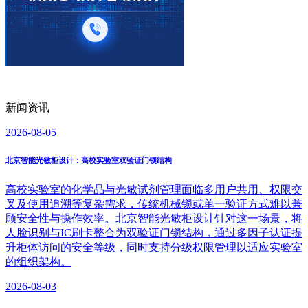
新闻资讯
2026-08-05
北京智能光敏柜设计：高校实验室双验证门锁结构
高校实验室的化学品与光敏试剂管理面临多用户共用、权限交
叉及使用追溯等复杂需求，传统机械锁或单一验证方式难以兼
顾安全性与操作效率。北京智能光敏柜设计针对这一场景，将
人脸识别与IC刷卡整合为双验证门锁结构，通过多因子认证提
升柜体访问的安全等级，同时支持分级权限管理以适应实验室
的组织架构。
2026-08-03