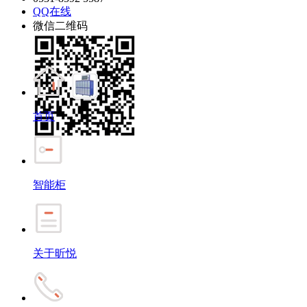
QQ在线
微信二维码
首页
智能柜
关于昕悦