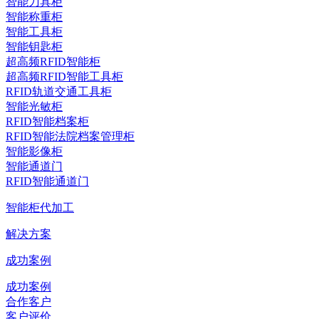
智能刀具柜
智能称重柜
智能工具柜
智能钥匙柜
超高频RFID智能柜
超高频RFID智能工具柜
RFID轨道交通工具柜
智能光敏柜
RFID智能档案柜
RFID智能法院档案管理柜
智能影像柜
智能通道门
RFID智能通道门
智能柜代加工
解决方案
成功案例
成功案例
合作客户
客户评价