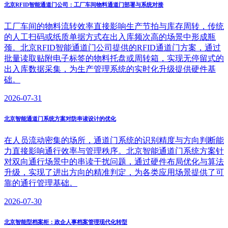
北京RFID智能通道门公司：工厂车间物料通道门部署与系统对接
工厂车间的物料流转效率直接影响生产节拍与库存周转，传统
的人工扫码或纸质单据方式在出入库频次高的场景中形成瓶
颈。北京RFID智能通道门公司提供的RFID通道门方案，通过
批量读取贴附电子标签的物料托盘或周转箱，实现无停留式的
出入库数据采集，为生产管理系统的实时化升级提供硬件基
础。
2026-07-31
北京智能通道门系统方案对防串读设计的优化
在人员流动密集的场所，通道门系统的识别精度与方向判断能
力直接影响通行效率与管理秩序。北京智能通道门系统方案针
对双向通行场景中的串读干扰问题，通过硬件布局优化与算法
升级，实现了进出方向的精准判定，为各类应用场景提供了可
靠的通行管理基础。
2026-07-30
北京智能型档案柜：政企人事档案管理现代化转型