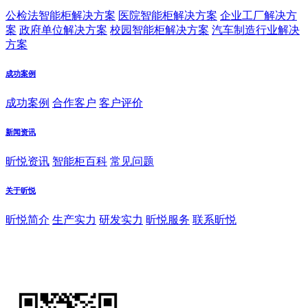
公检法智能柜解决方案
医院智能柜解决方案
企业工厂解决方
案
政府单位解决方案
校园智能柜解决方案
汽车制造行业解决
方案
成功案例
成功案例
合作客户
客户评价
新闻资讯
昕悦资讯
智能柜百科
常见问题
关于昕悦
昕悦简介
生产实力
研发实力
昕悦服务
联系昕悦