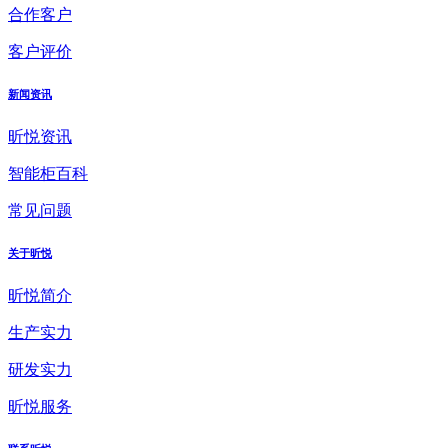
合作客户
客户评价
新闻资讯
昕悦资讯
智能柜百科
常见问题
关于昕悦
昕悦简介
生产实力
研发实力
昕悦服务