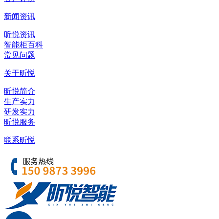
新闻资讯
昕悦资讯
智能柜百科
常见问题
关于昕悦
昕悦简介
生产实力
研发实力
昕悦服务
联系昕悦