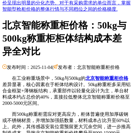
价呈现出明显的分化态势。对于有采购需求的单位而言，掌握
智能型枪柜价格的整体行情与不同档位之间的价格梯度.
北京智能称重柜价格：50kg与
500kg称重柜柜体结构成本差
异全对比
发布时间：2025-11-04
|
发布者：北京智能称重柜价格
在工业称重场景中，50kg与500kg的
北京智能称重柜价格
差异显著，核心因素在于柜体结构设计。50kg称重柜多采用铝
合金框架+薄钢板结构，承重部件以轻量化设计为主，单台材
料成本约占总价的40%，直接拉低整体北京智能称重柜价格至
2000-5000元区间。
而500kg称重柜需应对更高应力，柜体普遍使用加厚碳钢
或不锈钢材质，并增加加强筋数量，材料成本占比升至60%以
上。此外，其传感器安装位需预留更大冗余空间，进一步推高
制造成本，导致北京智能称重柜价格攀升至8000-15000元。