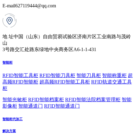
E-mail
627119444@qq.com
地 址
中国（山东）自由贸易试验区济南片区工业南路与茂岭
山
3号路交汇处路东绿地中央商务区A6-1-1-431
智能柜
RFID智能工具柜
RFID智能刀具柜
智能刀具柜
智能称重柜
超
高频RFID智能柜
超高频RFID智能工具柜
RFID轨道交通工具
柜
智能光敏柜
RFID智能档案柜
RFID智能法院档案管理柜
智能
影像柜
智能通道门
RFID智能通道门
智能柜代加工
解决方案