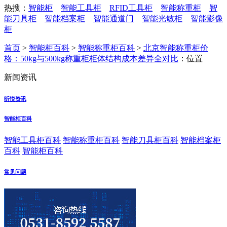
热搜：
智能柜
智能工具柜
RFID工具柜
智能称重柜
智
能刀具柜
智能档案柜
智能通道门
智能光敏柜
智能影像
柜
首页
>
智能柜百科
>
智能称重柜百科
>
北京智能称重柜价
格：50kg与500kg称重柜柜体结构成本差异全对比
：位置
新闻资讯
昕悦资讯
智能柜百科
智能工具柜百科
智能称重柜百科
智能刀具柜百科
智能档案柜
百科
智能柜百科
常见问题