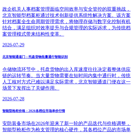
政企机关人事档案管理面临空间效率与安全管控的双重挑战，
北京智能型档案柜通过技术创新提供系统性解决方案。该方案
针对档案全生命周期管理需求，将物理存储与数字化控制有机
结合，满足组织对效率提升与合规管理的实际诉求，为传统档
案管理模式带来结构性变革。
2026-07-29
北京智能通道门：托盘货物批量通行智能识别
仓储物流环节中，托盘货物的出入库速度往往决定着整体供应
链的运转节奏。当大量货物需要在短时间内集中通行时，传统
人工核对方式已难以满足实际需求，北京智能通道门便在这一
场景下发挥出了关键作用。
2026-07-28
智能型枪柜价格：2026各档位市场单价行情
安防装备市场在2026年迎来了新一轮的产品迭代与价格调整，
智能型枪柜作为枪支管理的核心硬件，其各档位产品的市场单