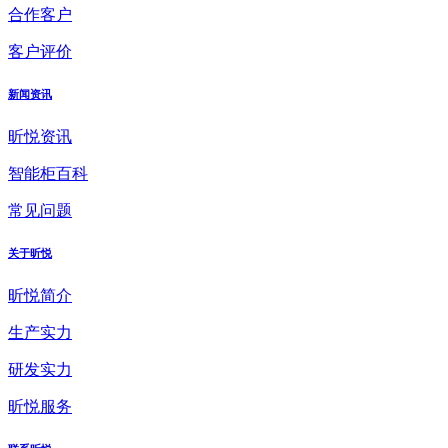
合作客户
客户评价
新闻资讯
昕悦资讯
智能柜百科
常见问题
关于昕悦
昕悦简介
生产实力
研发实力
昕悦服务