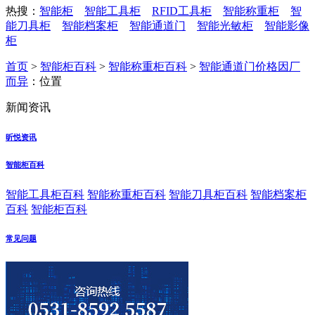
热搜：
智能柜
智能工具柜
RFID工具柜
智能称重柜
智
能刀具柜
智能档案柜
智能通道门
智能光敏柜
智能影像
柜
首页
>
智能柜百科
>
智能称重柜百科
>
智能通道门价格因厂
而异
：位置
新闻资讯
昕悦资讯
智能柜百科
智能工具柜百科
智能称重柜百科
智能刀具柜百科
智能档案柜
百科
智能柜百科
常见问题