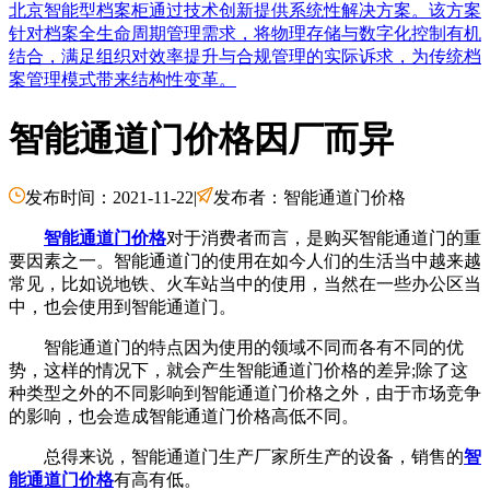
北京智能型档案柜通过技术创新提供系统性解决方案。该方案
针对档案全生命周期管理需求，将物理存储与数字化控制有机
结合，满足组织对效率提升与合规管理的实际诉求，为传统档
案管理模式带来结构性变革。
智能通道门价格因厂而异
发布时间：2021-11-22
|
发布者：智能通道门价格
智能通道门价格
对于消费者而言，是购买智能通道门的重
要因素之一。智能通道门的使用在如今人们的生活当中越来越
常见，比如说地铁、火车站当中的使用，当然在一些办公区当
中，也会使用到智能通道门。
智能通道门的特点因为使用的领域不同而各有不同的优
势，这样的情况下，就会产生智能通道门价格的差异;除了这
种类型之外的不同影响到智能通道门价格之外，由于市场竞争
的影响，也会造成智能通道门价格高低不同。
总得来说，智能通道门生产厂家所生产的设备，销售的
智
能通道门价格
有高有低。