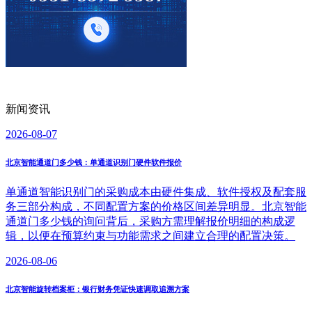
新闻资讯
2026-08-07
北京智能通道门多少钱：单通道识别门硬件软件报价
单通道智能识别门的采购成本由硬件集成、软件授权及配套服
务三部分构成，不同配置方案的价格区间差异明显。北京智能
通道门多少钱的询问背后，采购方需理解报价明细的构成逻
辑，以便在预算约束与功能需求之间建立合理的配置决策。
2026-08-06
北京智能旋转档案柜：银行财务凭证快速调取追溯方案