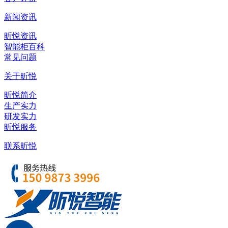
新闻资讯
昕悦资讯
智能柜百科
常见问题
关于昕悦
昕悦简介
生产实力
研发实力
昕悦服务
联系昕悦