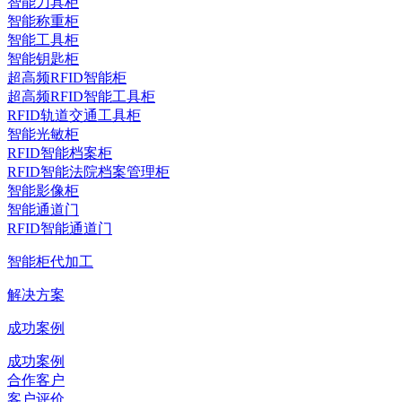
智能刀具柜
智能称重柜
智能工具柜
智能钥匙柜
超高频RFID智能柜
超高频RFID智能工具柜
RFID轨道交通工具柜
智能光敏柜
RFID智能档案柜
RFID智能法院档案管理柜
智能影像柜
智能通道门
RFID智能通道门
智能柜代加工
解决方案
成功案例
成功案例
合作客户
客户评价