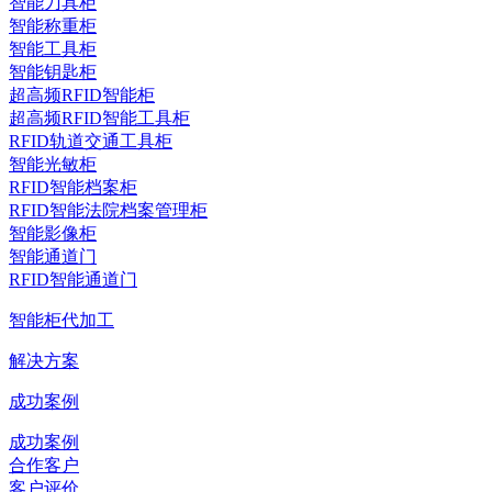
智能刀具柜
智能称重柜
智能工具柜
智能钥匙柜
超高频RFID智能柜
超高频RFID智能工具柜
RFID轨道交通工具柜
智能光敏柜
RFID智能档案柜
RFID智能法院档案管理柜
智能影像柜
智能通道门
RFID智能通道门
智能柜代加工
解决方案
成功案例
成功案例
合作客户
客户评价