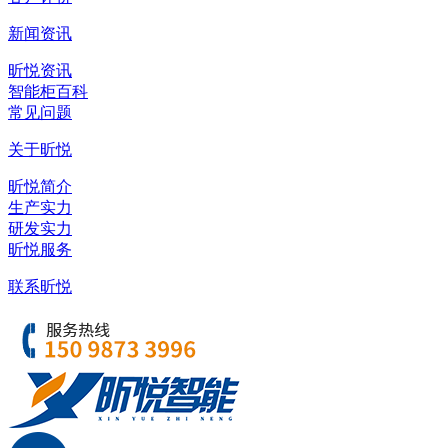
新闻资讯
昕悦资讯
智能柜百科
常见问题
关于昕悦
昕悦简介
生产实力
研发实力
昕悦服务
联系昕悦