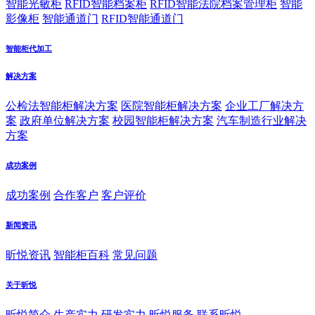
智能光敏柜
RFID智能档案柜
RFID智能法院档案管理柜
智能
影像柜
智能通道门
RFID智能通道门
智能柜代加工
解决方案
公检法智能柜解决方案
医院智能柜解决方案
企业工厂解决方
案
政府单位解决方案
校园智能柜解决方案
汽车制造行业解决
方案
成功案例
成功案例
合作客户
客户评价
新闻资讯
昕悦资讯
智能柜百科
常见问题
关于昕悦
昕悦简介
生产实力
研发实力
昕悦服务
联系昕悦