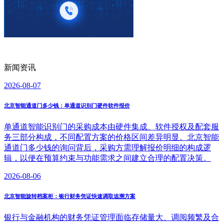
新闻资讯
2026-08-07
北京智能通道门多少钱：单通道识别门硬件软件报价
单通道智能识别门的采购成本由硬件集成、软件授权及配套服
务三部分构成，不同配置方案的价格区间差异明显。北京智能
通道门多少钱的询问背后，采购方需理解报价明细的构成逻
辑，以便在预算约束与功能需求之间建立合理的配置决策。
2026-08-06
北京智能旋转档案柜：银行财务凭证快速调取追溯方案
银行与金融机构的财务凭证管理面临存储量大、调阅频繁及合