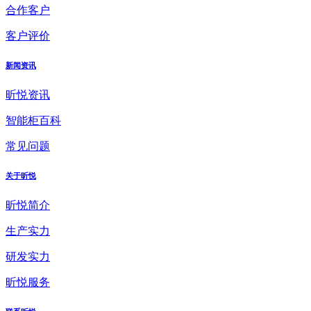
合作客户
客户评价
新闻资讯
昕悦资讯
智能柜百科
常见问题
关于昕悦
昕悦简介
生产实力
研发实力
昕悦服务