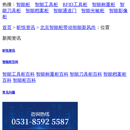
热搜：
智能柜
智能工具柜
RFID工具柜
智能称重柜
智
能刀具柜
智能档案柜
智能通道门
智能光敏柜
智能影像
柜
首页
>
昕悦资讯
>
北京智能柜带动智能新风尚
：位置
新闻资讯
昕悦资讯
智能柜百科
智能工具柜百科
智能称重柜百科
智能刀具柜百科
智能档案柜
百科
智能柜百科
常见问题