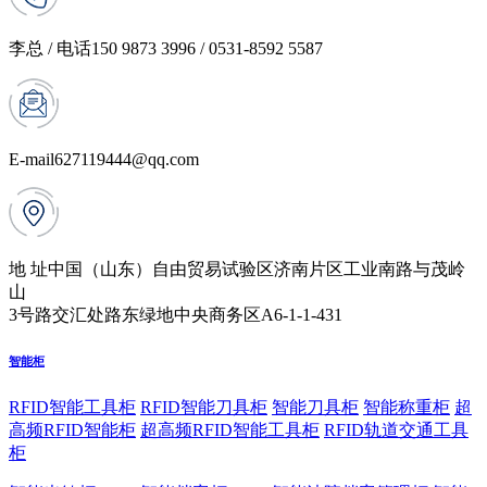
李总 / 电话
150 9873 3996 / 0531-8592 5587
E-mail
627119444@qq.com
地 址
中国（山东）自由贸易试验区济南片区工业南路与茂岭
山
3号路交汇处路东绿地中央商务区A6-1-1-431
智能柜
RFID智能工具柜
RFID智能刀具柜
智能刀具柜
智能称重柜
超
高频RFID智能柜
超高频RFID智能工具柜
RFID轨道交通工具
柜