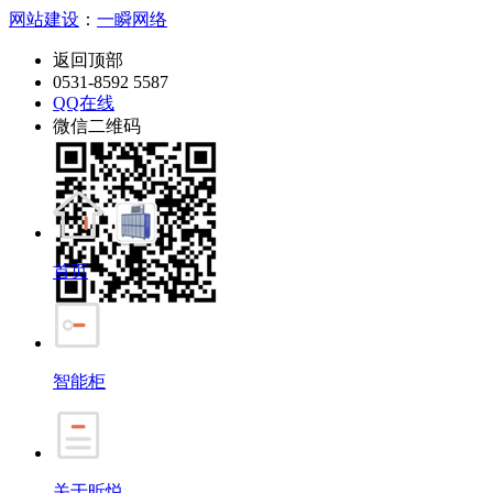
网站建设
：
一瞬网络
返回顶部
0531-8592 5587
QQ在线
微信二维码
首页
智能柜
关于昕悦