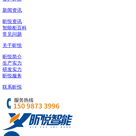
新闻资讯
昕悦资讯
智能柜百科
常见问题
关于昕悦
昕悦简介
生产实力
研发实力
昕悦服务
联系昕悦