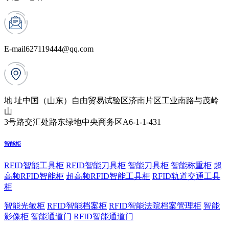
E-mail
627119444@qq.com
地 址
中国（山东）自由贸易试验区济南片区工业南路与茂岭
山
3号路交汇处路东绿地中央商务区A6-1-1-431
智能柜
RFID智能工具柜
RFID智能刀具柜
智能刀具柜
智能称重柜
超
高频RFID智能柜
超高频RFID智能工具柜
RFID轨道交通工具
柜
智能光敏柜
RFID智能档案柜
RFID智能法院档案管理柜
智能
影像柜
智能通道门
RFID智能通道门