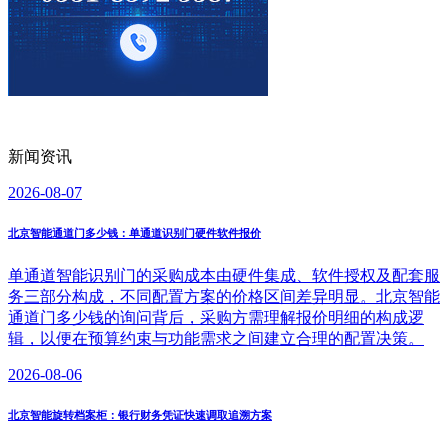
新闻资讯
2026-08-07
北京智能通道门多少钱：单通道识别门硬件软件报价
单通道智能识别门的采购成本由硬件集成、软件授权及配套服
务三部分构成，不同配置方案的价格区间差异明显。北京智能
通道门多少钱的询问背后，采购方需理解报价明细的构成逻
辑，以便在预算约束与功能需求之间建立合理的配置决策。
2026-08-06
北京智能旋转档案柜：银行财务凭证快速调取追溯方案