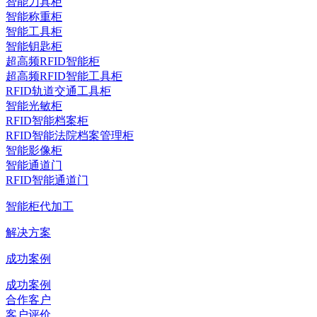
智能刀具柜
智能称重柜
智能工具柜
智能钥匙柜
超高频RFID智能柜
超高频RFID智能工具柜
RFID轨道交通工具柜
智能光敏柜
RFID智能档案柜
RFID智能法院档案管理柜
智能影像柜
智能通道门
RFID智能通道门
智能柜代加工
解决方案
成功案例
成功案例
合作客户
客户评价