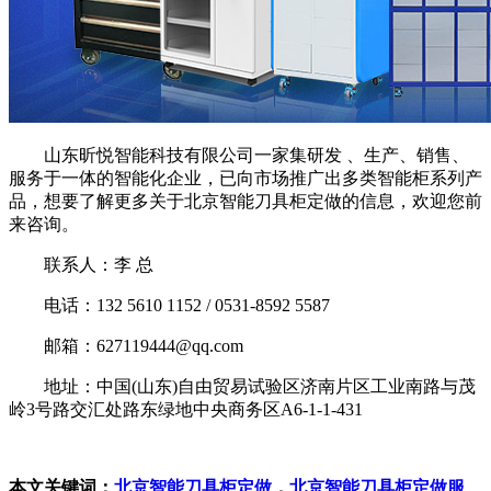
山东昕悦智能科技有限公司一家集研发 、生产、销售、
服务于一体的智能化企业，已向市场推广出多类智能柜系列产
品，想要了解更多关于北京智能刀具柜定做的信息，欢迎您前
来咨询。
联系人：李 总
电话：132 5610 1152 / 0531-8592 5587
邮箱：627119444@qq.com
地址：中国(山东)自由贸易试验区济南片区工业南路与茂
岭3号路交汇处路东绿地中央商务区A6-1-1-431
本文关键词：
北京智能刀具柜定做
，
北京智能刀具柜定做服