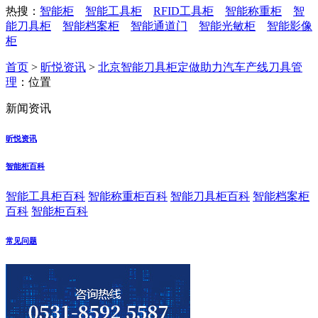
热搜：
智能柜
智能工具柜
RFID工具柜
智能称重柜
智
能刀具柜
智能档案柜
智能通道门
智能光敏柜
智能影像
柜
首页
>
昕悦资讯
>
北京智能刀具柜定做助力汽车产线刀具管
理
：位置
新闻资讯
昕悦资讯
智能柜百科
智能工具柜百科
智能称重柜百科
智能刀具柜百科
智能档案柜
百科
智能柜百科
常见问题