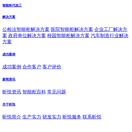
智能柜代加工
解决方案
公检法智能柜解决方案
医院智能柜解决方案
企业工厂解决方
案
政府单位解决方案
校园智能柜解决方案
汽车制造行业解决
方案
成功案例
成功案例
合作客户
客户评价
新闻资讯
昕悦资讯
智能柜百科
常见问题
关于昕悦
昕悦简介
生产实力
研发实力
昕悦服务
联系昕悦