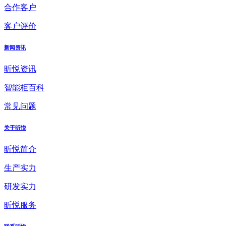
合作客户
客户评价
新闻资讯
昕悦资讯
智能柜百科
常见问题
关于昕悦
昕悦简介
生产实力
研发实力
昕悦服务