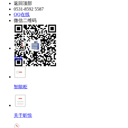
返回顶部
0531-8592 5587
QQ在线
微信二维码
首页
智能柜
关于昕悦