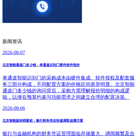
新闻资讯
2026-08-07
北京智能通道门多少钱：单通道识别门硬件软件报价
单通道智能识别门的采购成本由硬件集成、软件授权及配套服
务三部分构成，不同配置方案的价格区间差异明显。北京智能
通道门多少钱的询问背后，采购方需理解报价明细的构成逻
辑，以便在预算约束与功能需求之间建立合理的配置决策。
2026-08-06
北京智能旋转档案柜：银行财务凭证快速调取追溯方案
银行与金融机构的财务凭证管理面临存储量大、调阅频繁及合