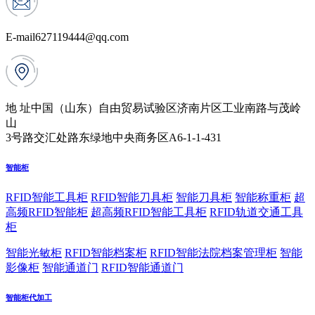
E-mail
627119444@qq.com
地 址
中国（山东）自由贸易试验区济南片区工业南路与茂岭
山
3号路交汇处路东绿地中央商务区A6-1-1-431
智能柜
RFID智能工具柜
RFID智能刀具柜
智能刀具柜
智能称重柜
超
高频RFID智能柜
超高频RFID智能工具柜
RFID轨道交通工具
柜
智能光敏柜
RFID智能档案柜
RFID智能法院档案管理柜
智能
影像柜
智能通道门
RFID智能通道门
智能柜代加工