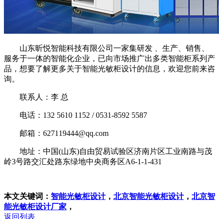
山东昕悦智能科技有限公司一家集研发 、生产、销售、
服务于一体的智能化企业，已向市场推广出多类智能柜系列产
品，想要了解更多关于智能光敏柜设计的信息，欢迎您前来咨
询。
联系人：李 总
电话：132 5610 1152 / 0531-8592 5587
邮箱：627119444@qq.com
地址：中国(山东)自由贸易试验区济南片区工业南路与茂
岭3号路交汇处路东绿地中央商务区A6-1-1-431
本文关键词：
智能光敏柜设计
，
北京智能光敏柜设计
，
北京智
能光敏柜设计厂家
，
返回列表