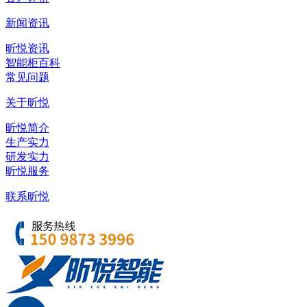
新闻资讯
昕悦资讯
智能柜百科
常见问题
关于昕悦
昕悦简介
生产实力
研发实力
昕悦服务
联系昕悦