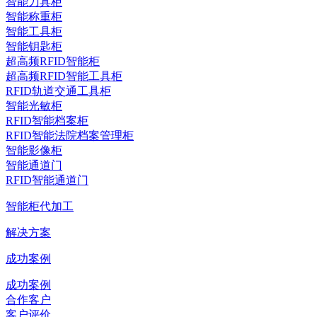
智能刀具柜
智能称重柜
智能工具柜
智能钥匙柜
超高频RFID智能柜
超高频RFID智能工具柜
RFID轨道交通工具柜
智能光敏柜
RFID智能档案柜
RFID智能法院档案管理柜
智能影像柜
智能通道门
RFID智能通道门
智能柜代加工
解决方案
成功案例
成功案例
合作客户
客户评价