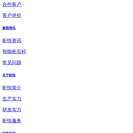
合作客户
客户评价
新闻资讯
昕悦资讯
智能柜百科
常见问题
关于昕悦
昕悦简介
生产实力
研发实力
昕悦服务