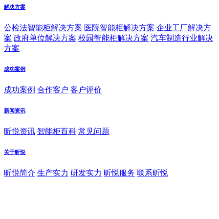
解决方案
公检法智能柜解决方案
医院智能柜解决方案
企业工厂解决方
案
政府单位解决方案
校园智能柜解决方案
汽车制造行业解决
方案
成功案例
成功案例
合作客户
客户评价
新闻资讯
昕悦资讯
智能柜百科
常见问题
关于昕悦
昕悦简介
生产实力
研发实力
昕悦服务
联系昕悦