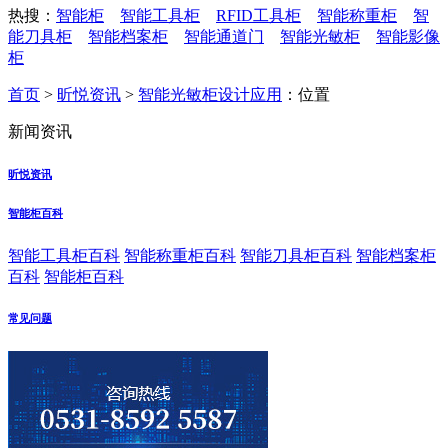
热搜：
智能柜
智能工具柜
RFID工具柜
智能称重柜
智
能刀具柜
智能档案柜
智能通道门
智能光敏柜
智能影像
柜
首页
>
昕悦资讯
>
智能光敏柜设计应用
：位置
新闻资讯
昕悦资讯
智能柜百科
智能工具柜百科
智能称重柜百科
智能刀具柜百科
智能档案柜
百科
智能柜百科
常见问题