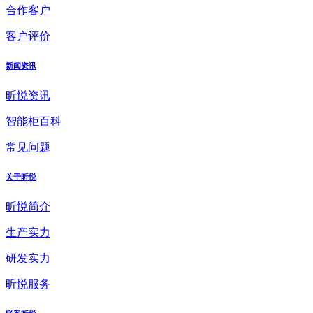
合作客户
客户评价
新闻资讯
昕悦资讯
智能柜百科
常见问题
关于昕悦
昕悦简介
生产实力
研发实力
昕悦服务