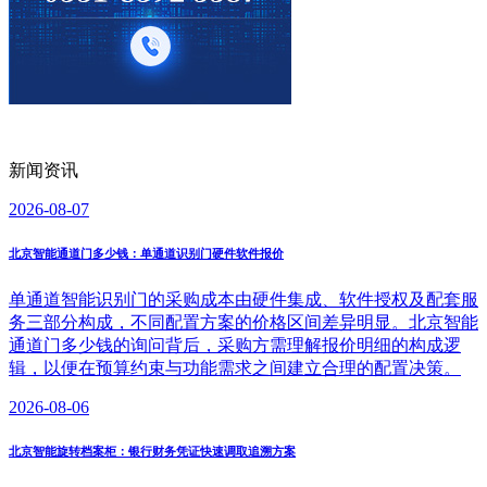
新闻资讯
2026-08-07
北京智能通道门多少钱：单通道识别门硬件软件报价
单通道智能识别门的采购成本由硬件集成、软件授权及配套服
务三部分构成，不同配置方案的价格区间差异明显。北京智能
通道门多少钱的询问背后，采购方需理解报价明细的构成逻
辑，以便在预算约束与功能需求之间建立合理的配置决策。
2026-08-06
北京智能旋转档案柜：银行财务凭证快速调取追溯方案