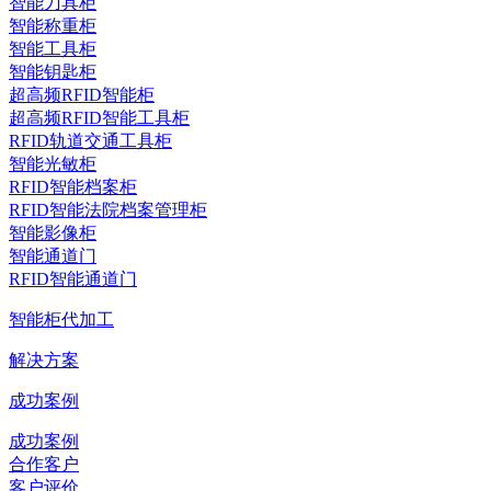
智能刀具柜
智能称重柜
智能工具柜
智能钥匙柜
超高频RFID智能柜
超高频RFID智能工具柜
RFID轨道交通工具柜
智能光敏柜
RFID智能档案柜
RFID智能法院档案管理柜
智能影像柜
智能通道门
RFID智能通道门
智能柜代加工
解决方案
成功案例
成功案例
合作客户
客户评价