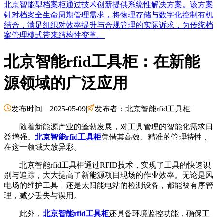
北京智能型档案柜通过技术创新提供系统性解决方案。该方案
针对档案全生命周期管理需求，将物理存储与数字化控制有机
结合，满足组织对效率提升与合规管理的实际诉求，为传统档
案管理模式带来结构性变革。
北京智能rfid工具柜：在新能
源领域的广泛应用
发布时间：2025-05-09
|
发布者：北京智能rfid工具柜
随着新能源产业的蓬勃发展，对工具管理的智能化需求日
益增强。
北京智能rfid工具柜
凭借其高效、精准的管理特性，
在这一领域大放异彩。
北京智能rfid工具柜通过RFID技术，实现了工具的快速识
别与追踪，大大提高了新能源项目现场的作业效率。无论是风
电场的维护工具，还是太阳能电站的检测设备，都能被有序管
理，减少丢失与误用。
此外，
北京智能rfid工具柜
还具备环境监控功能，确保工