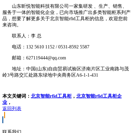
山东昕悦智能科技有限公司一家集研发 、生产、销售、
服务于一体的智能化企业，已向市场推广出多类智能柜系列产
品，想要了解更多关于北京智能rfid工具柜的信息，欢迎您前
来咨询。
联系人：李 总
电话：132 5610 1152 / 0531-8592 5587
邮箱：627119444@qq.com
地址：中国(山东)自由贸易试验区济南片区工业南路与茂
岭3号路交汇处路东绿地中央商务区A6-1-1-431
本文关键词：
北京智能rfid工具柜
，
北京智能rfid工具柜企
业
，
返回列表
联系我们