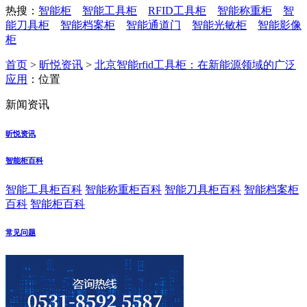
热搜：
智能柜
智能工具柜
RFID工具柜
智能称重柜
智
能刀具柜
智能档案柜
智能通道门
智能光敏柜
智能影像
柜
首页
>
昕悦资讯
>
北京智能rfid工具柜：在新能源领域的广泛
应用
：位置
新闻资讯
昕悦资讯
智能柜百科
智能工具柜百科
智能称重柜百科
智能刀具柜百科
智能档案柜
百科
智能柜百科
常见问题