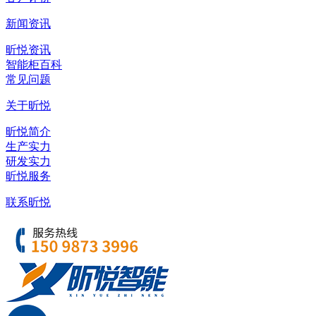
新闻资讯
昕悦资讯
智能柜百科
常见问题
关于昕悦
昕悦简介
生产实力
研发实力
昕悦服务
联系昕悦