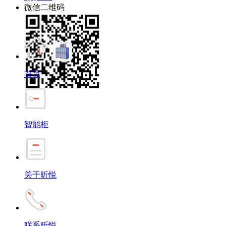
微信二维码
首页
智能柜
关于昕悦
联系昕悦