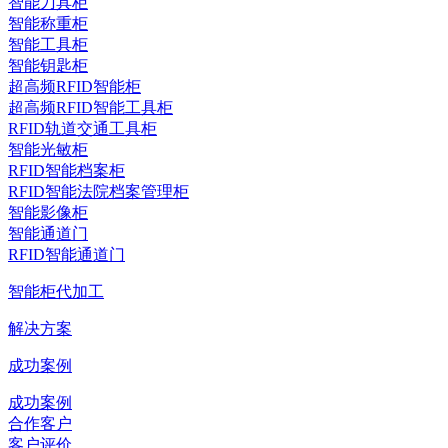
智能刀具柜
智能称重柜
智能工具柜
智能钥匙柜
超高频RFID智能柜
超高频RFID智能工具柜
RFID轨道交通工具柜
智能光敏柜
RFID智能档案柜
RFID智能法院档案管理柜
智能影像柜
智能通道门
RFID智能通道门
智能柜代加工
解决方案
成功案例
成功案例
合作客户
客户评价