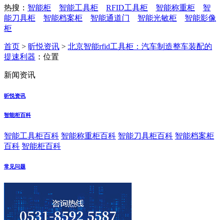
热搜：
智能柜
智能工具柜
RFID工具柜
智能称重柜
智
能刀具柜
智能档案柜
智能通道门
智能光敏柜
智能影像
柜
首页
>
昕悦资讯
>
北京智能rfid工具柜：汽车制造整车装配的
提速利器
：位置
新闻资讯
昕悦资讯
智能柜百科
智能工具柜百科
智能称重柜百科
智能刀具柜百科
智能档案柜
百科
智能柜百科
常见问题