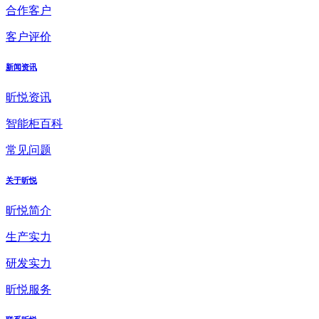
合作客户
客户评价
新闻资讯
昕悦资讯
智能柜百科
常见问题
关于昕悦
昕悦简介
生产实力
研发实力
昕悦服务