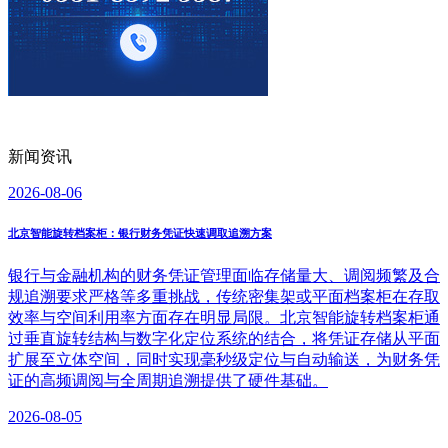
新闻资讯
2026-08-06
北京智能旋转档案柜：银行财务凭证快速调取追溯方案
银行与金融机构的财务凭证管理面临存储量大、调阅频繁及合
规追溯要求严格等多重挑战，传统密集架或平面档案柜在存取
效率与空间利用率方面存在明显局限。北京智能旋转档案柜通
过垂直旋转结构与数字化定位系统的结合，将凭证存储从平面
扩展至立体空间，同时实现毫秒级定位与自动输送，为财务凭
证的高频调阅与全周期追溯提供了硬件基础。
2026-08-05