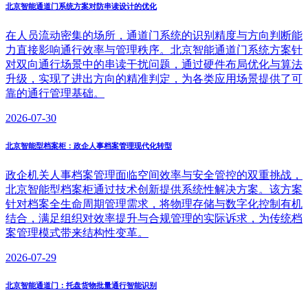
北京智能通道门系统方案对防串读设计的优化
在人员流动密集的场所，通道门系统的识别精度与方向判断能
力直接影响通行效率与管理秩序。北京智能通道门系统方案针
对双向通行场景中的串读干扰问题，通过硬件布局优化与算法
升级，实现了进出方向的精准判定，为各类应用场景提供了可
靠的通行管理基础。
2026-07-30
北京智能型档案柜：政企人事档案管理现代化转型
政企机关人事档案管理面临空间效率与安全管控的双重挑战，
北京智能型档案柜通过技术创新提供系统性解决方案。该方案
针对档案全生命周期管理需求，将物理存储与数字化控制有机
结合，满足组织对效率提升与合规管理的实际诉求，为传统档
案管理模式带来结构性变革。
2026-07-29
北京智能通道门：托盘货物批量通行智能识别