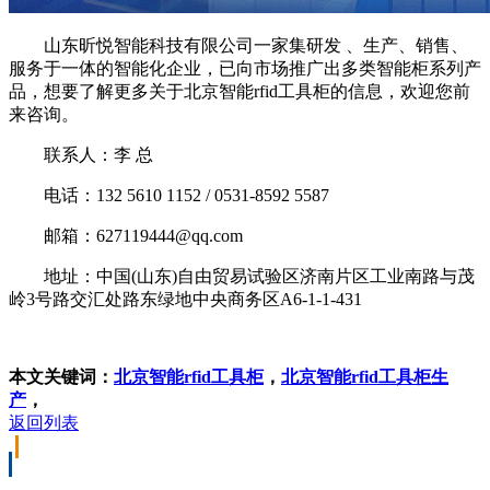
山东昕悦智能科技有限公司一家集研发 、生产、销售、
服务于一体的智能化企业，已向市场推广出多类智能柜系列产
品，想要了解更多关于北京智能rfid工具柜的信息，欢迎您前
来咨询。
联系人：李 总
电话：132 5610 1152 / 0531-8592 5587
邮箱：627119444@qq.com
地址：中国(山东)自由贸易试验区济南片区工业南路与茂
岭3号路交汇处路东绿地中央商务区A6-1-1-431
本文关键词：
北京智能rfid工具柜
，
北京智能rfid工具柜生
产
，
返回列表