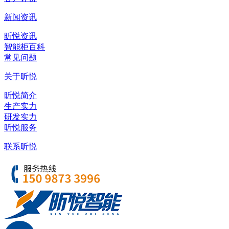
新闻资讯
昕悦资讯
智能柜百科
常见问题
关于昕悦
昕悦简介
生产实力
研发实力
昕悦服务
联系昕悦