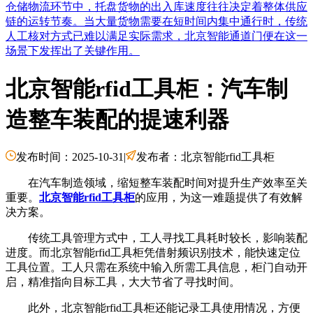
仓储物流环节中，托盘货物的出入库速度往往决定着整体供应
链的运转节奏。当大量货物需要在短时间内集中通行时，传统
人工核对方式已难以满足实际需求，北京智能通道门便在这一
场景下发挥出了关键作用。
北京智能rfid工具柜：汽车制
造整车装配的提速利器
发布时间：2025-10-31
|
发布者：北京智能rfid工具柜
在汽车制造领域，缩短整车装配时间对提升生产效率至关
重要。
北京智能rfid工具柜
的应用，为这一难题提供了有效解
决方案。
传统工具管理方式中，工人寻找工具耗时较长，影响装配
进度。而北京智能rfid工具柜凭借射频识别技术，能快速定位
工具位置。工人只需在系统中输入所需工具信息，柜门自动开
启，精准指向目标工具，大大节省了寻找时间。
此外，北京智能rfid工具柜还能记录工具使用情况，方便