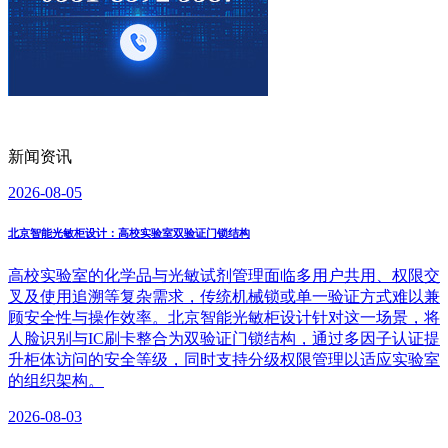
新闻资讯
2026-08-05
北京智能光敏柜设计：高校实验室双验证门锁结构
高校实验室的化学品与光敏试剂管理面临多用户共用、权限交
叉及使用追溯等复杂需求，传统机械锁或单一验证方式难以兼
顾安全性与操作效率。北京智能光敏柜设计针对这一场景，将
人脸识别与IC刷卡整合为双验证门锁结构，通过多因子认证提
升柜体访问的安全等级，同时支持分级权限管理以适应实验室
的组织架构。
2026-08-03