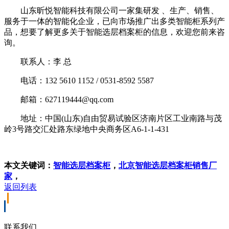
山东昕悦智能科技有限公司一家集研发 、生产、销售、
服务于一体的智能化企业，已向市场推广出多类智能柜系列产
品，想要了解更多关于智能选层档案柜的信息，欢迎您前来咨
询。
联系人：李 总
电话：132 5610 1152 / 0531-8592 5587
邮箱：627119444@qq.com
地址：中国(山东)自由贸易试验区济南片区工业南路与茂
岭3号路交汇处路东绿地中央商务区A6-1-1-431
本文关键词：
智能选层档案柜
，
北京智能选层档案柜销售厂
家
，
返回列表
联系我们