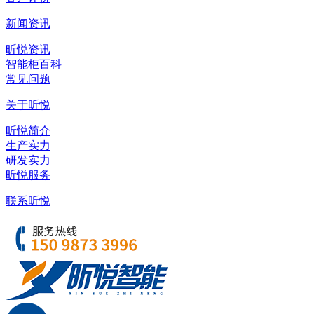
新闻资讯
昕悦资讯
智能柜百科
常见问题
关于昕悦
昕悦简介
生产实力
研发实力
昕悦服务
联系昕悦