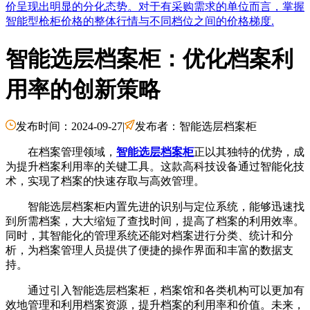
价呈现出明显的分化态势。对于有采购需求的单位而言，掌握
智能型枪柜价格的整体行情与不同档位之间的价格梯度.
智能选层档案柜：优化档案利
用率的创新策略
发布时间：2024-09-27
|
发布者：智能选层档案柜
在档案管理领域，
智能选层档案柜
正以其独特的优势，成
为提升档案利用率的关键工具。这款高科技设备通过智能化技
术，实现了档案的快速存取与高效管理。
智能选层档案柜内置先进的识别与定位系统，能够迅速找
到所需档案，大大缩短了查找时间，提高了档案的利用效率。
同时，其智能化的管理系统还能对档案进行分类、统计和分
析，为档案管理人员提供了便捷的操作界面和丰富的数据支
持。
通过引入智能选层档案柜，档案馆和各类机构可以更加有
效地管理和利用档案资源，提升档案的利用率和价值。未来，