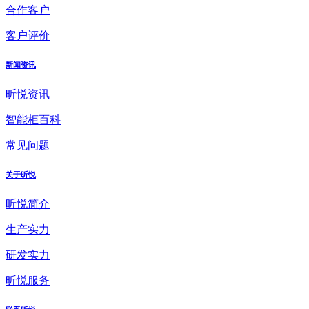
合作客户
客户评价
新闻资讯
昕悦资讯
智能柜百科
常见问题
关于昕悦
昕悦简介
生产实力
研发实力
昕悦服务