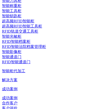
智能刀具柜
智能称重柜
智能工具柜
智能钥匙柜
超高频RFID智能柜
超高频RFID智能工具柜
RFID轨道交通工具柜
智能光敏柜
RFID智能档案柜
RFID智能法院档案管理柜
智能影像柜
智能通道门
RFID智能通道门
智能柜代加工
解决方案
成功案例
成功案例
合作客户
客户评价