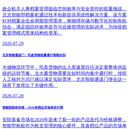
政企机关人事档案管理面临空间效率与安全管控的双重挑战，
北京智能型档案柜通过技术创新提供系统性解决方案。该方案
针对档案全生命周期管理需求，将物理存储与数字化控制有机
结合，满足组织对效率提升与合规管理的实际诉求，为传统档
案管理模式带来结构性变革。
2026-07-29
北京智能通道门：托盘货物批量通行智能识别
仓储物流环节中，托盘货物的出入库速度往往决定着整体供应
链的运转节奏。当大量货物需要在短时间内集中通行时，传统
人工核对方式已难以满足实际需求，北京智能通道门便在这一
场景下发挥出了关键作用。
2026-07-28
智能型枪柜价格：2026各档位市场单价行情
安防装备市场在2026年迎来了新一轮的产品迭代与价格调整，
智能型枪柜作为枪支管理的核心硬件，其各档位产品的市场单