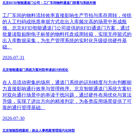
北京RFID智能通道门公司：工厂车间物料通道门部署与系统对接
工厂车间的物料流转效率直接影响生产节拍与库存周转，传统
的人工扫码或纸质单据方式在出入库频次高的场景中形成瓶
颈。北京RFID智能通道门公司提供的RFID通道门方案，通过
批量读取贴附电子标签的物料托盘或周转箱，实现无停留式的
出入库数据采集，为生产管理系统的实时化升级提供硬件基
础。
2026-07-31
北京智能通道门系统方案对防串读设计的优化
在人员流动密集的场所，通道门系统的识别精度与方向判断能
力直接影响通行效率与管理秩序。北京智能通道门系统方案针
对双向通行场景中的串读干扰问题，通过硬件布局优化与算法
升级，实现了进出方向的精准判定，为各类应用场景提供了可
靠的通行管理基础。
2026-07-30
北京智能型档案柜：政企人事档案管理现代化转型