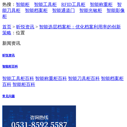
热搜：
智能柜
智能工具柜
RFID工具柜
智能称重柜
智
能刀具柜
智能档案柜
智能通道门
智能光敏柜
智能影像
柜
首页
>
昕悦资讯
>
智能选层档案柜：优化档案利用率的创新
策略
：位置
新闻资讯
昕悦资讯
智能柜百科
智能工具柜百科
智能称重柜百科
智能刀具柜百科
智能档案柜
百科
智能柜百科
常见问题