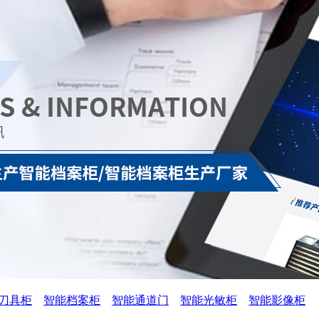
刀具柜
智能档案柜
智能通道门
智能光敏柜
智能影像柜