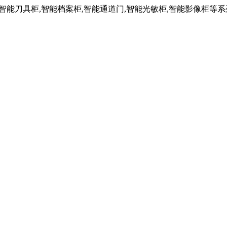
,智能刀具柜,智能档案柜,智能通道门,智能光敏柜,智能影像柜等系