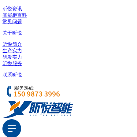
昕悦资讯
智能柜百科
常见问题
关于昕悦
昕悦简介
生产实力
研发实力
昕悦服务
联系昕悦