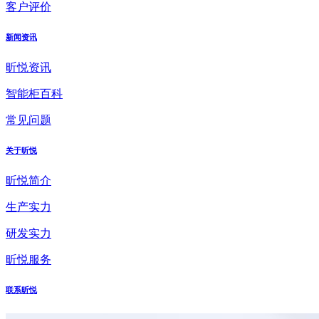
客户评价
新闻资讯
昕悦资讯
智能柜百科
常见问题
关于昕悦
昕悦简介
生产实力
研发实力
昕悦服务
联系昕悦