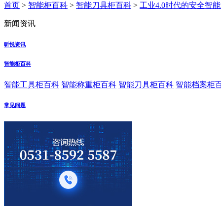
首页
>
智能柜百科
>
智能刀具柜百科
>
工业4.0时代的安全智
新闻资讯
昕悦资讯
智能柜百科
智能工具柜百科
智能称重柜百科
智能刀具柜百科
智能档案柜
常见问题