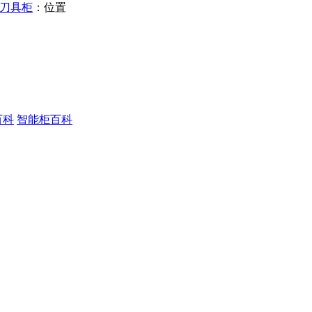
能刀具柜
：位置
百科
智能柜百科