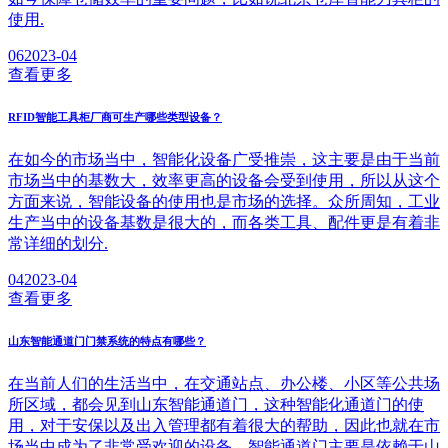
使用.
06
2023-04
查看更多
RFID智能工具柜厂商可生产哪些类型设备？
在如今的市场当中，智能化设备广受推崇，这主要是由于当前
市场当中的基数大，效率更高的设备会受到使用，所以从这个
方面来说，智能设备的使用也是市场的选择。众所周知，工业
生产当中的设备基数是很大的，而各类工具、配件更是有着非
常详细的划分.
04
2023-04
查看更多
山东智能通道门门禁系统的特点有哪些？
在当前人们的生活当中，在交通站点、办公楼、小区等公共场
所区域，都会见到山东智能通道门，这种智能化通道门的使
用，对于安保以及出入管理都有着很大的帮助，因此也就在市
场当中成为了非常受欢迎的设备。智能通道门主要是依赖于山