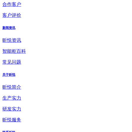
合作客户
客户评价
新闻资讯
昕悦资讯
智能柜百科
常见问题
关于昕悦
昕悦简介
生产实力
研发实力
昕悦服务