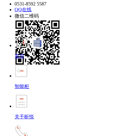
0531-8592 5587
QQ在线
微信二维码
首页
智能柜
关于昕悦