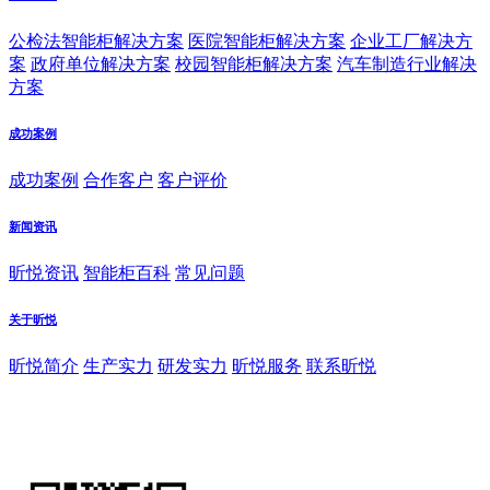
公检法智能柜解决方案
医院智能柜解决方案
企业工厂解决方
案
政府单位解决方案
校园智能柜解决方案
汽车制造行业解决
方案
成功案例
成功案例
合作客户
客户评价
新闻资讯
昕悦资讯
智能柜百科
常见问题
关于昕悦
昕悦简介
生产实力
研发实力
昕悦服务
联系昕悦