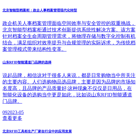
北京智能型档案柜：政企人事档案管理现代化转型
政企机关人事档案管理面临空间效率与安全管控的双重挑战，
北京智能型档案柜通过技术创新提供系统性解决方案。该方案
针对档案全生命周期管理需求，将物理存储与数字化控制有机
结合，满足组织对效率提升与合规管理的实际诉求，为传统档
案管理模式带来结构性变革。
山东RFID智能通道门品牌的选择
说起品牌，相信这对于很多人来说，都是日常购物当中所关注
的主要内容。人们选购物品选品牌，主要是因为品牌的市场知
名度高，且品牌的产品质量好;这种现象不仅仅是日用品，在
智能化设备的选购当中更是如此，比如说山东RFID智能通道
门品牌。
09
2023-05
查看更多
北京RFID工具柜生产厂家在行业中的应用发展