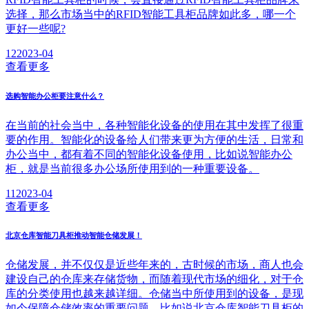
选择，那么市场当中的RFID智能工具柜品牌如此多，哪一个
更好一些呢?
12
2023-04
查看更多
选购智能办公柜要注意什么？
在当前的社会当中，各种智能化设备的使用在其中发挥了很重
要的作用。智能化的设备给人们带来更为方便的生活，日常和
办公当中，都有着不同的智能化设备使用，比如说智能办公
柜，就是当前很多办公场所使用到的一种重要设备。
11
2023-04
查看更多
北京仓库智能刀具柜推动智能仓储发展！
仓储发展，并不仅仅是近些年来的，古时候的市场，商人也会
建设自己的仓库来存储货物，而随着现代市场的细化，对于仓
库的分类使用也越来越详细。仓储当中所使用到的设备，是现
如今保障仓储效率的重要问题，比如说北京仓库智能刀具柜的