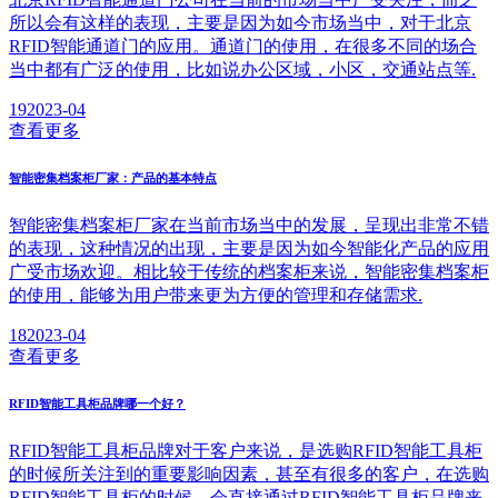
所以会有这样的表现，主要是因为如今市场当中，对于北京
RFID智能通道门的应用。通道门的使用，在很多不同的场合
当中都有广泛的使用，比如说办公区域，小区，交通站点等.
19
2023-04
查看更多
智能密集档案柜厂家：产品的基本特点
智能密集档案柜厂家在当前市场当中的发展，呈现出非常不错
的表现，这种情况的出现，主要是因为如今智能化产品的应用
广受市场欢迎。相比较于传统的档案柜来说，智能密集档案柜
的使用，能够为用户带来更为方便的管理和存储需求.
18
2023-04
查看更多
RFID智能工具柜品牌哪一个好？
RFID智能工具柜品牌对于客户来说，是选购RFID智能工具柜
的时候所关注到的重要影响因素，甚至有很多的客户，在选购
RFID智能工具柜的时候，会直接通过RFID智能工具柜品牌来