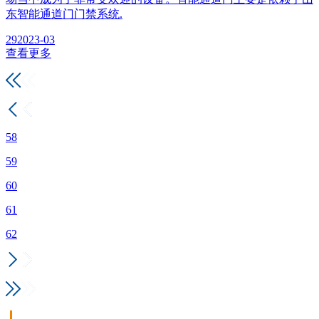
东智能通道门门禁系统.
29
2023-03
查看更多
58
59
60
61
62