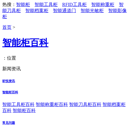
热搜：
智能柜
智能工具柜
RFID工具柜
智能称重柜
智
能刀具柜
智能档案柜
智能通道门
智能光敏柜
智能影像
柜
首页
>
智能柜百科
：位置
新闻资讯
昕悦资讯
智能柜百科
智能工具柜百科
智能称重柜百科
智能刀具柜百科
智能档案柜
百科
智能柜百科
常见问题