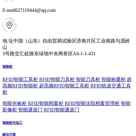
E-mail
627119444@qq.com
地 址
中国（山东）自由贸易试验区济南片区工业南路与茂岭
山
3号路交汇处路东绿地中央商务区A6-1-1-431
智能柜
RFID智能工具柜
RFID智能刀具柜
智能刀具柜
智能称重柜
超
高频RFID智能柜
超高频RFID智能工具柜
RFID轨道交通工具
柜
智能光敏柜
RFID智能档案柜
RFID智能法院档案管理柜
智能
影像柜
智能通道门
RFID智能通道门
智能柜代加工
解决方案