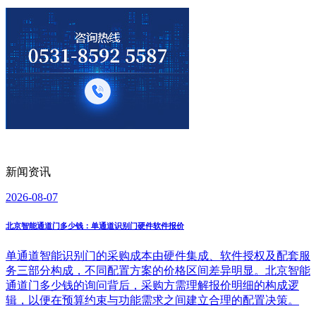
新闻资讯
2026-08-07
北京智能通道门多少钱：单通道识别门硬件软件报价
单通道智能识别门的采购成本由硬件集成、软件授权及配套服
务三部分构成，不同配置方案的价格区间差异明显。北京智能
通道门多少钱的询问背后，采购方需理解报价明细的构成逻
辑，以便在预算约束与功能需求之间建立合理的配置决策。