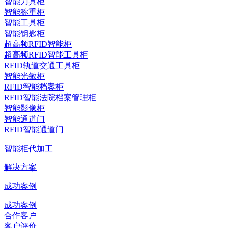
智能刀具柜
智能称重柜
智能工具柜
智能钥匙柜
超高频RFID智能柜
超高频RFID智能工具柜
RFID轨道交通工具柜
智能光敏柜
RFID智能档案柜
RFID智能法院档案管理柜
智能影像柜
智能通道门
RFID智能通道门
智能柜代加工
解决方案
成功案例
成功案例
合作客户
客户评价