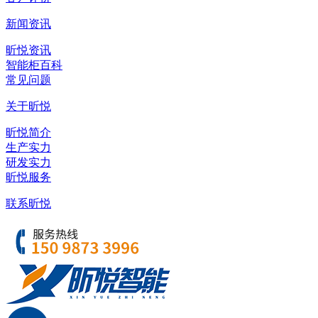
新闻资讯
昕悦资讯
智能柜百科
常见问题
关于昕悦
昕悦简介
生产实力
研发实力
昕悦服务
联系昕悦