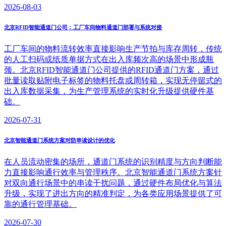
2026-08-03
北京RFID智能通道门公司：工厂车间物料通道门部署与系统对接
工厂车间的物料流转效率直接影响生产节拍与库存周转，传统
的人工扫码或纸质单据方式在出入库频次高的场景中形成瓶
颈。北京RFID智能通道门公司提供的RFID通道门方案，通过
批量读取贴附电子标签的物料托盘或周转箱，实现无停留式的
出入库数据采集，为生产管理系统的实时化升级提供硬件基
础。
2026-07-31
北京智能通道门系统方案对防串读设计的优化
在人员流动密集的场所，通道门系统的识别精度与方向判断能
力直接影响通行效率与管理秩序。北京智能通道门系统方案针
对双向通行场景中的串读干扰问题，通过硬件布局优化与算法
升级，实现了进出方向的精准判定，为各类应用场景提供了可
靠的通行管理基础。
2026-07-30