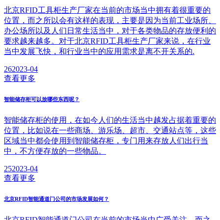
北京RFID工具柜生产厂家在当前的市场当中拥有着很重要的
位置，而之所以会有这样的表现，主要是因为当前工业场所、
办公场所以及人们日常生活当中，对于各类物品的存放便利的
要求越来越多。对于北京RFID工具柜生产厂家来说，在行业
当中发展飞快，和行业当中的应用需求是离不开关系的.
26
2023-04
查看更多
智能储存柜可以放哪些东西呢？
智能储存柜的使用，在如今人们的生活当中越发占据着重要的
位置，比如说在一些商场、游乐场、超市、交通站点等，这些
区域当中都会使用到智能储存柜，专门用来存放人们出行当
中，不方便存放的一些物品。
25
2023-04
查看更多
北京RFID智能通道门公司的市场发展如何？
北京RFID智能通道门公司在当前的市场当中广受关注，而之