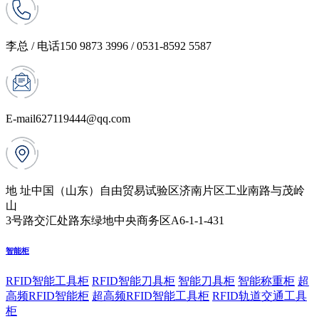
李总 / 电话
150 9873 3996 / 0531-8592 5587
E-mail
627119444@qq.com
地 址
中国（山东）自由贸易试验区济南片区工业南路与茂岭
山
3号路交汇处路东绿地中央商务区A6-1-1-431
智能柜
RFID智能工具柜
RFID智能刀具柜
智能刀具柜
智能称重柜
超
高频RFID智能柜
超高频RFID智能工具柜
RFID轨道交通工具
柜