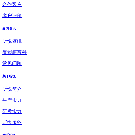
合作客户
客户评价
新闻资讯
昕悦资讯
智能柜百科
常见问题
关于昕悦
昕悦简介
生产实力
研发实力
昕悦服务