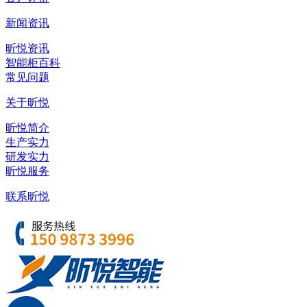
新闻资讯
昕悦资讯
智能柜百科
常见问题
关于昕悦
昕悦简介
生产实力
研发实力
昕悦服务
联系昕悦