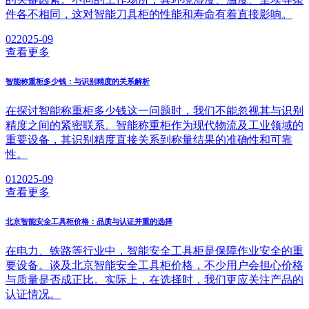
件各不相同，这对智能刀具柜的性能和寿命有着直接影响。
02
2025-09
查看更多
智能称重柜多少钱：与识别精度的关系解析
在探讨智能称重柜多少钱这一问题时，我们不能忽视其与识别
精度之间的紧密联系。智能称重柜作为现代物流及工业领域的
重要设备，其识别精度直接关系到称量结果的准确性和可靠
性。
01
2025-09
查看更多
北京智能安全工具柜价格：品质与认证并重的选择
在电力、铁路等行业中，智能安全工具柜是保障作业安全的重
要设备。谈及北京智能安全工具柜价格，不少用户会担心价格
与质量是否成正比。实际上，在选择时，我们更应关注产品的
认证情况。