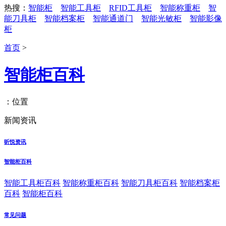
热搜：
智能柜
智能工具柜
RFID工具柜
智能称重柜
智
能刀具柜
智能档案柜
智能通道门
智能光敏柜
智能影像
柜
首页
>
智能柜百科
：位置
新闻资讯
昕悦资讯
智能柜百科
智能工具柜百科
智能称重柜百科
智能刀具柜百科
智能档案柜
百科
智能柜百科
常见问题