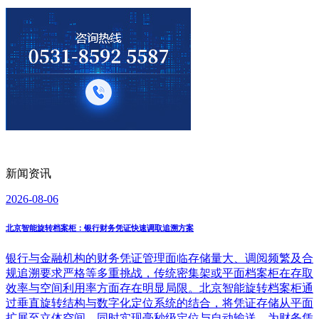
新闻资讯
2026-08-06
北京智能旋转档案柜：银行财务凭证快速调取追溯方案
银行与金融机构的财务凭证管理面临存储量大、调阅频繁及合
规追溯要求严格等多重挑战，传统密集架或平面档案柜在存取
效率与空间利用率方面存在明显局限。北京智能旋转档案柜通
过垂直旋转结构与数字化定位系统的结合，将凭证存储从平面
扩展至立体空间，同时实现毫秒级定位与自动输送，为财务凭