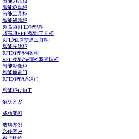
智能刀具柜
智能称重柜
智能工具柜
智能钥匙柜
超高频RFID智能柜
超高频RFID智能工具柜
RFID轨道交通工具柜
智能光敏柜
RFID智能档案柜
RFID智能法院档案管理柜
智能影像柜
智能通道门
RFID智能通道门
智能柜代加工
解决方案
成功案例
成功案例
合作客户
客户评价