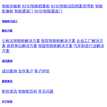
智能光敏柜
RFID智能档案柜
RFID智能法院档案管理柜
智能
影像柜
智能通道门
RFID智能通道门
智能柜代加工
解决方案
公检法智能柜解决方案
医院智能柜解决方案
企业工厂解决方
案
政府单位解决方案
校园智能柜解决方案
汽车制造行业解决
方案
成功案例
成功案例
合作客户
客户评价
新闻资讯
昕悦资讯
智能柜百科
常见问题
关于昕悦