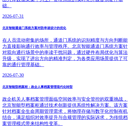
础。
2026-07-31
北京智能通道门系统方案对防串读设计的优化
在人员流动密集的场所，通道门系统的识别精度与方向判断能
力直接影响通行效率与管理秩序。北京智能通道门系统方案针
对双向通行场景中的串读干扰问题，通过硬件布局优化与算法
升级，实现了进出方向的精准判定，为各类应用场景提供了可
靠的通行管理基础。
2026-07-30
北京智能型档案柜：政企人事档案管理现代化转型
政企机关人事档案管理面临空间效率与安全管控的双重挑战，
北京智能型档案柜通过技术创新提供系统性解决方案。该方案
针对档案全生命周期管理需求，将物理存储与数字化控制有机
结合，满足组织对效率提升与合规管理的实际诉求，为传统档
案管理模式带来结构性变革。