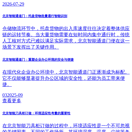
2026-07-29
北京智能通道门：托盘货物批量通行智能识别
仓储物流环节中，托盘货物的出入库速度往往决定着整体供应
链的运转节奏。当大量货物需要在短时间内集中通行时，传统
人工核对方式已难以满足实际需求，北京智能通道门便在这一
场景下发挥出了关键作用。
北京智能通道门：重塑企业办公环境的安全与便捷
在现代化企业办公环境中，北京智能通道门正逐渐成为标配。
它不仅能够显著提升办公区域的安全性，还能为员工带来便
捷。
03
2025-09
查看更多
北京智能刀具柜订做：环境适应性考量的重要性
在北京智能刀具柜订做的过程中，环境适应性是一个不可忽视
的关键因素。不同的工作场所，其环境湿度、温度、尘埃等条