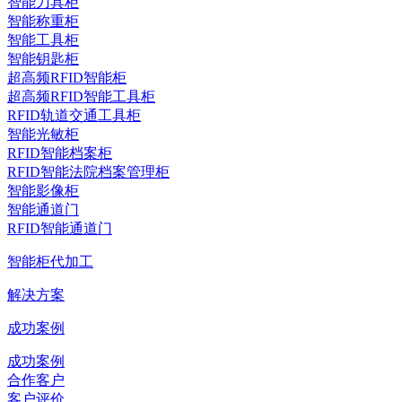
智能刀具柜
智能称重柜
智能工具柜
智能钥匙柜
超高频RFID智能柜
超高频RFID智能工具柜
RFID轨道交通工具柜
智能光敏柜
RFID智能档案柜
RFID智能法院档案管理柜
智能影像柜
智能通道门
RFID智能通道门
智能柜代加工
解决方案
成功案例
成功案例
合作客户
客户评价