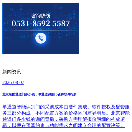
新闻资讯
2026-08-07
北京智能通道门多少钱：单通道识别门硬件软件报价
单通道智能识别门的采购成本由硬件集成、软件授权及配套服
务三部分构成，不同配置方案的价格区间差异明显。北京智能
通道门多少钱的询问背后，采购方需理解报价明细的构成逻
辑，以便在预算约束与功能需求之间建立合理的配置决策。