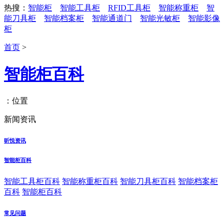
热搜：
智能柜
智能工具柜
RFID工具柜
智能称重柜
智
能刀具柜
智能档案柜
智能通道门
智能光敏柜
智能影像
柜
首页
>
智能柜百科
：位置
新闻资讯
昕悦资讯
智能柜百科
智能工具柜百科
智能称重柜百科
智能刀具柜百科
智能档案柜
百科
智能柜百科
常见问题