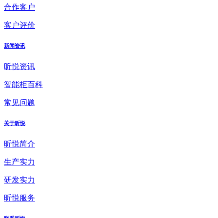
合作客户
客户评价
新闻资讯
昕悦资讯
智能柜百科
常见问题
关于昕悦
昕悦简介
生产实力
研发实力
昕悦服务