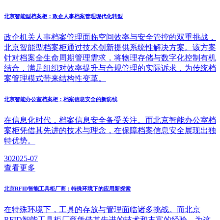
北京智能型档案柜：政企人事档案管理现代化转型
政企机关人事档案管理面临空间效率与安全管控的双重挑战，
北京智能型档案柜通过技术创新提供系统性解决方案。该方案
针对档案全生命周期管理需求，将物理存储与数字化控制有机
结合，满足组织对效率提升与合规管理的实际诉求，为传统档
案管理模式带来结构性变革。
北京智能办公室档案柜：档案信息安全的新防线
在信息化时代，档案信息安全备受关注。而北京智能办公室档
案柜凭借其先进的技术与理念，在保障档案信息安全展现出独
特优势。
30
2025-07
查看更多
北京RFID智能工具柜厂商：特殊环境下的应用新探索
在特殊环境下，工具的存放与管理面临诸多挑战。而北京
RFID智能工具柜厂商凭借其先进的技术和丰富的经验，为这