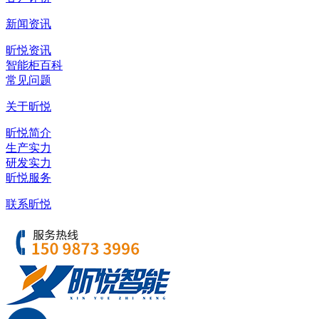
新闻资讯
昕悦资讯
智能柜百科
常见问题
关于昕悦
昕悦简介
生产实力
研发实力
昕悦服务
联系昕悦