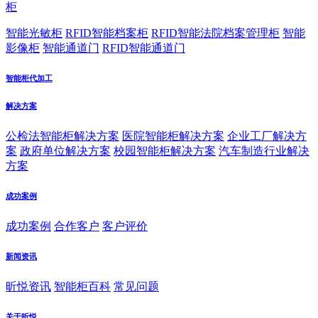
柜
智能光敏柜
RFID智能档案柜
RFID智能法院档案管理柜
智能
影像柜
智能通道门
RFID智能通道门
智能柜代加工
解决方案
公检法智能柜解决方案
医院智能柜解决方案
企业工厂解决方
案
政府单位解决方案
校园智能柜解决方案
汽车制造行业解决
方案
成功案例
成功案例
合作客户
客户评价
新闻资讯
昕悦资讯
智能柜百科
常见问题
关于昕悦