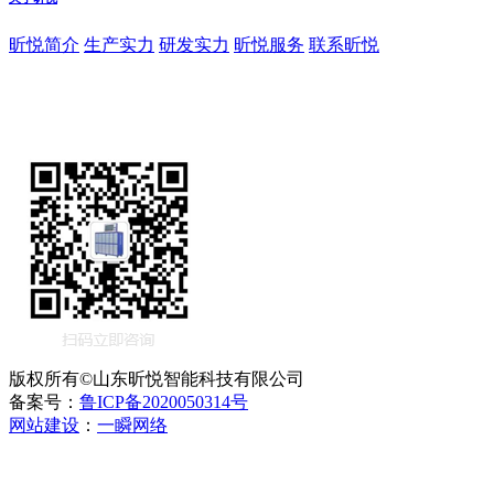
昕悦简介
生产实力
研发实力
昕悦服务
联系昕悦
版权所有©山东昕悦智能科技有限公司
备案号：
鲁ICP备2020050314号
网站建设
：
一瞬网络