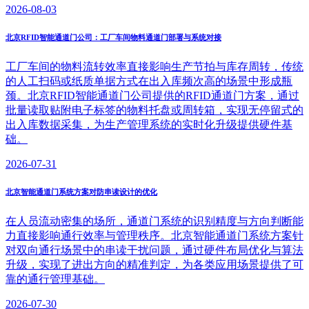
2026-08-03
北京RFID智能通道门公司：工厂车间物料通道门部署与系统对接
工厂车间的物料流转效率直接影响生产节拍与库存周转，传统
的人工扫码或纸质单据方式在出入库频次高的场景中形成瓶
颈。北京RFID智能通道门公司提供的RFID通道门方案，通过
批量读取贴附电子标签的物料托盘或周转箱，实现无停留式的
出入库数据采集，为生产管理系统的实时化升级提供硬件基
础。
2026-07-31
北京智能通道门系统方案对防串读设计的优化
在人员流动密集的场所，通道门系统的识别精度与方向判断能
力直接影响通行效率与管理秩序。北京智能通道门系统方案针
对双向通行场景中的串读干扰问题，通过硬件布局优化与算法
升级，实现了进出方向的精准判定，为各类应用场景提供了可
靠的通行管理基础。
2026-07-30