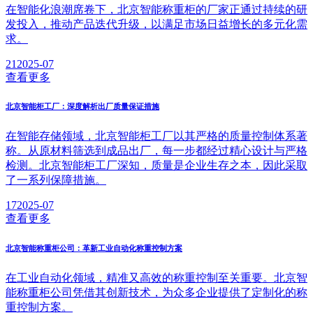
在智能化浪潮席卷下，北京智能称重柜的厂家正通过持续的研
发投入，推动产品迭代升级，以满足市场日益增长的多元化需
求。
21
2025-07
查看更多
北京智能柜工厂：深度解析出厂质量保证措施
在智能存储领域，北京智能柜工厂以其严格的质量控制体系著
称。从原材料筛选到成品出厂，每一步都经过精心设计与严格
检测。北京智能柜工厂深知，质量是企业生存之本，因此采取
了一系列保障措施。
17
2025-07
查看更多
北京智能称重柜公司：革新工业自动化称重控制方案
在工业自动化领域，精准又高效的称重控制至关重要。北京智
能称重柜公司凭借其创新技术，为众多企业提供了定制化的称
重控制方案。