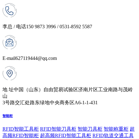
李总 / 电话
150 9873 3996 / 0531-8592 5587
E-mail
627119444@qq.com
地 址
中国（山东）自由贸易试验区济南片区工业南路与茂岭
山
3号路交汇处路东绿地中央商务区A6-1-1-431
智能柜
RFID智能工具柜
RFID智能刀具柜
智能刀具柜
智能称重柜
超
高频RFID智能柜
超高频RFID智能工具柜
RFID轨道交通工具